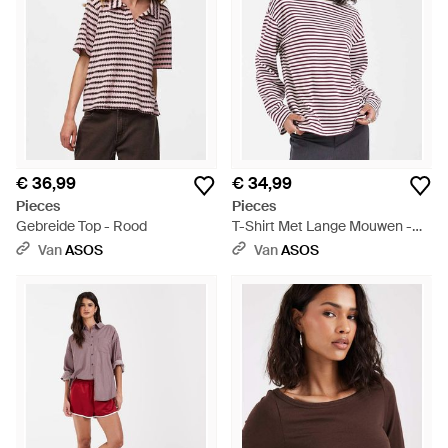
€ 36,99
€ 34,99
Pieces
Pieces
Gebreide Top - Rood
T-Shirt Met Lange Mouwen -
Rood
Van
ASOS
Van
ASOS