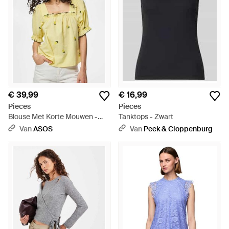
€ 39,99
€ 16,99
Pieces
Pieces
Blouse Met Korte Mouwen -
Tanktops - Zwart
Geel
Van
ASOS
Van
Peek & Cloppenburg