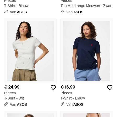
Pieces
Pieces
T-Shirt - Blauw
Top Met Lange Mouwen - Zwart
Van
ASOS
Van
ASOS
€ 24,99
€ 16,99
Pieces
Pieces
T-Shirt - Wit
T-Shirt - Blauw
Van
ASOS
Van
ASOS