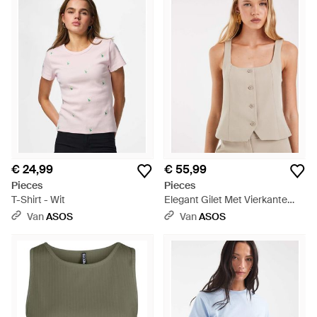
€ 24,99
€ 55,99
Pieces
Pieces
T-Shirt - Wit
Elegant Gilet Met Vierkante
Hals - Naturel
Van
ASOS
Van
ASOS