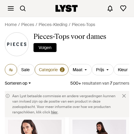
Home
Pieces
Pieces-Kleding
Pieces-Tops
Pieces-Tops voor dames
Volgen
Sale
Categorie
Maat
Prijs
Kleur
2
Sorteren op
500+
resultaten
van
7
partners
Aan Lyst betaalde commissie en andere vergoedingen kunnen
van invloed zijn op de positie van een product in deze
zoekopdracht. Voor meer informatie over hoe we producten
rangschikken, klik click
hier
.