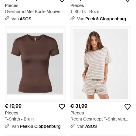
Pieces
Pieces
Overhemd Met Korte Mouwen -
T-Shirts - Roze
Naturel
Van
ASOS
Van
Peek & Cloppenburg
€ 19,99
€ 31,99
Pieces
Pieces
T-Shirts - Bruin
Recht Gestreept T-Shirt Van
Sweatstof - Wit
Van
Peek & Cloppenburg
Van
ASOS