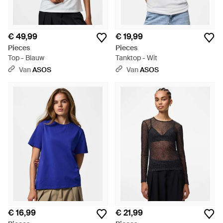
€ 49,99
€ 19,99
Pieces
Pieces
Top - Blauw
Tanktop - Wit
Van
ASOS
Van
ASOS
€ 16,99
€ 21,99