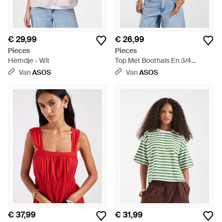
€ 29,99
€ 26,99
Pieces
Pieces
Hemdje - Wit
Top Met Boothals En 3/4
Mouwen - Zwart
Van
ASOS
Van
ASOS
€ 37,99
€ 31,99