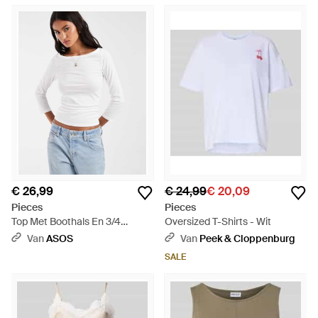
€ 26,99
€ 24,99
€ 20,09
Pieces
Pieces
Top Met Boothals En 3/4
Oversized T-Shirts - Wit
Mouwen - Wit
Van
ASOS
Van
Peek & Cloppenburg
SALE