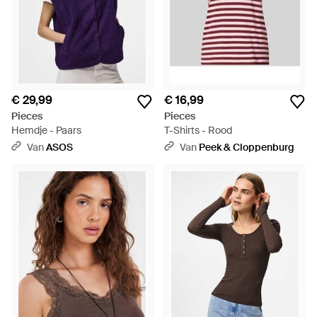
€ 29,99
€ 16,99
Pieces
Pieces
Hemdje - Paars
T-Shirts - Rood
Van
ASOS
Van
Peek & Cloppenburg