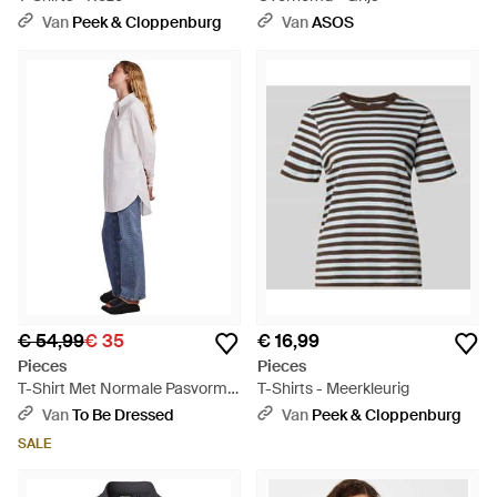
Van
Peek & Cloppenburg
Van
ASOS
€ 54,99
€ 35
€ 16,99
Pieces
Pieces
T-Shirt Met Normale Pasvorm
T-Shirts - Meerkleurig
(Wolkendanser) - Blauw
Van
To Be Dressed
Van
Peek & Cloppenburg
SALE