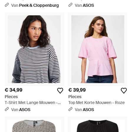
Van
Peek & Cloppenburg
Van
ASOS
€ 34,99
€ 39,99
Pieces
Pieces
T-Shirt Met Lange Mouwen -
Top Met Korte Mouwen - Roze
Blauw
Van
ASOS
Van
ASOS