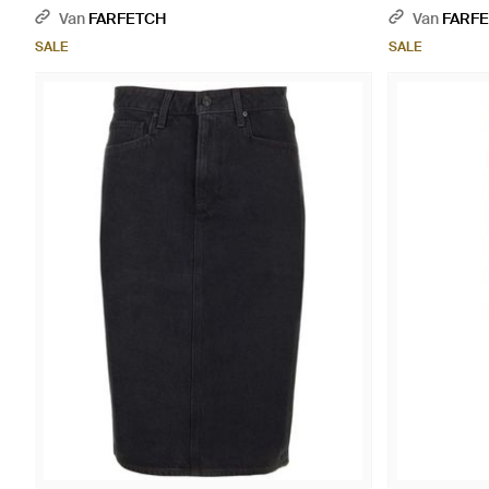
Van
FARFETCH
Van
FARF
SALE
SALE