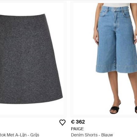
€ 362
PAIGE
k Met A-Lijn - Grijs
Denim Shorts - Blauw