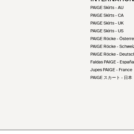
PAIGE Skirts - AU
PAIGE Skirts - CA
PAIGE Skirts - UK
PAIGE Skirts - US
PAIGE Röcke - Österre
PAIGE Röcke - Schwei
PAIGE Röcke - Deutsc
Faldas PAIGE - España
Jupes PAIGE - France
PAIGE スカート - 日本