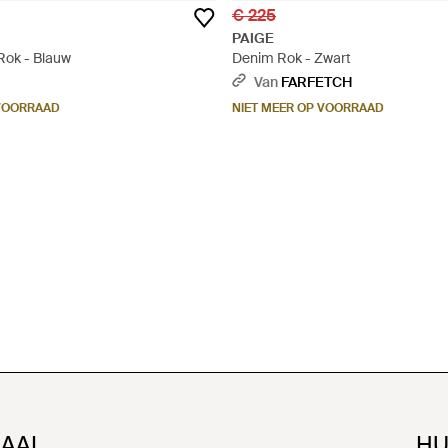
€ 225
PAIGE
Rok - Blauw
Denim Rok - Zwart
Van
FARFETCH
 VOORRAAD
NIET MEER OP VOORRAAD
NAAL
HU