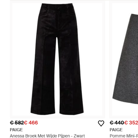
€ 582
€ 466
€ 440
€ 352
PAIGE
PAIGE
Anessa Broek Met Wijde Pijpen - Zwart
Pomme Mini-Ro