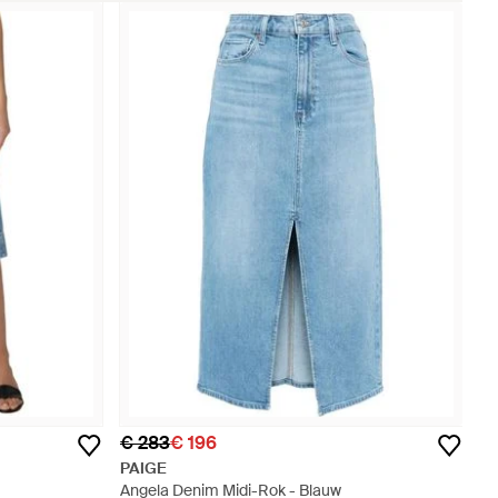
€ 283
€ 196
PAIGE
Angela Denim Midi-Rok - Blauw