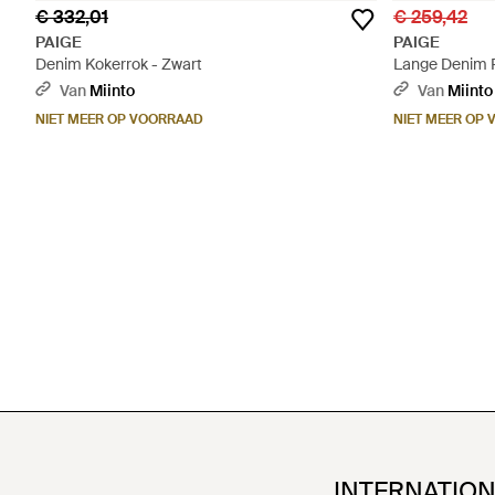
€ 332,01
€ 259,42
PAIGE
PAIGE
Denim Kokerrok - Zwart
Lange Denim 
Van
Miinto
Van
Miinto
NIET MEER OP VOORRAAD
NIET MEER OP
INTERNATIO