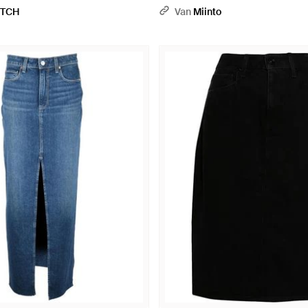
ETCH
Van
Miinto