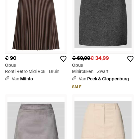
€ 90
€ 69,99
€ 34,99
Opus
Opus
Ronti Retro Midi Rok - Bruin
Minirokken - Zwart
Van
Miinto
Van
Peek & Cloppenburg
SALE