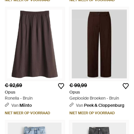
NIET MEER OP VOORRAAD
NIET MEER OP VOORRAAD
€ 92,69
€ 99,99
Opus
Opus
Ronella - Bruin
Geplooide Broeken - Bruin
Van
Miinto
Van
Peek & Cloppenburg
NIET MEER OP VOORRAAD
NIET MEER OP VOORRAAD