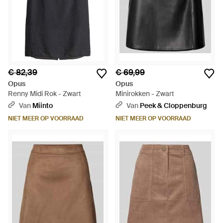
€ 82,39
€ 69,99
Opus
Opus
Renny Midi Rok - Zwart
Minirokken - Zwart
Van
Miinto
Van
Peek & Cloppenburg
NIET MEER OP VOORRAAD
NIET MEER OP VOORRAAD