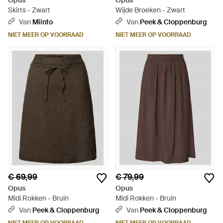
Opus
Opus
Skirts - Zwart
Wijde Broeken - Zwart
Van
Miinto
Van
Peek & Cloppenburg
NIET MEER OP VOORRAAD
NIET MEER OP VOORRAAD
€ 69,99
€ 79,99
Opus
Opus
Midi Rokken - Bruin
Midi Rokken - Bruin
Van
Peek & Cloppenburg
Van
Peek & Cloppenburg