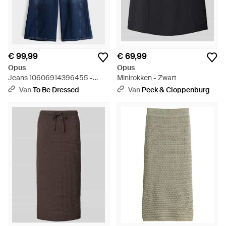
€ 99,99
€ 69,99
Opus
Opus
Jeans 10606914396455 -
Minirokken - Zwart
Blauw
Van
To Be Dressed
Van
Peek & Cloppenburg