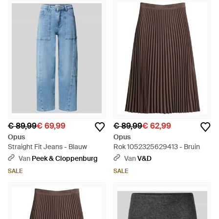
€ 89,99
€ 69,99
€ 89,99
€ 62,99
Opus
Opus
Straight Fit Jeans - Blauw
Rok 1052325629413 - Bruin
Van
Peek & Cloppenburg
Van
V&D
SALE
SALE