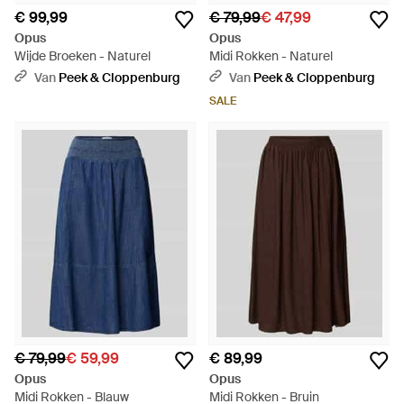
€ 99,99
€ 79,99
€ 47,99
Opus
Opus
Wijde Broeken - Naturel
Midi Rokken - Naturel
Van
Peek & Cloppenburg
Van
Peek & Cloppenburg
SALE
€ 79,99
€ 59,99
€ 89,99
Opus
Opus
Midi Rokken - Blauw
Midi Rokken - Bruin