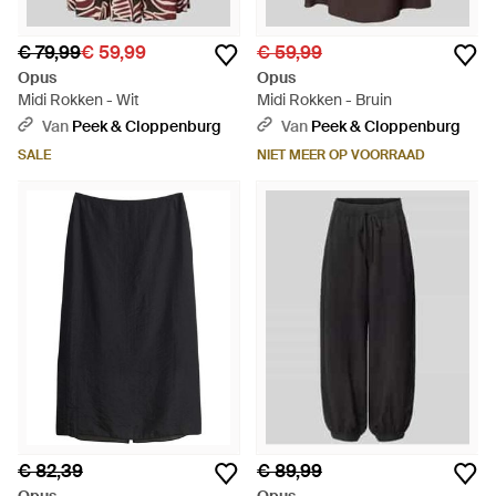
€ 79,99
€ 59,99
€ 59,99
Opus
Opus
Midi Rokken - Wit
Midi Rokken - Bruin
Van
Peek & Cloppenburg
Van
Peek & Cloppenburg
SALE
NIET MEER OP VOORRAAD
€ 82,39
€ 89,99