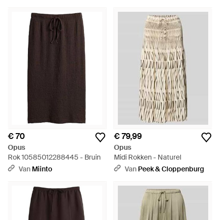
€ 70
€ 79,99
Opus
Opus
Rok 10585012288445 - Bruin
Midi Rokken - Naturel
Van
Miinto
Van
Peek & Cloppenburg