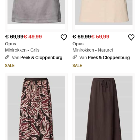
€ 69,99
€ 49,99
€ 69,99
€ 59,99
Opus
Opus
Minirokken - Grijs
Minirokken - Naturel
Van
Peek & Cloppenburg
Van
Peek & Cloppenburg
SALE
SALE