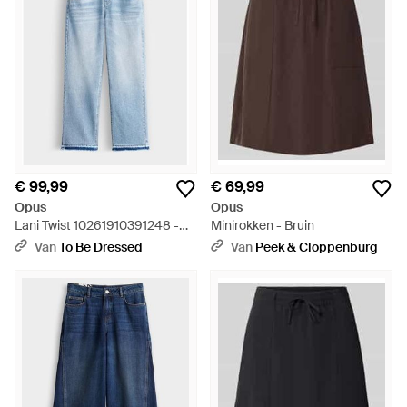
€ 99,99
€ 69,99
Opus
Opus
Lani Twist 10261910391248 -
Minirokken - Bruin
Blauw
Van
To Be Dressed
Van
Peek & Cloppenburg