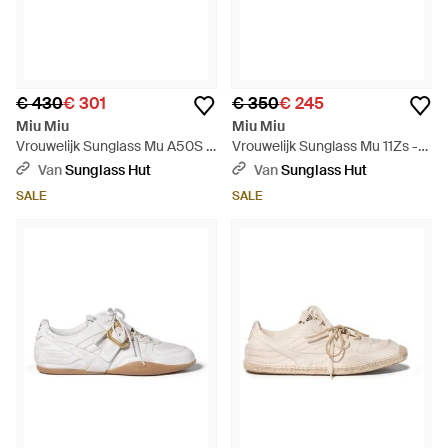
€ 430
€ 301
€ 350
€ 245
Miu Miu
Miu Miu
Vrouwelijk Sunglass Mu A50S -
Vrouwelijk Sunglass Mu 11Zs -
Zwart
Zwart
Van
Sunglass Hut
Van
Sunglass Hut
SALE
SALE