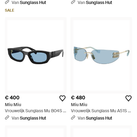
Zwart
0Mu 11Ws - Zwart
Van
Sunglass Hut
Van
Sunglass Hut
SALE
€ 400
€ 480
Miu Miu
Miu Miu
Vrouwelijk Sunglass Mu B04S -
Vrouwelijk Sunglass Mu A51S -
Zwart
Zwart
Van
Sunglass Hut
Van
Sunglass Hut