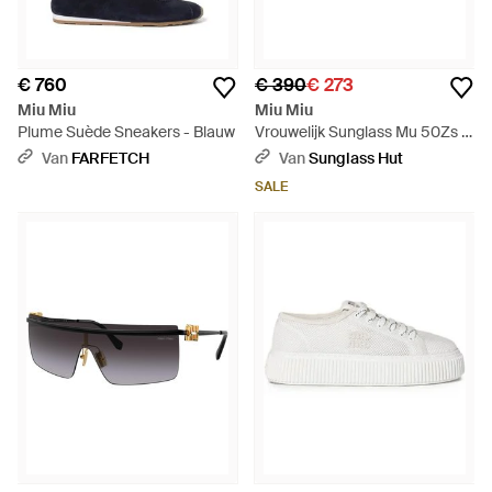
€ 760
€ 390
€ 273
Miu Miu
Miu Miu
Plume Suède Sneakers - Blauw
Vrouwelijk Sunglass Mu 50Zs -
Zwart
Van
FARFETCH
Van
Sunglass Hut
SALE