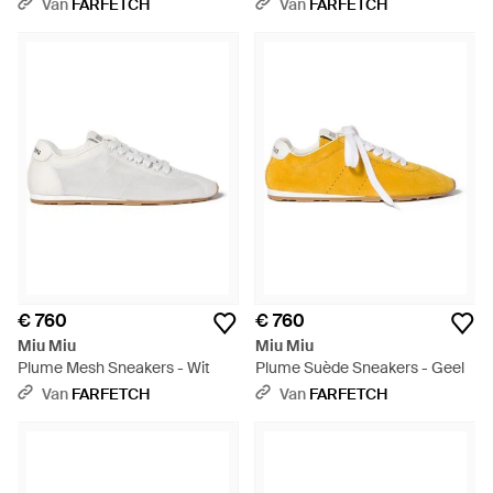
Roze
Plateauzool - Naturel
Van
FARFETCH
Van
FARFETCH
€ 760
€ 760
Miu Miu
Miu Miu
Plume Mesh Sneakers - Wit
Plume Suède Sneakers - Geel
Van
FARFETCH
Van
FARFETCH