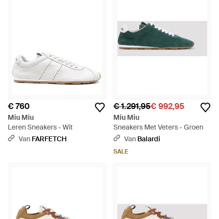
€ 760
€ 1.291,95
€ 992,95
Miu Miu
Miu Miu
Leren Sneakers - Wit
Sneakers Met Veters - Groen
Van
FARFETCH
Van
Balardi
SALE