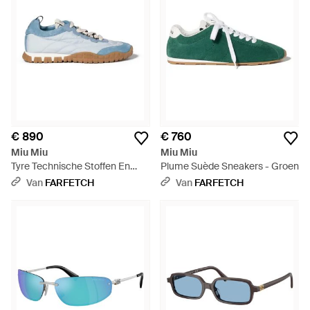
€ 890
€ 760
Miu Miu
Miu Miu
Tyre Technische Stoffen En
Plume Suède Sneakers - Groen
Suède Sneakers - Blauw
Van
FARFETCH
Van
FARFETCH