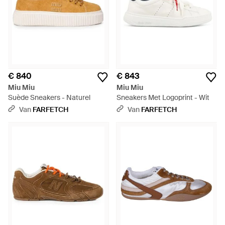
€ 840
€ 843
Miu Miu
Miu Miu
Suède Sneakers - Naturel
Sneakers Met Logoprint - Wit
Van
FARFETCH
Van
FARFETCH