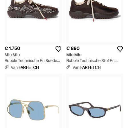
€ 1.750
€ 890
Miu Miu
Miu Miu
Bubble Technische En Suède
Bubble Technische Stof En
Sneakers Met Borduurwerk -
Suède Sneakers - Zwart
Van
FARFETCH
Van
FARFETCH
Meerkleurig