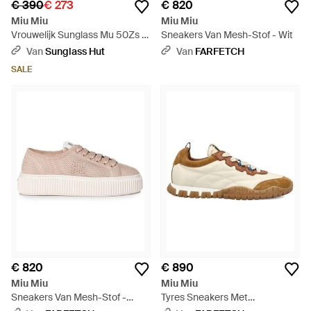
€ 390
€ 273
€ 820
Miu Miu
Miu Miu
Vrouwelijk Sunglass Mu 50Zs -
Sneakers Van Mesh-Stof - Wit
Zwart
Van
Sunglass Hut
Van
FARFETCH
SALE
€ 820
€ 890
Miu Miu
Miu Miu
Sneakers Van Mesh-Stof -
Tyres Sneakers Met