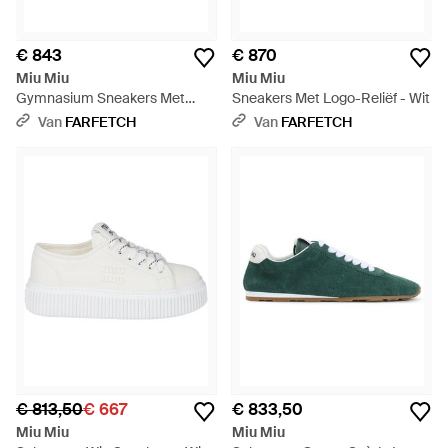
€ 843
€ 870
Miu Miu
Miu Miu
Gymnasium Sneakers Met
Sneakers Met Logo-Reliëf - Wit
Vlakken - Wit
Van
FARFETCH
Van
FARFETCH
€ 813,50
€ 667
€ 833,50
Miu Miu
Miu Miu