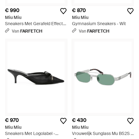
€ 990
€ 870
Miu Miu
Miu Miu
Sneakers Met Gerafeld Effect
Gymnasium Sneakers - Wit
En Gespdetail - Wit
Van
FARFETCH
Van
FARFETCH
€ 970
€ 430
Miu Miu
Miu Miu
Sneakers Met Logolabel -
Vrouwelijk Sunglass Mu B52S -