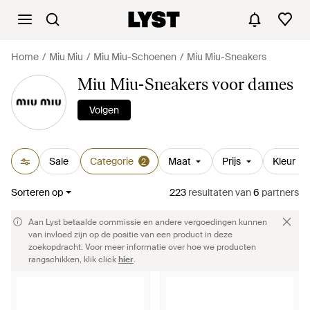
Home
Miu Miu
Miu Miu-Schoenen
Miu Miu-Sneakers
Miu Miu-Sneakers voor dames
Volgen
Sale
Categorie
Maat
Prijs
Kleur
2
Sorteren op
223
resultaten
van
6
partners
Aan Lyst betaalde commissie en andere vergoedingen kunnen
van invloed zijn op de positie van een product in deze
zoekopdracht. Voor meer informatie over hoe we producten
rangschikken, klik click
hier
.