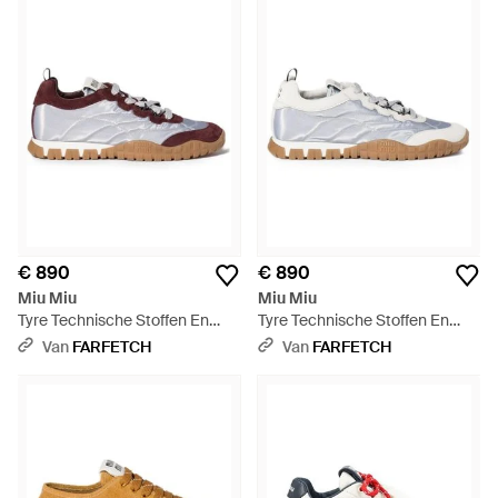
€ 890
€ 890
Miu Miu
Miu Miu
Tyre Technische Stoffen En
Tyre Technische Stoffen En
Suède Sneakers - Wit
Suède Sneakers - Wit
Van
FARFETCH
Van
FARFETCH