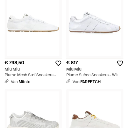
€ 798,50
€ 817
Miu Miu
Miu Miu
Plume Mesh Stof Sneakers -
Plume Suède Sneakers - Wit
Wit
Van
Miinto
Van
FARFETCH