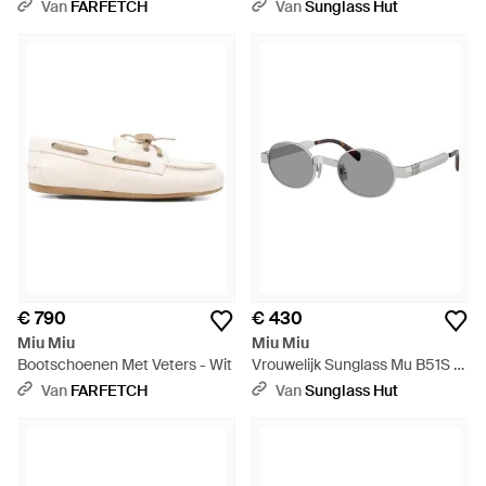
Zwart
Zwart
Van
FARFETCH
Van
Sunglass Hut
€ 790
€ 430
Miu Miu
Miu Miu
Bootschoenen Met Veters - Wit
Vrouwelijk Sunglass Mu B51S -
Zwart
Van
FARFETCH
Van
Sunglass Hut