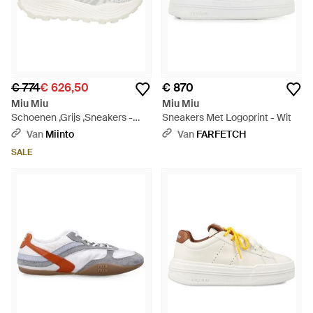
€ 774
€ 626,50
€ 870
Miu Miu
Miu Miu
Schoenen ,Grijs ,Sneakers -
Sneakers Met Logoprint - Wit
Grijs
Van
Miinto
Van
FARFETCH
SALE