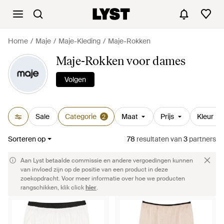
Home
Maje
Maje-Kleding
Maje-Rokken
Maje-Rokken voor dames
Volgen
Sale
Categorie
Maat
Prijs
Kleur
2
Sorteren op
78
resultaten
van
3
partners
Aan Lyst betaalde commissie en andere vergoedingen kunnen
van invloed zijn op de positie van een product in deze
zoekopdracht. Voor meer informatie over hoe we producten
rangschikken, klik click
hier
.