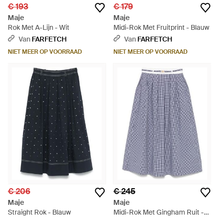
€ 193
€ 179
Maje
Maje
Rok Met A-Lijn - Wit
Midi-Rok Met Fruitprint - Blauw
Van
FARFETCH
Van
FARFETCH
NIET MEER OP VOORRAAD
NIET MEER OP VOORRAAD
€ 206
€ 245
Maje
Maje
Straight Rok - Blauw
Midi-Rok Met Gingham Ruit -