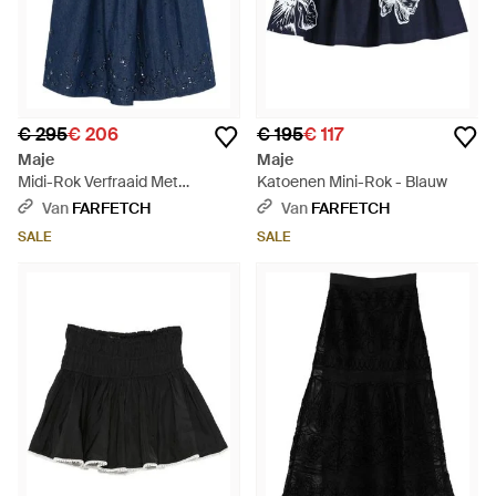
€ 295
€ 206
€ 195
€ 117
Maje
Maje
Midi-Rok Verfraaid Met
Katoenen Mini-Rok - Blauw
Pailletten - Blauw
Van
FARFETCH
Van
FARFETCH
SALE
SALE