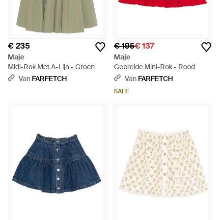
€ 235
€ 195
€ 137
Maje
Maje
Midi-Rok Met A-Lijn - Groen
Gebreide Mini-Rok - Rood
Van
FARFETCH
Van
FARFETCH
SALE