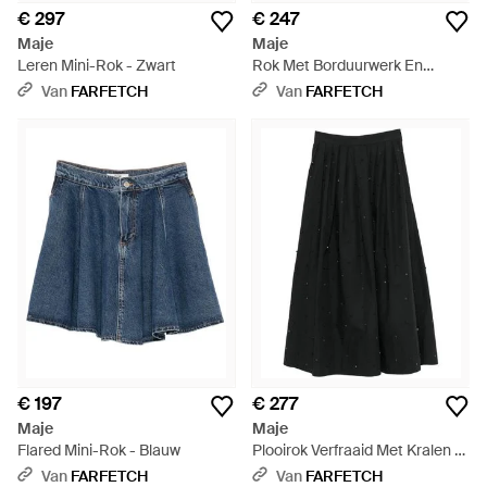
€ 297
€ 247
Maje
Maje
Leren Mini-Rok - Zwart
Rok Met Borduurwerk En
Ruches - Blauw
Van
FARFETCH
Van
FARFETCH
€ 197
€ 277
Maje
Maje
Flared Mini-Rok - Blauw
Plooirok Verfraaid Met Kralen -
Zwart
Van
FARFETCH
Van
FARFETCH