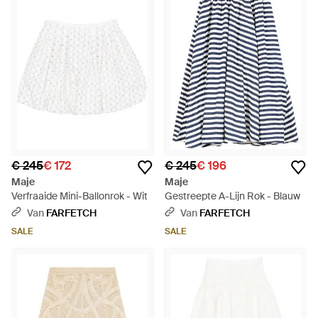
€ 245
€ 172
€ 245
€ 196
Maje
Maje
Verfraaide Mini-Ballonrok - Wit
Gestreepte A-Lijn Rok - Blauw
Van
FARFETCH
Van
FARFETCH
SALE
SALE