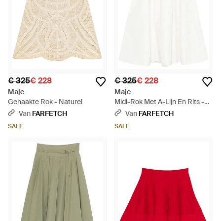
€ 325
€ 228
€ 325
€ 228
Maje
Maje
Gehaakte Rok - Naturel
Midi-Rok Met A-Lijn En Rits -
Wit
Van
FARFETCH
Van
FARFETCH
SALE
SALE