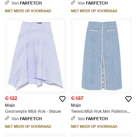
Blauw
Van
FARFETCH
Van
FARFETCH
NIET MEER OP VOORRAAD
NIET MEER OP VOORRAAD
€ 122
€ 137
Maje
Maje
Gestreepte Midi-Rok - Blauw
Tweed Midi-Rok Met Pailletten -
Blauw
Van
FARFETCH
Van
FARFETCH
NIET MEER OP VOORRAAD
NIET MEER OP VOORRAAD