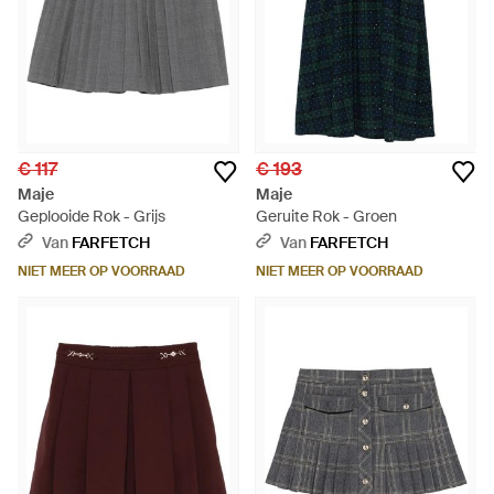
€ 117
€ 193
Maje
Maje
Geplooide Rok - Grijs
Geruite Rok - Groen
Van
FARFETCH
Van
FARFETCH
NIET MEER OP VOORRAAD
NIET MEER OP VOORRAAD