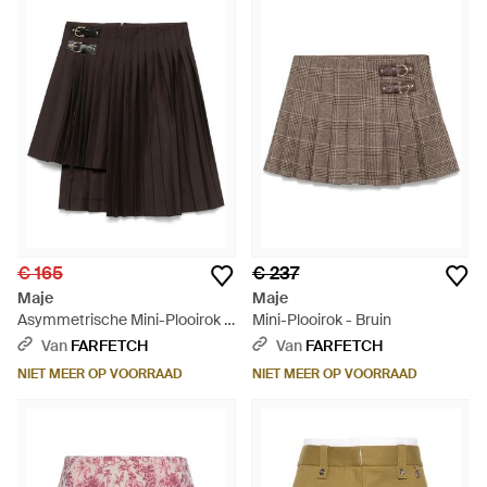
€ 165
€ 237
Maje
Maje
Asymmetrische Mini-Plooirok -
Mini-Plooirok - Bruin
Zwart
Van
FARFETCH
Van
FARFETCH
NIET MEER OP VOORRAAD
NIET MEER OP VOORRAAD