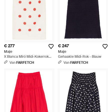
€ 277
€ 247
Maje
Maje
X Blanca Miró Midi-Kokerrok
Gehaakte Midi-Rok - Blauw
Met Borduurwerk - Wit
Van
FARFETCH
Van
FARFETCH