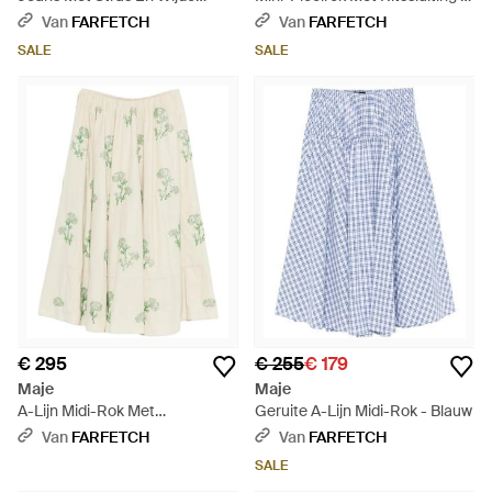
Pijpen - Blauw
Naturel
Van
FARFETCH
Van
FARFETCH
SALE
SALE
€ 295
€ 255
€ 179
Maje
Maje
A-Lijn Midi-Rok Met
Geruite A-Lijn Midi-Rok - Blauw
Bloemenprint - Wit
Van
FARFETCH
Van
FARFETCH
SALE