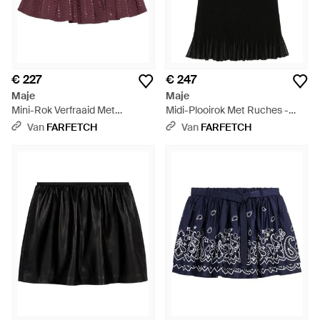
€ 227
€ 247
Maje
Maje
Mini-Rok Verfraaid Met
Midi-Plooirok Met Ruches -
Pailletten En Ruches - Paars
Zwart
Van
FARFETCH
Van
FARFETCH