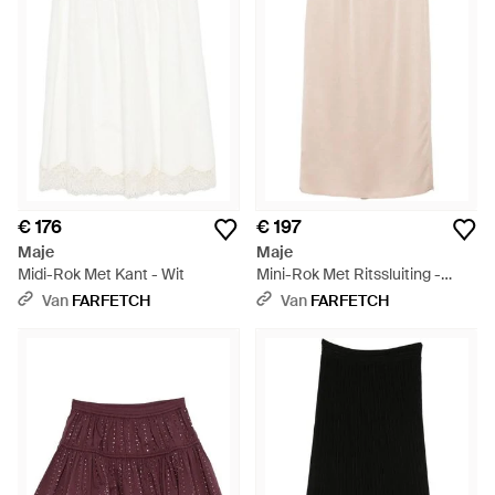
€ 176
€ 197
Maje
Maje
Midi-Rok Met Kant - Wit
Mini-Rok Met Ritssluiting -
Naturel
Van
FARFETCH
Van
FARFETCH