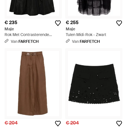
€ 235
€ 255
Maje
Maje
Rok Met Contrasterende
Tulen Midi-Rok - Zwart
Tailleband - Zwart
Van
FARFETCH
Van
FARFETCH
€ 204
€ 204