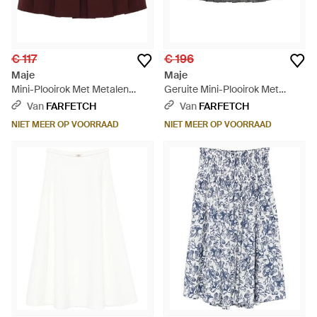
€ 117
€ 196
Maje
Maje
Mini-Plooirok Met Metalen
Geruite Mini-Plooirok Met
Detail - Rood
Knopen - Grijs
Van
FARFETCH
Van
FARFETCH
NIET MEER OP VOORRAAD
NIET MEER OP VOORRAAD