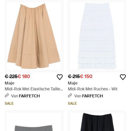
€ 225
€ 180
€ 215
€ 150
Maje
Maje
Midi-Rok Met Elastische Taille -
Midi-Rok Met Ruches - Wit
Naturel
Van
FARFETCH
Van
FARFETCH
SALE
SALE