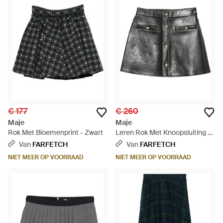
€ 177
€ 260
Maje
Maje
Rok Met Bloemenprint - Zwart
Leren Rok Met Knoopsluiting -
Grijs
Van
FARFETCH
Van
FARFETCH
NIET MEER OP VOORRAAD
NIET MEER OP VOORRAAD