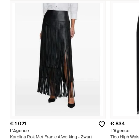
€ 1.021
€ 834
L'Agence
L'Agence
Karolina Rok Met Franje Afwerking - Zwart
Tico High Wais