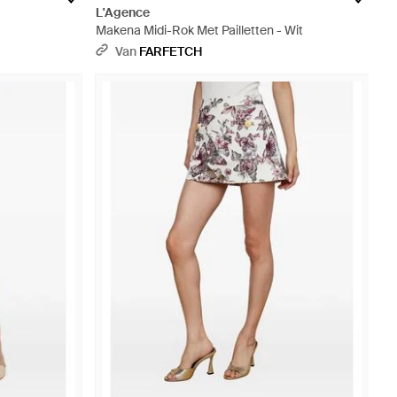
L'Agence
Makena Midi-Rok Met Pailletten - Wit
Van
FARFETCH