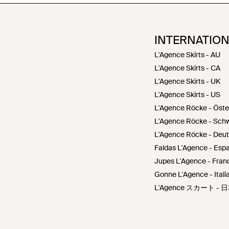
INTERNATIO
L'Agence Skirts - AU
L'Agence Skirts - CA
L'Agence Skirts - UK
L'Agence Skirts - US
L'Agence Röcke - Öste
L'Agence Röcke - Sch
L'Agence Röcke - Deu
Faldas L'Agence - Esp
Jupes L'Agence - Fran
Gonne L'Agence - Itali
L'Agence スカート - 