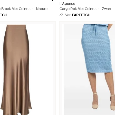
L'Agence
 Broek Met Ceintuur - Naturel
Cargo Rok Met Ceintuur - Zwart
ETCH
Van
FARFETCH