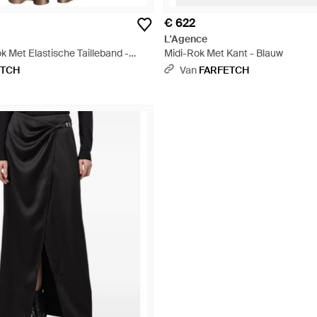
€ 622
L'Agence
 Met Elastische Tailleband -
Midi-Rok Met Kant - Blauw
ETCH
Van
FARFETCH