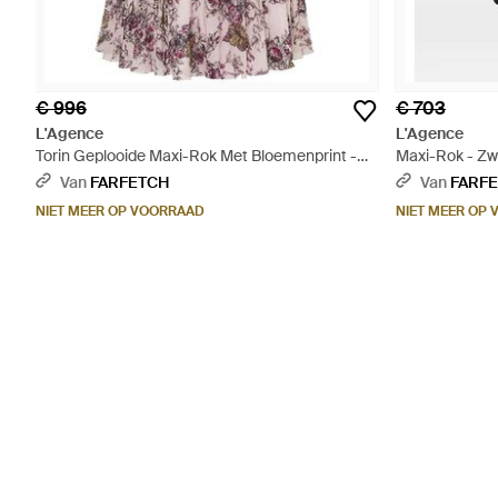
€ 996
€ 703
L'Agence
L'Agence
Torin Geplooide Maxi-Rok Met Bloemenprint -
Maxi-Rok - Zw
Roze
Van
FARFETCH
Van
FARF
NIET MEER OP VOORRAAD
NIET MEER OP