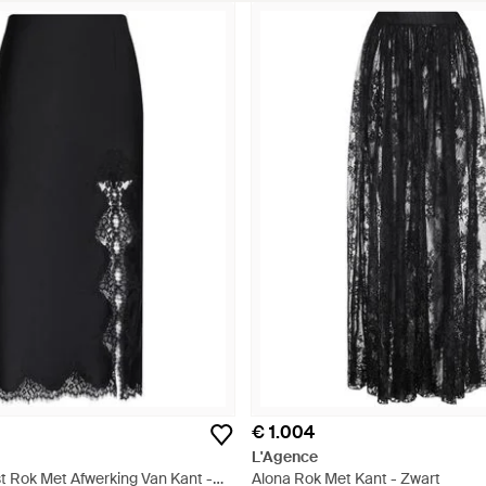
€ 1.004
L'Agence
t Rok Met Afwerking Van Kant -
Alona Rok Met Kant - Zwart