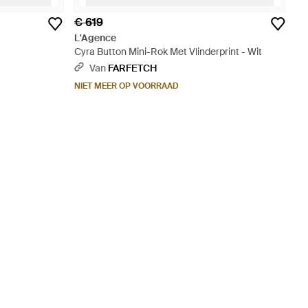
€ 619
L'Agence
Cyra Button Mini-Rok Met Vlinderprint - Wit
Van
FARFETCH
NIET MEER OP VOORRAAD