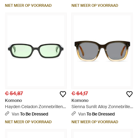
NIET MEER OP VOORRAAD
NIET MEER OP VOORRAAD
€ 54,87
€ 64,17
Komono
Komono
Hayden Celadon Zonnebrillen
Sienna Sunlit Alloy Zonnebrillen
Zonnebrillen - Groen
Zonnebrillen - Bruin
Van
To Be Dressed
Van
To Be Dressed
NIET MEER OP VOORRAAD
NIET MEER OP VOORRAAD