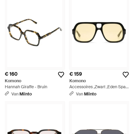
€ 160
€ 159
Komono
Komono
Hannah Giraffe - Bruin
Accessoires ,Zwart ,Eden Spark
- Zwart
Van
Miinto
Van
Miinto