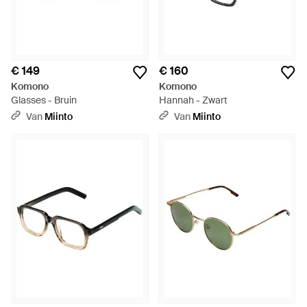
€ 149
€ 160
Komono
Komono
Glasses - Bruin
Hannah - Zwart
Van
Miinto
Van
Miinto