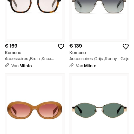
€ 169
€ 139
Komono
Komono
Accessoires ,Bruin ,Knox
Accessoires ,Grijs ,Ronny - Grijs
Zonnebrillen - Bruin
Van
Miinto
Van
Miinto