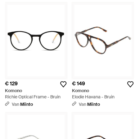
€ 129
€ 149
Komono
Komono
Richie Optical Frame - Bruin
Elodie Havana - Bruin
Van
Miinto
Van
Miinto