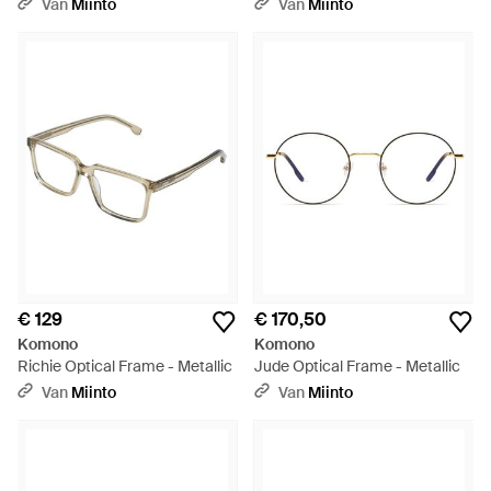
Van
Miinto
Van
Miinto
€ 129
€ 170,50
Komono
Komono
Richie Optical Frame - Metallic
Jude Optical Frame - Metallic
Van
Miinto
Van
Miinto