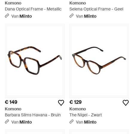
Komono
Komono
Dana Optical Frame - Metallic
Selena Optical Frame - Geel
Van
Miinto
Van
Miinto
€ 149
€ 129
Komono
Komono
Barbara Slims Havana - Bruin
The Nigel - Zwart
Van
Miinto
Van
Miinto