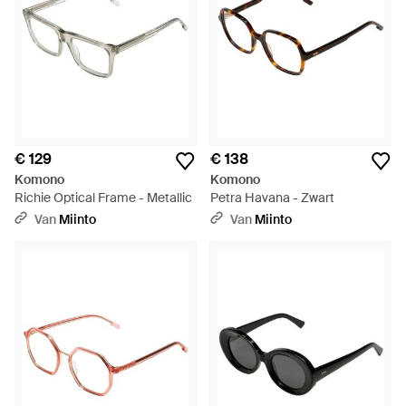
€ 129
€ 138
Komono
Komono
Richie Optical Frame - Metallic
Petra Havana - Zwart
Van
Miinto
Van
Miinto