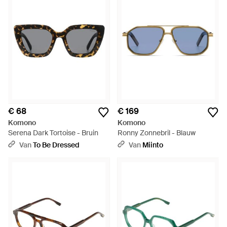
€ 68
€ 169
Komono
Komono
Serena Dark Tortoise - Bruin
Ronny Zonnebril - Blauw
Van
To Be Dressed
Van
Miinto