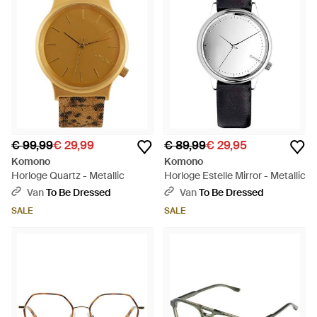
€ 99,99
€ 29,99
€ 89,99
€ 29,95
Komono
Komono
Horloge Quartz - Metallic
Horloge Estelle Mirror - Metallic
Van
To Be Dressed
Van
To Be Dressed
SALE
SALE