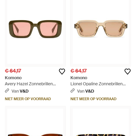
€ 64,17
€ 64,17
Komono
Komono
Avery Hazel Zonnebrillen
Lionel Opaline Zonnebrillen
Zonnebrillen - Bruin
Zonnebrillen - Naturel
Van
V&D
Van
V&D
NIET MEER OP VOORRAAD
NIET MEER OP VOORRAAD