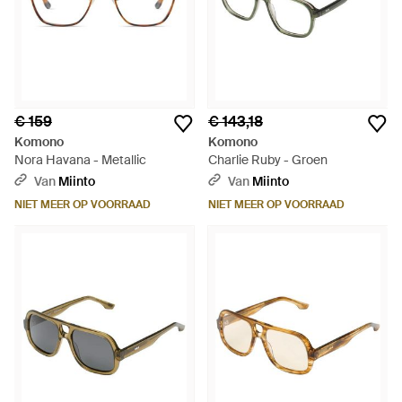
€ 159
€ 143,18
Komono
Komono
Nora Havana - Metallic
Charlie Ruby - Groen
Van
Miinto
Van
Miinto
NIET MEER OP VOORRAAD
NIET MEER OP VOORRAAD