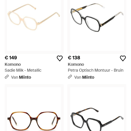
€ 149
€ 138
Komono
Komono
Sadie Milk - Metallic
Petra Optisch Montuur - Bruin
Van
Miinto
Van
Miinto