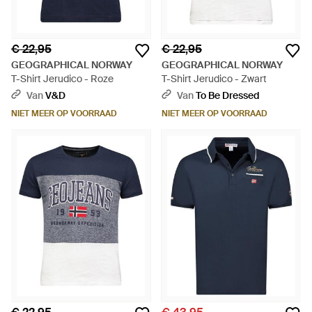
€ 22,95
€ 22,95
GEOGRAPHICAL NORWAY
GEOGRAPHICAL NORWAY
T-Shirt Jerudico - Roze
T-Shirt Jerudico - Zwart
Van
V&D
Van
To Be Dressed
NIET MEER OP VOORRAAD
NIET MEER OP VOORRAAD