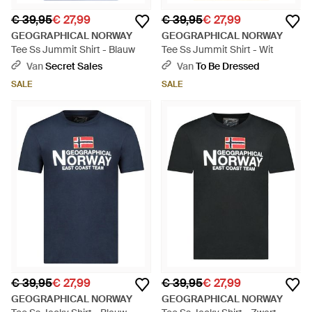
€ 39,95
€ 27,99
€ 39,95
€ 27,99
GEOGRAPHICAL NORWAY
GEOGRAPHICAL NORWAY
Tee Ss Jummit Shirt - Blauw
Tee Ss Jummit Shirt - Wit
Van
Secret Sales
Van
To Be Dressed
SALE
SALE
€ 39,95
€ 27,99
€ 39,95
€ 27,99
GEOGRAPHICAL NORWAY
GEOGRAPHICAL NORWAY