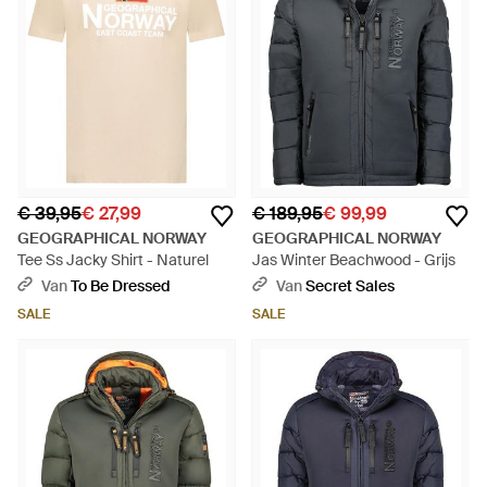
€ 39,95
€ 27,99
€ 189,95
€ 99,99
GEOGRAPHICAL NORWAY
GEOGRAPHICAL NORWAY
Tee Ss Jacky Shirt - Naturel
Jas Winter Beachwood - Grijs
Van
To Be Dressed
Van
Secret Sales
SALE
SALE