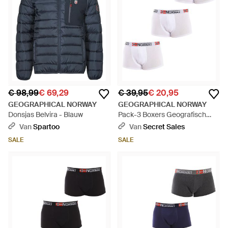
€ 98,99
€ 69,29
€ 39,95
€ 20,95
GEOGRAPHICAL NORWAY
GEOGRAPHICAL NORWAY
Donsjas Belvira - Blauw
Pack-3 Boxers Geografisch
Noorwegen - Wit
Van
Spartoo
Van
Secret Sales
SALE
SALE