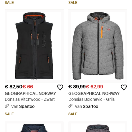
SALE
SALE
€ 82,50
€ 66
€ 89,99
€ 62,99
GEOGRAPHICAL NORWAY
GEOGRAPHICAL NORWAY
Donsjas Vitchwood - Zwart
Donsjas Bolchevic - Grijs
Van
Spartoo
Van
Spartoo
SALE
SALE