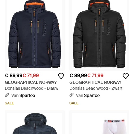
€ 89,99
€ 71,99
€ 89,99
€ 71,99
GEOGRAPHICAL NORWAY
GEOGRAPHICAL NORWAY
Donsjas Beachwood - Blauw
Donsjas Beachwood - Zwart
Van
Spartoo
Van
Spartoo
SALE
SALE