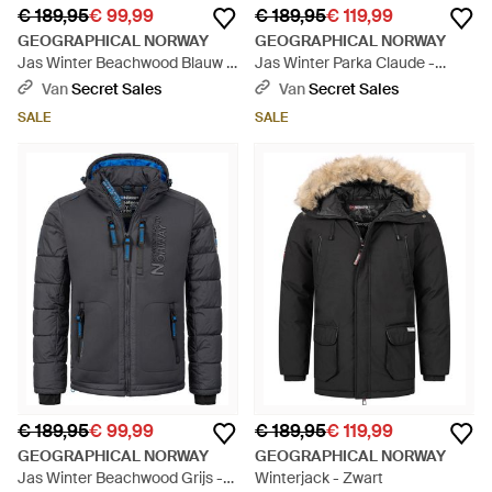
€ 189,95
€ 99,99
€ 189,95
€ 119,99
GEOGRAPHICAL NORWAY
GEOGRAPHICAL NORWAY
Jas Winter Beachwood Blauw -
Jas Winter Parka Claude -
Blauw
Zwart
Van
Secret Sales
Van
Secret Sales
SALE
SALE
€ 189,95
€ 99,99
€ 189,95
€ 119,99
GEOGRAPHICAL NORWAY
GEOGRAPHICAL NORWAY
Jas Winter Beachwood Grijs -
Winterjack - Zwart