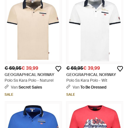
€ 69,95
€ 39,99
€ 69,95
€ 39,99
GEOGRAPHICAL NORWAY
GEOGRAPHICAL NORWAY
Polo Ss Kara Polo - Naturel
Polo Ss Kara Polo - Wit
Van
Secret Sales
Van
To Be Dressed
SALE
SALE