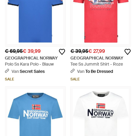
€ 69,95
€ 39,99
€ 39,95
€ 27,99
GEOGRAPHICAL NORWAY
GEOGRAPHICAL NORWAY
Polo Ss Kara Polo - Blauw
Tee Ss Jummit Shirt - Roze
Van
Secret Sales
Van
To Be Dressed
SALE
SALE