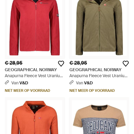
€ 28,95
€ 28,95
GEOGRAPHICAL NORWAY
GEOGRAPHICAL NORWAY
Anapurna Fleece Vest Uranium
Anapurna Fleece Vest Uranium
- Rood
- Groen
Van
V&D
Van
V&D
NIET MEER OP VOORRAAD
NIET MEER OP VOORRAAD