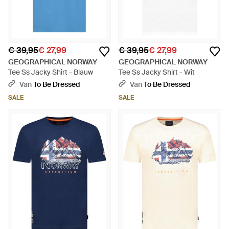
€ 39,95
€ 27,99
€ 39,95
€ 27,99
GEOGRAPHICAL NORWAY
GEOGRAPHICAL NORWAY
Tee Ss Jacky Shirt - Blauw
Tee Ss Jacky Shirt - Wit
Van
To Be Dressed
Van
To Be Dressed
SALE
SALE