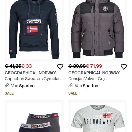
€ 41,25
€ 33
€ 89,99
€ 71,99
GEOGRAPHICAL NORWAY
GEOGRAPHICAL NORWAY
Capuchon Sweaters Gymclass
Donsjas Volva - Grijs
- Blauw
Van
Spartoo
Van
Spartoo
SALE
SALE