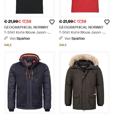
€ 21,99
€ 17,59
€ 21,99
€ 17,59
GEOGRAPHICAL NORWAY
GEOGRAPHICAL NORWAY
T-Shirt Korte Mouw Jason -
T-Shirt Korte Mouw Jason -
Zwart
Rood
Van
Spartoo
Van
Spartoo
SALE
SALE