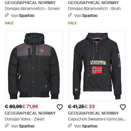
GEOGRAPHICAL NORWAY
GEOGRAPHICAL NORWAY
Donsjas Abramovitch - Groen
Donsjas Abramovitch - Bruin
Van
Spartoo
Van
Spartoo
SALE
SALE
€ 89,99
€ 71,99
€ 41,25
€ 33
GEOGRAPHICAL NORWAY
GEOGRAPHICAL NORWAY
Donsjas Volva - Zwart
Capuchon Sweaters Gymclass
- Grijs
Van
Spartoo
Van
Spartoo