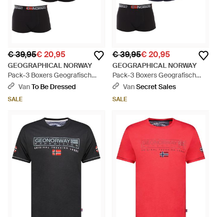
€ 39,95
€ 20,95
€ 39,95
€ 20,95
GEOGRAPHICAL NORWAY
GEOGRAPHICAL NORWAY
Pack-3 Boxers Geografisch
Pack-3 Boxers Geografisch
Noorwegen - Zwart
Noorwegen - Blauw
Van
To Be Dressed
Van
Secret Sales
SALE
SALE