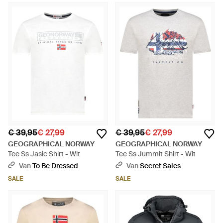
€ 39,95
€ 27,99
€ 39,95
€ 27,99
GEOGRAPHICAL NORWAY
GEOGRAPHICAL NORWAY
Tee Ss Jasic Shirt - Wit
Tee Ss Jummit Shirt - Wit
Van
To Be Dressed
Van
Secret Sales
SALE
SALE