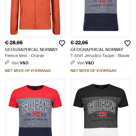
€ 28,95
€ 22,95
GEOGRAPHICAL NORWAY
GEOGRAPHICAL NORWAY
Fleece Vest - Oranje
T-Shirt Jerudico Taupe - Blauw
Van
V&D
Van
V&D
NIET MEER OP VOORRAAD
NIET MEER OP VOORRAAD