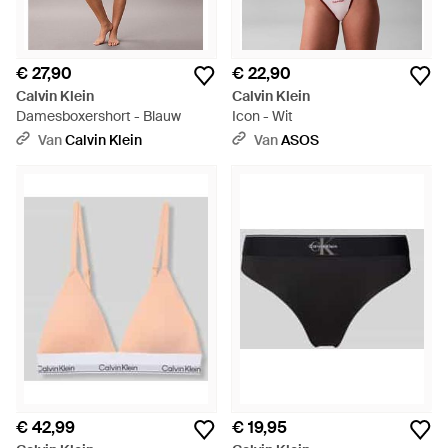
€ 27,90
€ 22,90
Calvin Klein
Calvin Klein
Damesboxershort - Blauw
Icon - Wit
Van
Calvin Klein
Van
ASOS
€ 42,99
€ 19,95