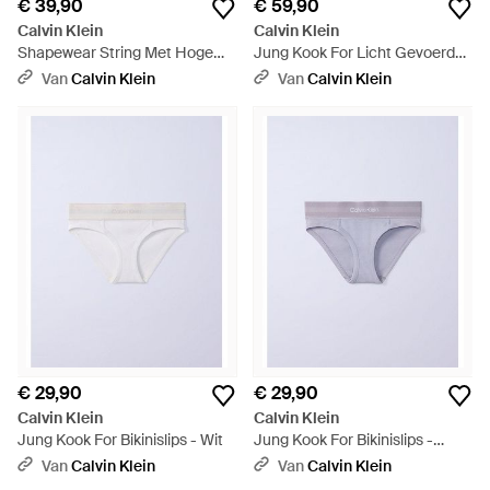
€ 39,90
€ 59,90
Calvin Klein
Calvin Klein
Shapewear String Met Hoge
Jung Kook For Licht Gevoerde
Taille - Bruin
Bralette - Zwart
Van
Calvin Klein
Van
Calvin Klein
€ 29,90
€ 29,90
Calvin Klein
Calvin Klein
Jung Kook For Bikinislips - Wit
Jung Kook For Bikinislips -
Paars
Van
Calvin Klein
Van
Calvin Klein