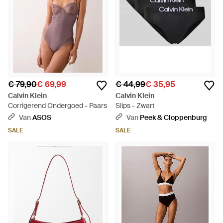
€ 79,90
€ 69,99
€ 44,99
€ 35,95
Calvin Klein
Calvin Klein
Corrigerend Ondergoed - Paars
Slips - Zwart
Van
ASOS
Van
Peek & Cloppenburg
SALE
SALE