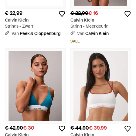
€ 22,99
€ 22,90
€ 16
Calvin Klein
Calvin Klein
Strings - Zwart
String - Meerkleurig
Van
Peek & Cloppenburg
Van
Calvin Klein
SALE
€ 42,90
€ 30
€ 44,90
€ 39,99
Calvin Klein
Calvin Klein