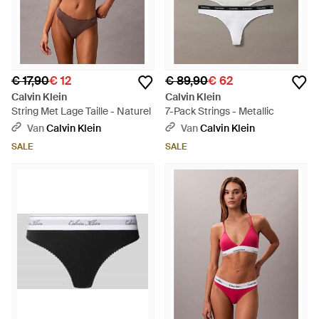
€ 17,90
€ 12
€ 89,90
€ 62
Calvin Klein
Calvin Klein
String Met Lage Taille - Naturel
7-Pack Strings - Metallic
Van
Calvin Klein
Van
Calvin Klein
SALE
SALE