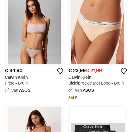
€ 34,90
€ 23,99
€ 21,99
Calvin Klein
Calvin Klein
Pride - Bruin
Bikinibroekje Met Logo - Bruin
Van
ASOS
Van
ASOS
SALE