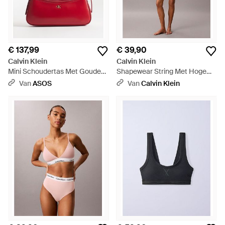
€ 137,99
€ 39,90
Calvin Klein
Calvin Klein
Mini Schoudertas Met Gouden
Shapewear String Met Hoge
Details - Rood
Taille - Zwart
Van
ASOS
Van
Calvin Klein