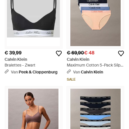
€ 39,99
€ 69,90
€ 48
Calvin Klein
Calvin Klein
Bralettes - Zwart
Maximum Cotton 5-Pack Slips
- Meerkleurig
Van
Peek & Cloppenburg
Van
Calvin Klein
SALE