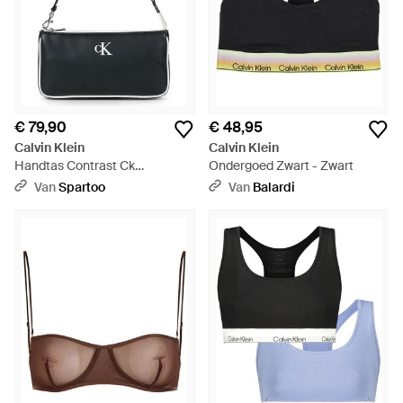
€ 79,90
€ 48,95
Calvin Klein
Calvin Klein
Handtas Contrast Ck
Ondergoed Zwart - Zwart
Convertible Pouch - Zwart
Van
Spartoo
Van
Balardi