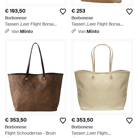
€ 193,50
€ 253
Borbonese
Borbonese
Tassen ,Leer Flight Borsa
Tassen ,Leer Flight Borsa
Shopping S - Bruin
Shopping M - Bruin
Van
Miinto
Van
Miinto
€ 353,50
€ 353,50
Borbonese
Borbonese
Flight Schoudertas - Bruin
Tassen ,Leer Flight