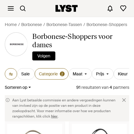
Home
Borbonese
Borbonese-Tassen
Borbonese-Shoppers
Borbonese-Shoppers voor
dames
Volgen
Sale
Categorie
Maat
Prijs
Kleur
2
Sorteren op
91
resultaten
van
4
partners
Aan Lyst betaalde commissie en andere vergoedingen kunnen
van invloed zijn op de positie van een product in deze
zoekopdracht. Voor meer informatie over hoe we producten
rangschikken, klik click
hier
.