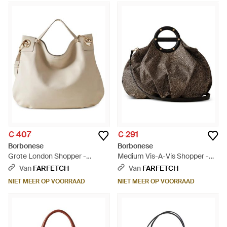
€ 407
€ 291
Borbonese
Borbonese
Grote London Shopper -
Medium Vis-A-Vis Shopper -
Naturel
Bruin
Van
FARFETCH
Van
FARFETCH
NIET MEER OP VOORRAAD
NIET MEER OP VOORRAAD