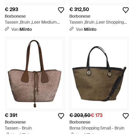
€ 293
€ 312,50
Borbonese
Borbonese
Tassen ,Bruin ,Leer Medium
Tassen ,Bruin ,Leer Shopping
Tote - Bruin
Bag - Bruin
Van
Miinto
Van
Miinto
€ 391
€ 203,50
€ 173
Borbonese
Borbonese
Tassen - Bruin
Borsa Shopping Small - Bruin