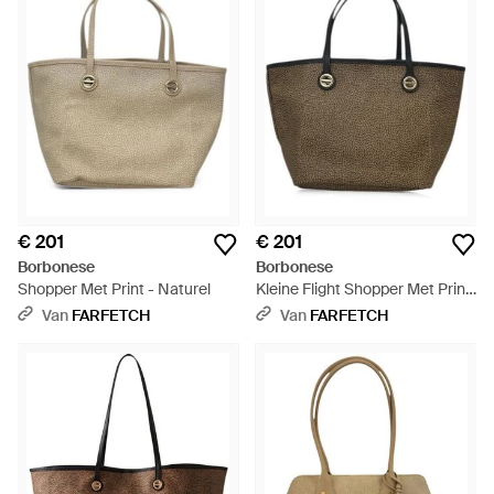
€ 201
€ 201
Borbonese
Borbonese
Shopper Met Print - Naturel
Kleine Flight Shopper Met Print
- Bruin
Van
FARFETCH
Van
FARFETCH