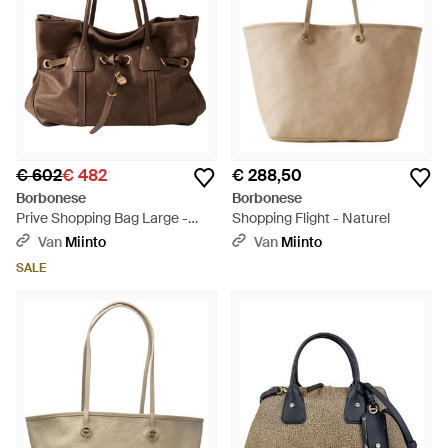
€ 602
€ 482
€ 288,50
Borbonese
Borbonese
Prive Shopping Bag Large -
Shopping Flight - Naturel
Bruin
Van
Miinto
Van
Miinto
SALE