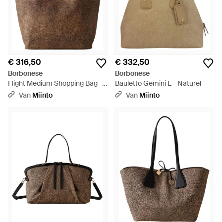
€ 316,50
€ 332,50
Borbonese
Borbonese
Flight Medium Shopping Bag -
Bauletto Gemini L - Naturel
Bruin
Van
Miinto
Van
Miinto