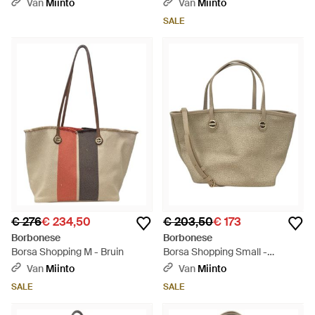
Van
Miinto
Van
Miinto
SALE
€ 276
€ 234,50
€ 203,50
€ 173
Borbonese
Borbonese
Borsa Shopping M - Bruin
Borsa Shopping Small -
Metallic
Van
Miinto
Van
Miinto
SALE
SALE