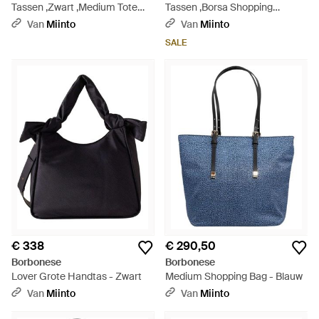
Tassen ,Zwart ,Medium Tote
Tassen ,Borsa Shopping
Bag - Zwart
Medium - Bruin
Van
Miinto
Van
Miinto
SALE
€ 338
€ 290,50
Borbonese
Borbonese
Lover Grote Handtas - Zwart
Medium Shopping Bag - Blauw
Van
Miinto
Van
Miinto