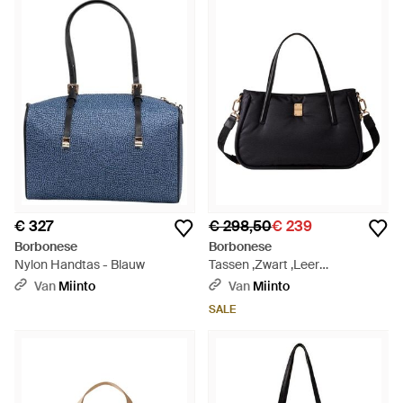
€ 327
€ 298,50
€ 239
Borbonese
Borbonese
Nylon Handtas - Blauw
Tassen ,Zwart ,Leer
Handtassen - Zwart
Van
Miinto
Van
Miinto
SALE