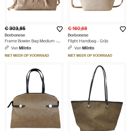
€ 303,85
€ 160,68
Borbonese
Borbonese
Frame Bowler Bag Medium -
Flight Handbag - Grijs
Naturel
Van
Miinto
Van
Miinto
NIET MEER OP VOORRAAD
NIET MEER OP VOORRAAD