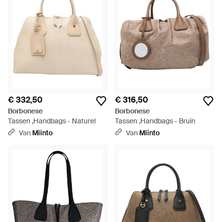
€ 332,50
€ 316,50
Borbonese
Borbonese
Tassen ,Handbags - Naturel
Tassen ,Handbags - Bruin
Van
Miinto
Van
Miinto