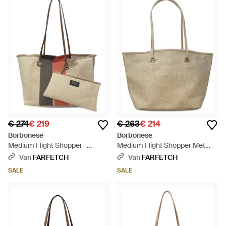
€ 274
€ 219
€ 263
€ 214
Borbonese
Borbonese
Medium Flight Shopper -
Medium Flight Shopper Met
Naturel
Print - Wit
Van
FARFETCH
Van
FARFETCH
SALE
SALE