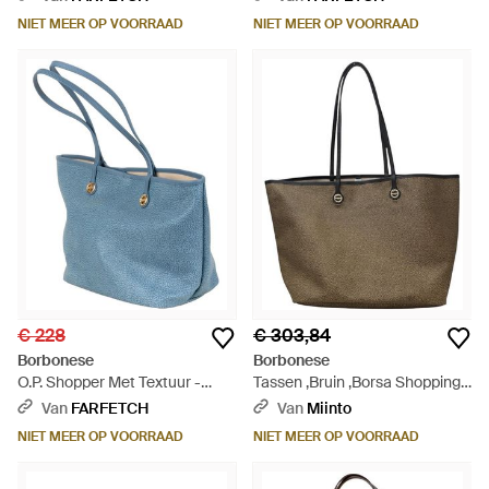
NIET MEER OP VOORRAAD
NIET MEER OP VOORRAAD
€ 228
€ 303,84
Borbonese
Borbonese
O.P. Shopper Met Textuur -
Tassen ,Bruin ,Borsa Shopping
Blauw
Large - Bruin
Van
FARFETCH
Van
Miinto
NIET MEER OP VOORRAAD
NIET MEER OP VOORRAAD