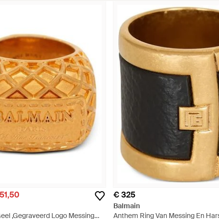
151,50
€ 325
Balmain
Geel ,Gegraveerd Logo Messing
Anthem Ring Van Messing En Hars