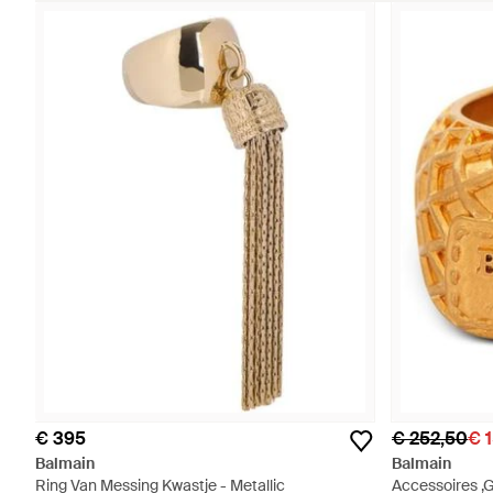
€ 395
€ 252,50
€ 
Balmain
Balmain
Ring Van Messing Kwastje - Metallic
Accessoires ,