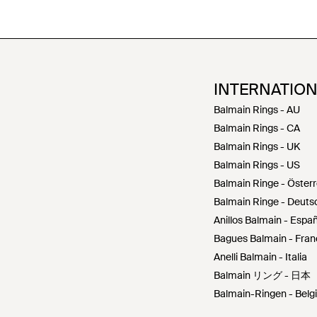
INTERNATIO
Balmain Rings - AU
Balmain Rings - CA
Balmain Rings - UK
Balmain Rings - US
Balmain Ringe - Österr
Balmain Ringe - Deuts
Anillos Balmain - Espa
Bagues Balmain - Fra
Anelli Balmain - Italia
Balmain リング - 日本
Balmain-Ringen - Belg