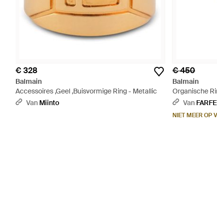
€ 328
€ 450
Balmain
Balmain
Accessoires ,Geel ,Buisvormige Ring - Metallic
Organische Ri
Van
Miinto
Van
FARF
NIET MEER OP