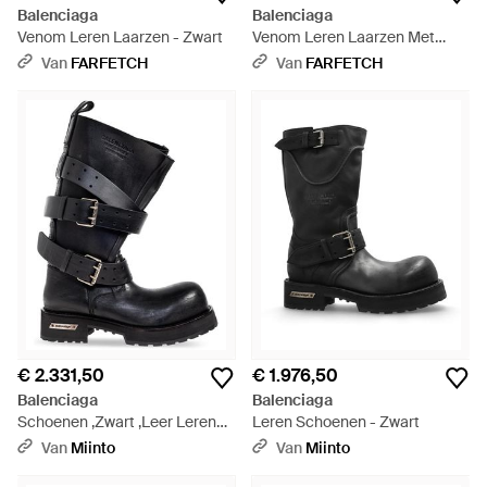
Balenciaga
Balenciaga
Venom Leren Laarzen - Zwart
Venom Leren Laarzen Met
Gespbandje - Zwart
Van
FARFETCH
Van
FARFETCH
€ 2.331,50
€ 1.976,50
Balenciaga
Balenciaga
Schoenen ,Zwart ,Leer Leren
Leren Schoenen - Zwart
Laarzen - Zwart
Van
Miinto
Van
Miinto