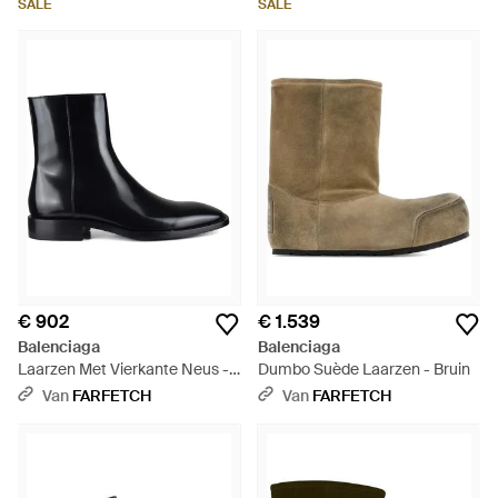
SALE
SALE
€ 902
€ 1.539
Balenciaga
Balenciaga
Laarzen Met Vierkante Neus -
Dumbo Suède Laarzen - Bruin
Zwart
Van
FARFETCH
Van
FARFETCH