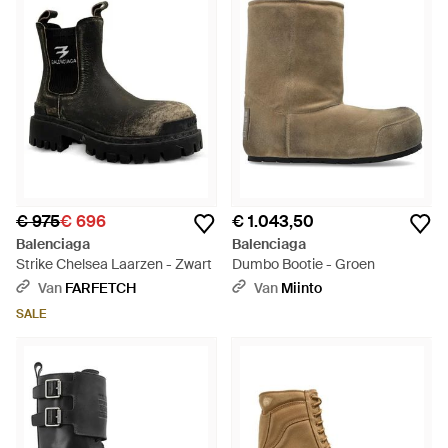
€ 975
€ 696
€ 1.043,50
Balenciaga
Balenciaga
Strike Chelsea Laarzen - Zwart
Dumbo Bootie - Groen
Van
FARFETCH
Van
Miinto
SALE