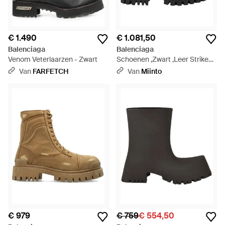
€ 1.490
€ 1.081,50
Balenciaga
Balenciaga
Venom Veterlaarzen - Zwart
Schoenen ,Zwart ,Leer Strike
Boot - Zwart
Van
FARFETCH
Van
Miinto
€ 979
€ 759
€ 554,50