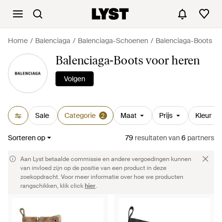
Home
Balenciaga
Balenciaga-Schoenen
Balenciaga-Boots
Balenciaga-Boots voor heren
Volgen
Sale
Categorie
Maat
Prijs
Kleur
2
Sorteren op
79
resultaten
van
6
partners
Aan Lyst betaalde commissie en andere vergoedingen kunnen
van invloed zijn op de positie van een product in deze
zoekopdracht. Voor meer informatie over hoe we producten
rangschikken, klik click
hier
.