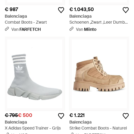
€ 987
€ 1.043,50
Balenciaga
Balenciaga
Combat Boots - Zwart
Schoenen ,Zwart ,Leer Dumbo
Snow Boots - Zwart
Van
FARFETCH
Van
Miinto
€ 795
€ 500
€ 1.221
Balenciaga
Balenciaga
X Adidas Speed Trainer - Grijs
Strike Combat Boots - Naturel