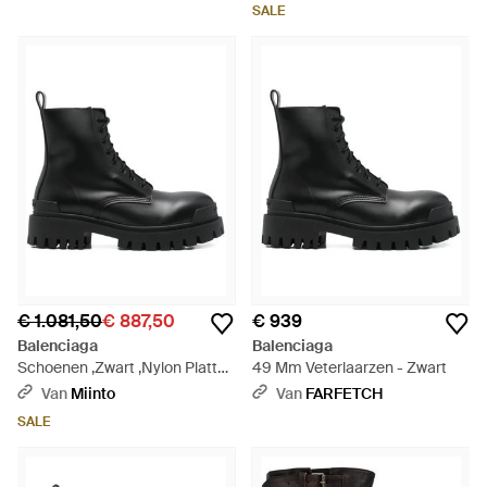
SALE
€ 1.081,50
€ 887,50
€ 939
Balenciaga
Balenciaga
Schoenen ,Zwart ,Nylon Platte
49 Mm Veterlaarzen - Zwart
Schoenen - Zwart
Van
Miinto
Van
FARFETCH
SALE