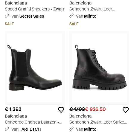
Balenciaga
Balenciaga
Speed Graffiti Sneakers - Zwart
Schoenen ,Zwart ,Leer
Concorde Chelsea - Zwart
Van
Secret Sales
Van
Miinto
SALE
SALE
€ 1.392
€ 1.103
€ 926,50
Balenciaga
Balenciaga
Concorde Chelsea Laarzen -
Schoenen ,Zwart ,Leer Strike
Zwart
Veterlaars - Zwart
Van
FARFETCH
Van
Miinto