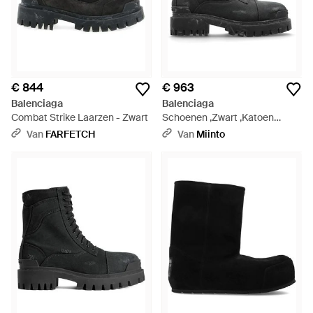
€ 844
€ 963
Balenciaga
Balenciaga
Combat Strike Laarzen - Zwart
Schoenen ,Zwart ,Katoen
Combat Strike L20
Van
FARFETCH
Van
Miinto
Enkellaarsjes - Zwart