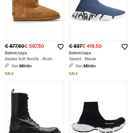
€ 877,50
€ 587,50
€ 837
€ 418,50
Balenciaga
Balenciaga
Alaska Soft Bootie - Bruin
Speed - Blauw
Van
Miinto
Van
Miinto
SALE
SALE