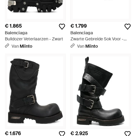
€ 1.865
€ 1.799
Balenciaga
Balenciaga
Bulldozer Veterlaarzen - Zwart
Zwarte Gebreide Sok Voor -
Zwart
Van
Miinto
Van
Miinto
€ 1.676
€ 2.925