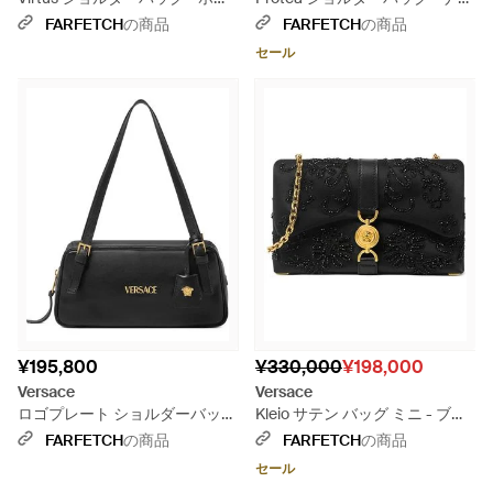
イト
ュラル
FARFETCH
の商品
FARFETCH
の商品
セール
¥195,800
¥330,000
¥198,000
Versace
Versace
ロゴプレート ショルダーバッグ
Kleio サテン バッグ ミニ - ブラ
- ブラック
ック
FARFETCH
の商品
FARFETCH
の商品
セール