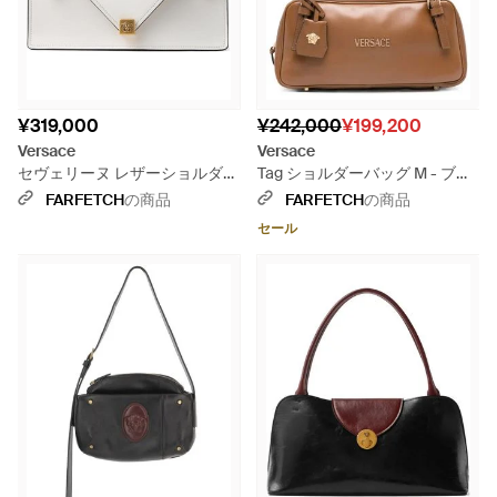
¥319,000
¥242,000
¥199,200
Versace
Versace
セヴェリーヌ レザーショルダー
Tag ショルダーバッグ M - ブラ
バッグ - ホワイト
ウン
FARFETCH
の商品
FARFETCH
の商品
セール