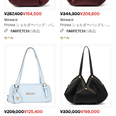
¥257,400
¥154,500
¥344,300
¥206,600
Versace
Versace
Protea ショルダーバッグ - パー
Protea ショルダーバッグ L - パ
プル
ープル
FARFETCH
の商品
FARFETCH
の商品
セール
セール
¥209,000
¥125,400
¥330,000
¥198,000