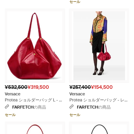
セール
¥532,500
¥319,500
¥257,400
¥154,500
Versace
Versace
Protea ショルダーバッグ L - レ
Protea ショルダーバッグ - レッ
ッド
ド
FARFETCH
の商品
FARFETCH
の商品
セール
セール