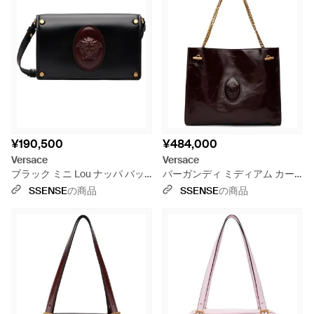
¥190,500
¥484,000
Versace
Versace
ブラック ミニ Lou ナッパ バッ
バーガンディ ミディアム カー
グ
フレザー バッグ - ブラウン
SSENSE
の商品
SSENSE
の商品