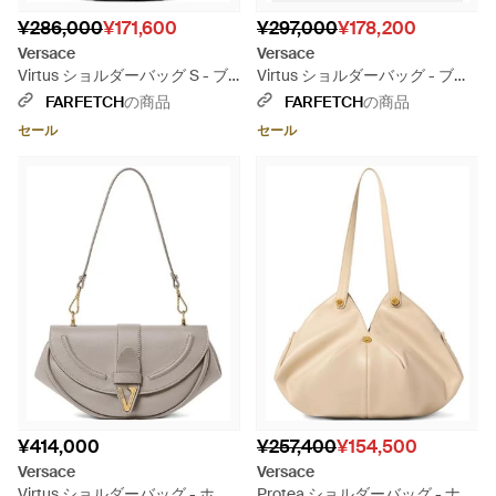
¥286,000
¥171,600
¥297,000
¥178,200
Versace
Versace
Virtus ショルダーバッグ S - ブ
Virtus ショルダーバッグ - ブラ
ラック
ウン
FARFETCH
の商品
FARFETCH
の商品
セール
セール
¥414,000
¥257,400
¥154,500
Versace
Versace
Virtus ショルダーバッグ - ホワ
Protea ショルダーバッグ - ナチ