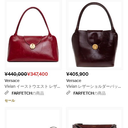
¥440,000
¥347,400
¥405,900
Versace
Versace
Vivian イーストウエスト レザー
Vivian レザーショルダーバッグ
ショルダーバッグ S - レッド
- パープル
FARFETCH
の商品
FARFETCH
の商品
セール