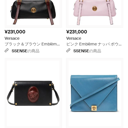
¥231,000
¥231,000
Versace
Versace
ブラック＆ブラウン Emblème
ピンク Emblème ナッパ ボウリ
ナッパ ボウリング バッグ
ング バッグ
SSENSE
の商品
SSENSE
の商品