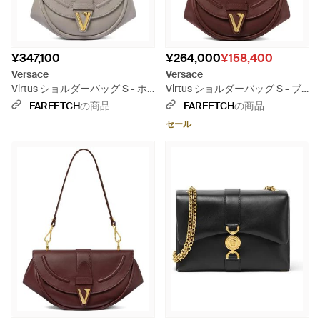
¥347,100
¥264,000
¥158,400
Versace
Versace
Virtus ショルダーバッグ S - ホ
Virtus ショルダーバッグ S - ブ
ワイト
ラウン
FARFETCH
の商品
FARFETCH
の商品
セール