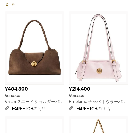
セール
¥404,300
¥214,400
Versace
Versace
Vivian スエード ショルダーバッ
Emblème ナッパ ボウラーバッ
グ - ブラウン
グ - ピンク
FARFETCH
の商品
FARFETCH
の商品