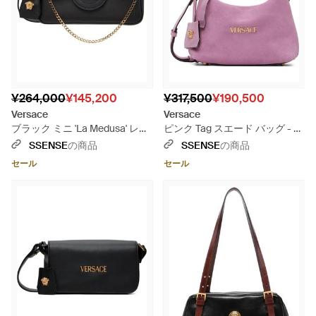
¥264,000
¥145,200
¥317,500
¥190,500
Versace
Versace
ブラック ミニ 'La Medusa' レザ
ピンク Tag スエード バッグ - パ
ー バッグ
ープル
SSENSE
の商品
SSENSE
の商品
セール
セール