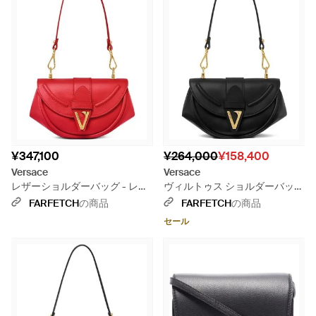
¥347,100
¥264,000
¥158,400
Versace
Versace
レザーショルダーバッグ - レッ
ヴィルトゥス ショルダーバッグ
ド
S - ブラック
FARFETCH
の商品
FARFETCH
の商品
セール