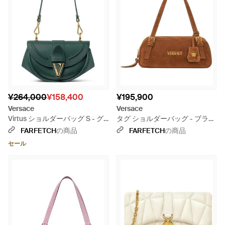
¥264,000
¥158,400
¥195,900
Versace
Versace
Virtus ショルダーバッグ S - グ
タグ ショルダーバッグ - ブラウ
リーン
ン
FARFETCH
の商品
FARFETCH
の商品
セール