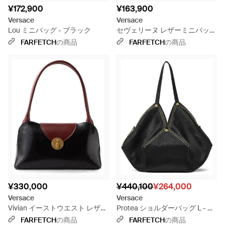
¥172,900
¥163,900
Versace
Versace
Lou ミニバッグ - ブラック
セヴェリーヌ レザーミニバッグ
- ブルー
FARFETCH
の商品
FARFETCH
の商品
¥330,000
¥440,100
¥264,000
Versace
Versace
Vivian イーストウエスト レザー
Protea ショルダーバッグ L - ブ
ショルダーバッグ S - ブラック
ラック
FARFETCH
の商品
FARFETCH
の商品