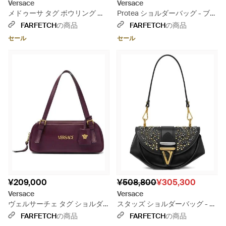
Versace
Versace
メドゥーサ タグ ボウリング シ
Protea ショルダーバッグ - ブラ
ョルダーバッグ - ブルー
ック
FARFETCH
の商品
FARFETCH
の商品
セール
セール
¥209,000
¥508,800
¥305,300
Versace
Versace
ヴェルサーチェ タグ ショルダ
スタッズ ショルダーバッグ - ブ
ーバッグ - パープル
ラック
FARFETCH
の商品
FARFETCH
の商品