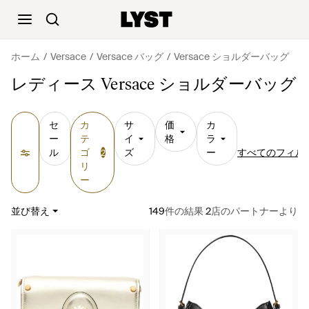
ホーム
Versace
Versace バッグ
Versace ショルダーバッグ
レディース Versace ショルダーバッグ
セ
カ
サ
価
カ
ー
テ
イ
格
ラ
ル
ゴ
ズ
ー
すべてのフィル
2
リ
ー
並び替え
149
件の結果
2
店のパートナーより