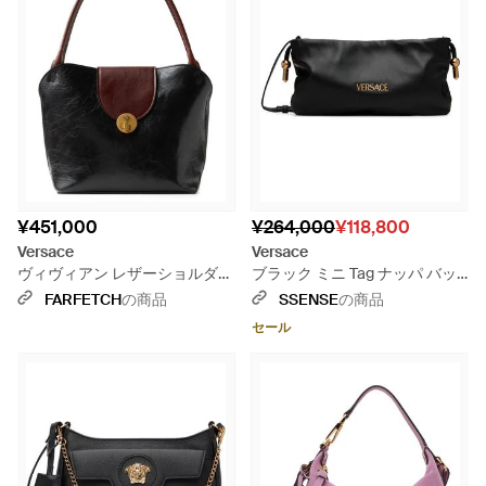
¥451,000
¥264,000
¥118,800
Versace
Versace
ヴィヴィアン レザーショルダー
ブラック ミニ Tag ナッパ バッ
バッグ - ブラック
グ
FARFETCH
の商品
SSENSE
の商品
セール