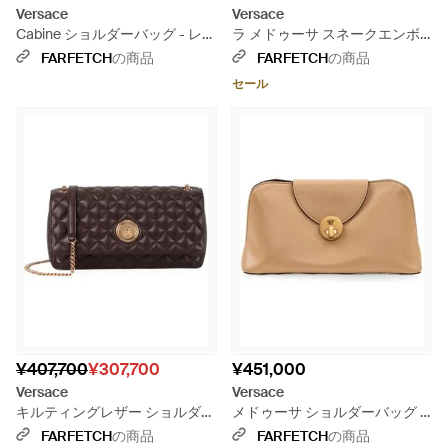
Versace
Versace
Cabine ショルダーバッグ - レッ
ラ メドゥーサ スネークエンボ
ド
ス ショルダーバッグ - ブラック
FARFETCH
の商品
FARFETCH
の商品
セール
¥407,700
¥307,700
¥451,000
Versace
Versace
キルティングレザー ショルダー
メドゥーサ ショルダーバッグ -
バッグ - ブラウン
ナチュラル
FARFETCH
の商品
FARFETCH
の商品