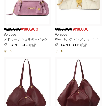
¥215,800
¥180,900
¥198,000
¥118,800
Versace
Versace
メドゥーサ ショルダーバッグ -
Kleio キルティング ナッパ バッ
ピンク
グ ミニ - ナチュラル
FARFETCH
の商品
FARFETCH
の商品
セール
セール