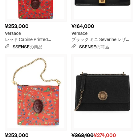
¥253,000
¥164,000
Versace
Versace
レッド Cabine Printed
ブラック ミニ Severine レザー
Duchesse ショルダーバッグ
バッグ
SSENSE
の商品
SSENSE
の商品
¥253,000
¥363,100
¥274,000