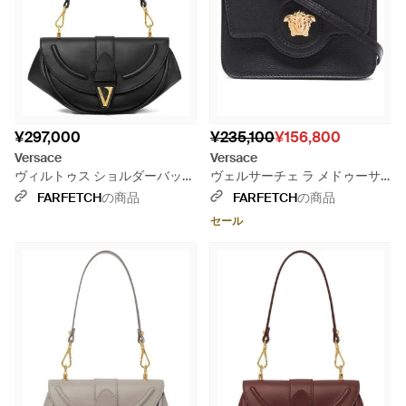
¥297,000
¥235,100
¥156,800
Versace
Versace
ヴィルトゥス ショルダーバッグ
ヴェルサーチェ ラ メドゥーサ
M - ブラック
ショルダーバッグ - グレー
FARFETCH
の商品
FARFETCH
の商品
セール