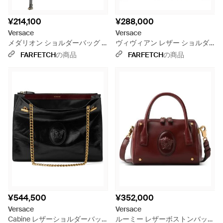
¥214,100
¥288,000
Versace
Versace
メダリオン ショルダーバッグ -
ヴィヴィアン レザー ショルダ
ブラック
ーバッグ M - ブラック
FARFETCH
の商品
FARFETCH
の商品
¥544,500
¥352,000
Versace
Versace
Cabine レザーショルダーバッ
ルーミー レザーボストンバッグ