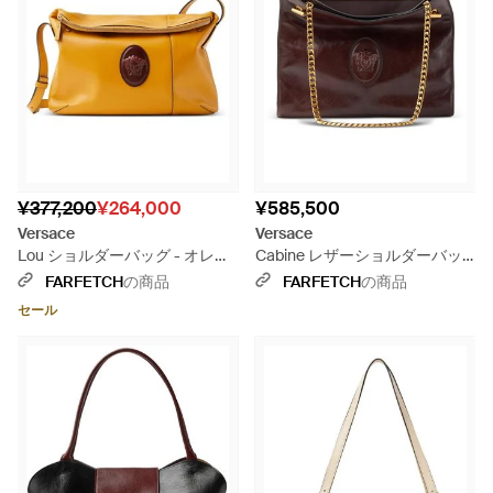
¥377,200
¥264,000
¥585,500
Versace
Versace
Lou ショルダーバッグ - オレン
Cabine レザーショルダーバッ
ジ
グ - ブラウン
FARFETCH
の商品
FARFETCH
の商品
セール