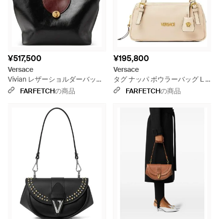
¥517,500
¥195,800
Versace
Versace
Vivian レザーショルダーバッグ
タグ ナッパ ボウラーバッグ L -
L - ブラック
ナチュラル
FARFETCH
の商品
FARFETCH
の商品