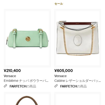
セール
¥210,400
¥605,000
Versace
Versace
Emblème ナッパ ボウラーバッ
Cabine レザーショルダーバッ
グ - グリーン
グ - ホワイト
FARFETCH
の商品
FARFETCH
の商品