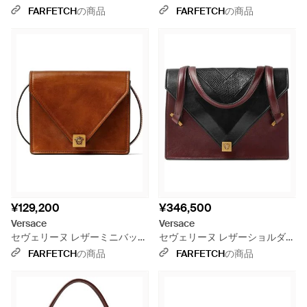
グ - ブラック
S - パープル
FARFETCH
の商品
FARFETCH
の商品
¥129,200
¥346,500
Versace
Versace
セヴェリーヌ レザーミニバッグ
セヴェリーヌ レザーショルダー
- ブラウン
バッグ - ブラック
FARFETCH
の商品
FARFETCH
の商品