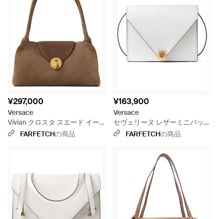
¥297,000
¥163,900
Versace
Versace
Vivian クロスタ スエード イー
セヴェリーヌ レザーミニバッグ
ストウエスト ショルダーバッグ
- グレー
FARFETCH
の商品
FARFETCH
の商品
S - ブラウン