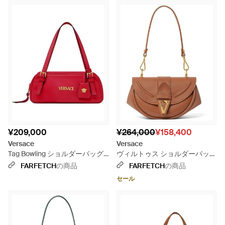
¥209,000
¥264,000
¥158,400
Versace
Versace
Tag Bowling ショルダーバッグ -
ヴィルトゥス ショルダーバッグ
レッド
S - ブラウン
FARFETCH
の商品
FARFETCH
の商品
セール