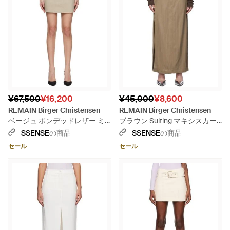
¥67,500
¥16,200
¥45,000
¥8,600
REMAIN Birger Christensen
REMAIN Birger Christensen
ベージュ ボンデッドレザー ミ
ブラウン Suiting マキシスカー
ニスカート - ブラック
ト - ナチュラル
SSENSE
の商品
SSENSE
の商品
セール
セール