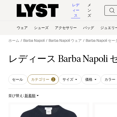
レデ
メ
ィー
ン
ス
ズ
ウェア
シューズ
アクセサリー
バッグ
ジュエリ
ホーム
Barba Napoli
Barba Napoli ウェア
Barba Napoli 
レディース Barba Napol
セール
カテゴリー
サイズ
価格
カラー
2
並び替え
:
新着順