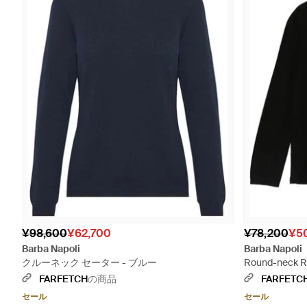
¥98,600
¥62,700
¥78,200
¥5
Barba Napoli
Barba Napoli
クルーネック セーター - ブルー
Round-neck 
FARFETCH
の商品
FARFETC
セール
セール