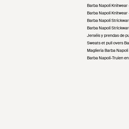
Barba Napoli Knitwear 
Barba Napoli Knitwear 
Barba Napoli Strickwar
Barba Napoli Strickwa
Jerséis y prendas de p
Sweats et pull overs B
Maglieria Barba Napoli -
Barba Napoli-Truien en