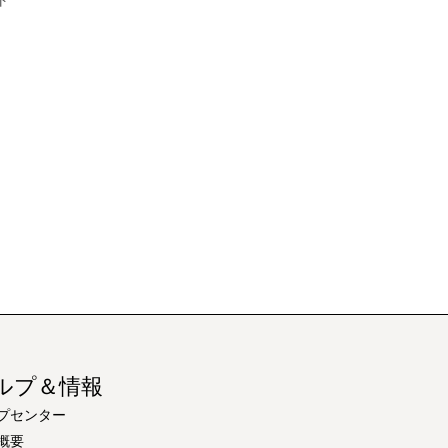
ト
ルプ＆情報
プセンター
概要