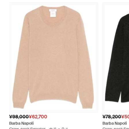
¥98,000
¥62,700
¥78,200
¥5
Barba Napoli
Barba Napoli