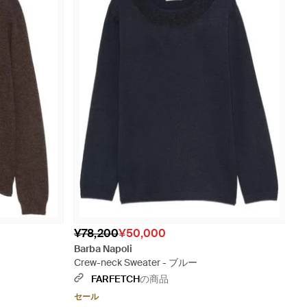
¥78,200
¥50,000
Barba Napoli
Crew-neck Sweater - ブルー
FARFETCH
の商品
セール