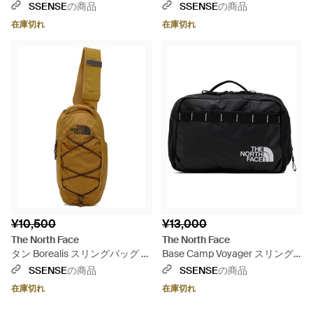
ッセンジャーバッグ
- ブラック
SSENSE
の商品
SSENSE
の商品
在庫切れ
在庫切れ
¥10,500
¥13,000
The North Face
The North Face
タン Borealis スリングバッグ -
Base Camp Voyager スリング
オレンジ
バッグ - ブラック
SSENSE
の商品
SSENSE
の商品
在庫切れ
在庫切れ