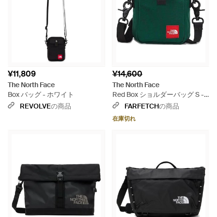
¥11,809
¥14,600
The North Face
The North Face
Box バッグ - ホワイト
Red Box ショルダーバッグ S -
グリーン
REVOLVE
の商品
FARFETCH
の商品
在庫切れ