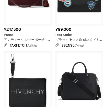
¥247,500
¥89,000
Prada
Paul Smith
アンティーク レザーポーチ - パ
ブラック 'Hotel Stickers' ドキュ
ープル
メントケース
FARFETCH
の商品
SSENSE
の商品