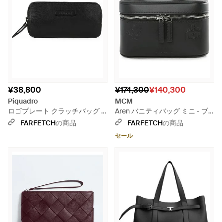
¥38,800
¥174,300
¥140,300
Piquadro
MCM
ロゴプレート クラッチバッグ -
Aren バニティバッグ ミニ - ブ
ブラック
ラック
FARFETCH
の商品
FARFETCH
の商品
セール