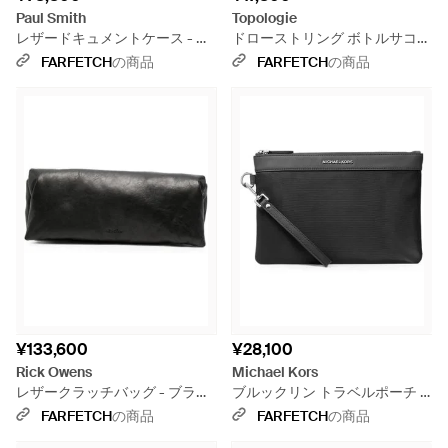
Paul Smith
Topologie
レザードキュメントケース - ブ
ドローストリング ボトルサコッ
ラック
シュ - グレー
FARFETCH
の商品
FARFETCH
の商品
¥133,600
¥28,100
Rick Owens
Michael Kors
レザークラッチバッグ - ブラッ
ブルックリン トラベルポーチ -
ク
ブラック
FARFETCH
の商品
FARFETCH
の商品