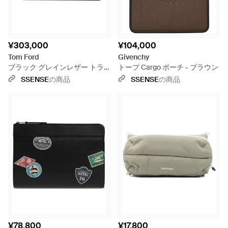
¥303,000
¥104,000
Tom Ford
Givenchy
ブラック グレインレザー トラ
トープ Cargo ポーチ - ブラウン
ベルポーチ
SSENSE
の商品
SSENSE
の商品
¥78,800
¥17,800