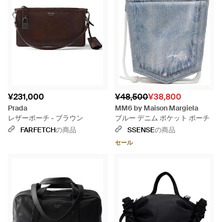
¥231,000
¥48,500
¥38,800
Prada
MM6 by Maison Margiela
レザーポーチ - ブラウン
ブルー デニム ポケット ポーチ
FARFETCH
の商品
SSENSE
の商品
セール