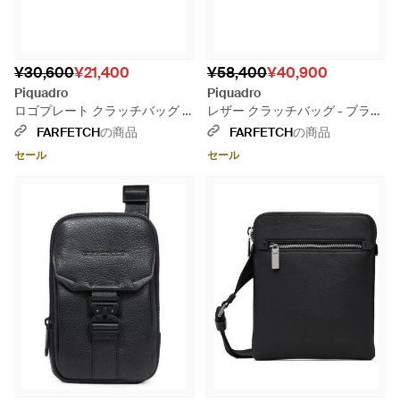
¥30,600
¥21,400
¥58,400
¥40,900
Piquadro
Piquadro
ロゴプレート クラッチバッグ -
レザー クラッチバッグ - ブラッ
ブルー
ク
FARFETCH
の商品
FARFETCH
の商品
セール
セール