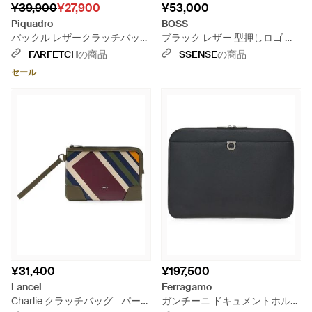
¥39,900
¥27,900
¥53,000
Piquadro
BOSS
バックル レザークラッチバッグ
ブラック レザー 型押しロゴ エ
- ブラック
ンベロープポーチ
FARFETCH
の商品
SSENSE
の商品
セール
¥31,400
¥197,500
Lancel
Ferragamo
Charlie クラッチバッグ - パープ
ガンチーニ ドキュメントホルダ