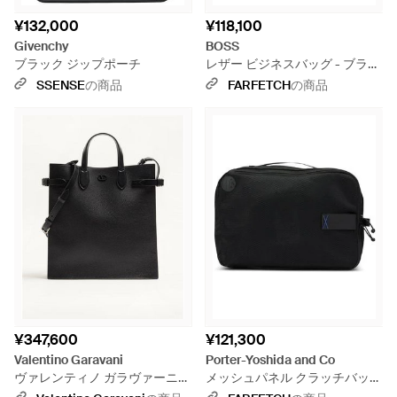
¥132,000
¥118,100
Givenchy
BOSS
ブラック ジップポーチ
レザー ビジネスバッグ - ブラッ
ク
SSENSE
の商品
FARFETCH
の商品
¥347,600
¥121,300
Valentino Garavani
Porter-Yoshida and Co
ヴァレンティノ ガラヴァーニ
メッシュパネル クラッチバッグ
アンティーブ グレインレザー
- ブラック