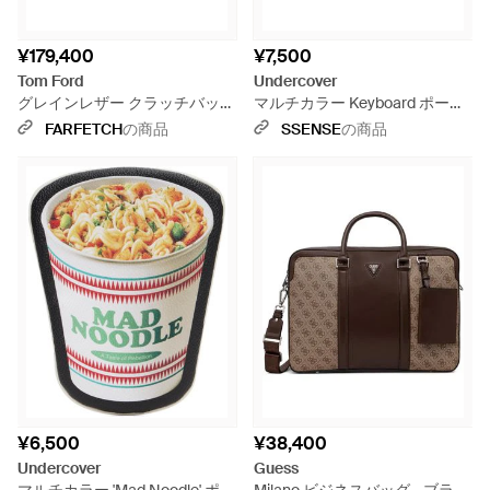
¥179,400
¥7,500
Tom Ford
Undercover
グレインレザー クラッチバッグ
マルチカラー Keyboard ポーチ
- ブラック
- ブルー
FARFETCH
の商品
SSENSE
の商品
¥6,500
¥38,400
Undercover
Guess