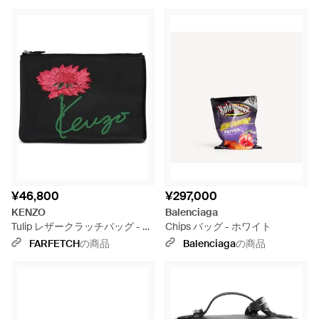
¥46,800
¥297,000
KENZO
Balenciaga
Tulip レザークラッチバッグ - レ
Chips バッグ - ホワイト
ッド
FARFETCH
の商品
Balenciaga
の商品