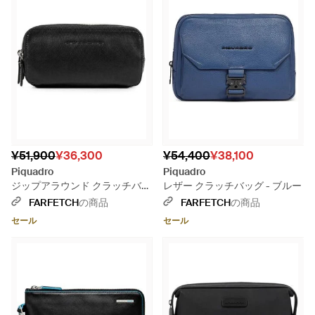
¥51,900
¥36,300
¥54,400
¥38,100
Piquadro
Piquadro
ジップアラウンド クラッチバッ
レザー クラッチバッグ - ブルー
グ - ブラック
FARFETCH
の商品
FARFETCH
の商品
セール
セール