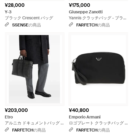
¥28,000
¥175,000
Y-3
Giuseppe Zanotti
ブラック Crescent バッグ
Yannis クラッチバッグ - ブラッ
ク
SSENSE
の商品
FARFETCH
の商品
¥203,000
¥40,800
Etro
Emporio Armani
アルニカ ドキュメントバッグ -
ロゴプレート クラッチバッグ -
ブラック
ブラック
FARFETCH
の商品
FARFETCH
の商品