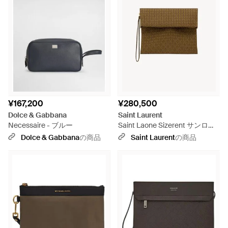
¥167,200
¥280,500
Dolce & Gabbana
Saint Laurent
Necessaire - ブルー
Saint Laone Sizerent サンロー
ラン パリ ラージ フォールドポ
Dolce & Gabbana
の商品
Saint Laurent
の商品
ーチ（シルクジャカード） - ナ
チュラル