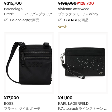
¥315,700
¥198,000
¥128,700
Balenciaga
Vivienne Westwood
Credit トートバッグ - ブラック
ブラック スモール Shirley
Holdall バッグ
Balenciaga
の商品
SSENSE
の商品
セール
¥17,000
¥41,100
BOSS
KARL LAGERFELD
ブラック ツイル ポーチ
K/Autograph ラインストーン ポ