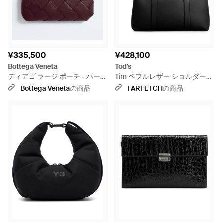
¥335,500
¥428,100
Bottega Veneta
Tod's
ディアゴ ラージ ポーチ - パープ
Tim ペブルレザー ショルダーバ
ル
ッグ - ブラック
Bottega Veneta
の商品
FARFETCH
の商品