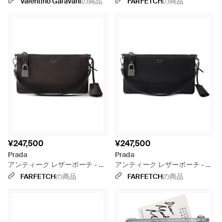
Valentino Garavani
の商品
FARFETCH
の商品
ミディアム トート おとこ ブラ
ック
¥247,500
¥247,500
Prada
Prada
アンティーク レザーポーチ - ブ
アンティーク レザーポーチ - ブ
ラック
ラック
FARFETCH
の商品
FARFETCH
の商品