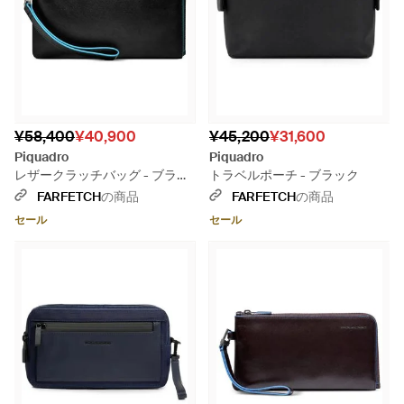
¥58,400
¥40,900
¥45,200
¥31,600
Piquadro
Piquadro
レザークラッチバッグ - ブラッ
トラベルポーチ - ブラック
ク
FARFETCH
の商品
FARFETCH
の商品
セール
セール