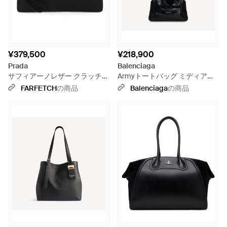
¥379,500
¥218,900
Prada
Balenciaga
サフィアーノレザー クラッチバ
Armyトートバッグ ミディアム -
ッグ - ブラック
ブラック
FARFETCH
の商品
Balenciaga
の商品