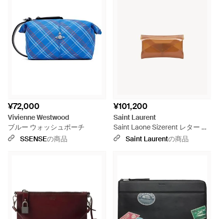
¥72,000
¥101,200
Vivienne Westwood
Saint Laurent
ブルー ウォッシュポーチ
Saint Laone Sizerent レター ス
モール ポーチ（ビニール） - ホ
SSENSE
の商品
Saint Laurent
の商品
ワイト