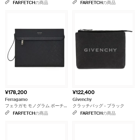
ル
ー - ブラック
FARFETCH
の商品
FARFETCH
の商品
¥178,200
¥122,400
Ferragamo
Givenchy
フェラガモ モノグラム ポーチ -
クラッチバッグ - ブラック
ブラック
FARFETCH
の商品
FARFETCH
の商品