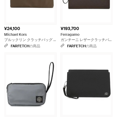
¥24,100
¥193,700
Michael Kors
Ferragamo
ブルックリン クラッチバッグ -
ガンチーニ レザークラッチバッ
ブラウン
グ - ブラック
FARFETCH
の商品
FARFETCH
の商品