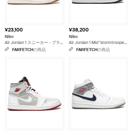
¥23,100
¥38,200
Nike
Nike
Air Jordan 1 スニーカー - ブラウ
Air Jordan 1 Mid "stormtrooper"
ン
スニーカー - ホワイト
FARFETCH
の商品
FARFETCH
の商品