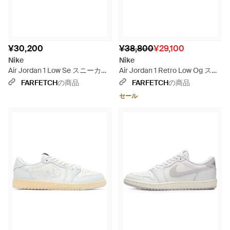
¥30,200
¥38,800
¥29,100
Nike
Nike
Air Jordan 1 Low Se スニーカー
Air Jordan 1 Retro Low Og スニ
- ホワイト
ーカー - レッド
FARFETCH
の商品
FARFETCH
の商品
セール