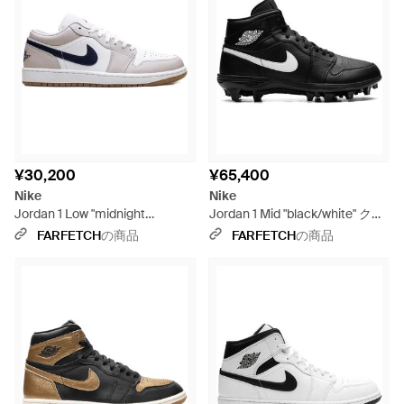
¥30,200
¥65,400
Nike
Nike
Jordan 1 Low "midnight
Jordan 1 Mid "black/white" クリ
Navy/neutral Grey" スニーカー
ート スニーカー - ブラック
FARFETCH
の商品
FARFETCH
の商品
- ホワイト