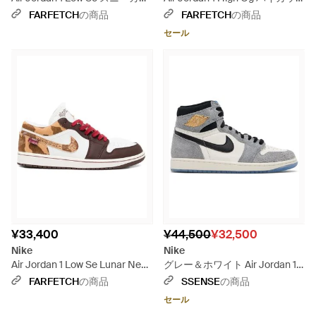
- ホワイト
トスニーカー - ホワイト
FARFETCH
の商品
FARFETCH
の商品
セール
¥33,400
¥44,500
¥32,500
Nike
Nike
Air Jordan 1 Low Se Lunar New
グレー＆ホワイト Air Jordan 1
Year スニーカー - ピンク
Retro High Og スニーカー - ブ
FARFETCH
の商品
SSENSE
の商品
ラック
セール