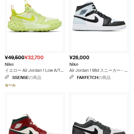
¥49,500
¥32,700
¥26,000
Nike
Nike
イエロー Air Jordan 1 Low A/T
Air Jordan 1 Mid スニーカー - ホ
スニーカー - ブラック
ワイト
SSENSE
の商品
FARFETCH
の商品
セール