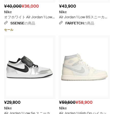
¥40,000
¥36,000
¥43,900
Nike
Nike
オフホワイト Air Jordan 1 Low
Air Jordan 1 Low 85スニーカー
Og スニーカー
- ホワイト
SSENSE
の商品
FARFETCH
の商品
セール
¥29,800
¥59,600
¥58,900
Nike
Nike
Air Jordan 1 Low Se スニーカー
Air Jordan 1 High Og ハイカッ