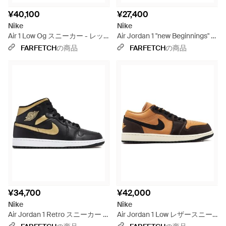
¥40,100
¥27,400
Nike
Nike
Air 1 Low Og スニーカー - レッ
Air Jordan 1 "new Beginnings" ス
ド
ニーカー - レッド
FARFETCH
の商品
FARFETCH
の商品
¥34,700
¥42,000
Nike
Nike
Air Jordan 1 Retro スニーカー -
Air Jordan 1 Low レザースニー
ブラック
カー - ブラウン