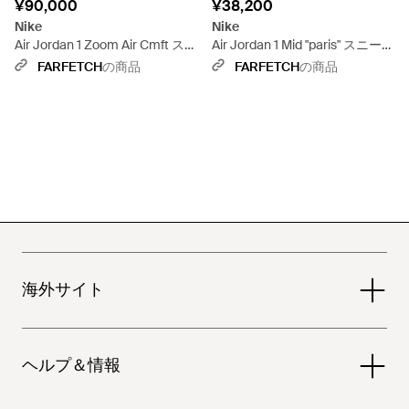
¥90,000
¥38,200
Nike
Nike
Air Jordan 1 Zoom Air Cmft スニ
Air Jordan 1 Mid "paris" スニーカ
ーカー - マルチカラー
ー - ホワイト
FARFETCH
の商品
FARFETCH
の商品
海外サイト
ヘルプ＆情報