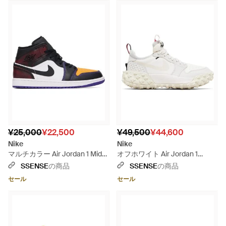
¥25,000
¥22,500
¥49,500
¥44,600
Nike
Nike
マルチカラー Air Jordan 1 Mid
オフホワイト Air Jordan 1
Se スニーカー - ブルー
Element Low A/T スニーカー -
SSENSE
の商品
SSENSE
の商品
ブラック
セール
セール