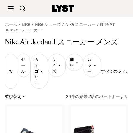
ホーム
Nike
Nike シューズ
Nike スニーカー
Nike Air
Jordan 1 スニーカー
Nike Air Jordan 1 スニーカー メンズ
セ
カ
サ
価
カ
ー
テ
イ
格
ラ
ル
ゴ
ズ
ー
すべてのフィル
リ
ー
並び替え
28
件の結果
2
店のパートナーより