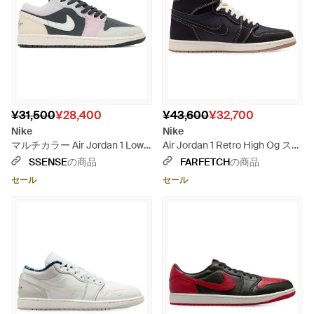
¥31,500
¥28,400
¥43,600
¥32,700
Nike
Nike
マルチカラー Air Jordan 1 Low
Air Jordan 1 Retro High Og スニ
Se スニーカー - ブルー
ーカー - ブラック
SSENSE
の商品
FARFETCH
の商品
セール
セール