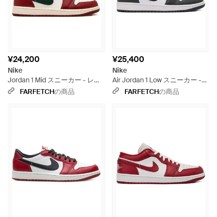
¥24,200
¥25,400
Nike
Nike
Jordan 1 Mid スニーカー - レッ
Air Jordan 1 Low スニーカー -
ド
グレー
FARFETCH
の商品
FARFETCH
の商品