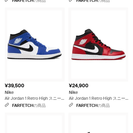
FARFETCH
の商品
FARFETCH
の商品
¥39,500
¥24,900
Nike
Nike
Air Jordan 1 Retro High スニー
Air Jordan 1 Retro High スニー
カー - ブルー
カー - レッド
FARFETCH
の商品
FARFETCH
の商品