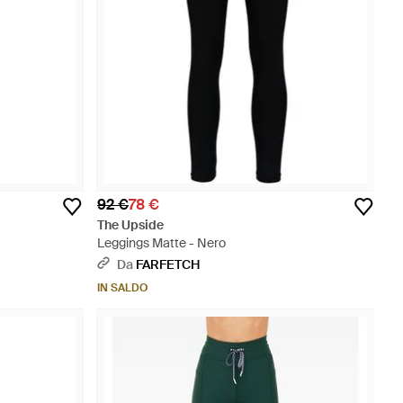
92 €
78 €
The Upside
Leggings Matte - Nero
Da
FARFETCH
IN SALDO