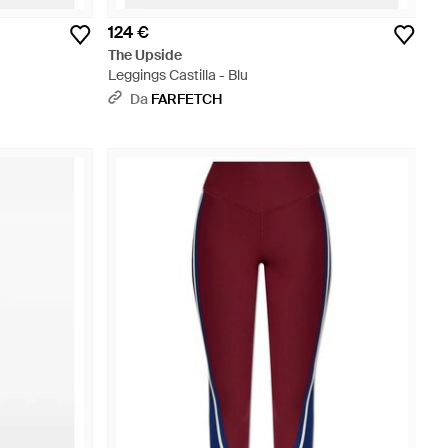
124 €
The Upside
Leggings Castilla - Blu
Da
FARFETCH