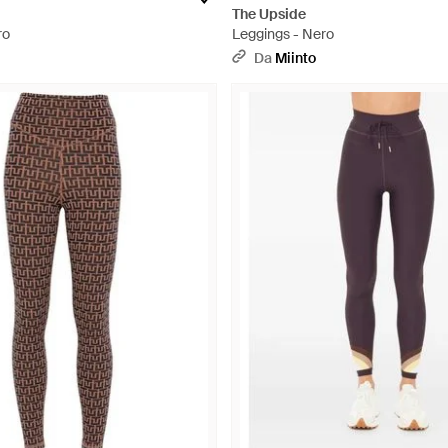
The Upside
ro
Leggings - Nero
Da
Miinto