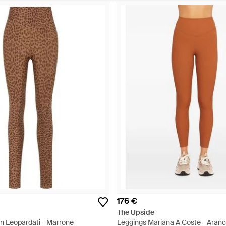
176 €
The Upside
n Leopardati - Marrone
Leggings Mariana A Coste - Aranc