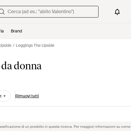
ria
Brand
Upside
Leggings The Upside
 da donna
e
Rimuovi tutti
assificazione di un prodotto in questa ricerca. Per maggiori informazioni su come 