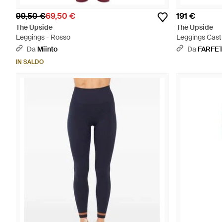
99,50 €
69,50 €
191 €
The Upside
The Upside
Leggings - Rosso
Leggings Cast
Da
Miinto
Da
FARFE
IN SALDO