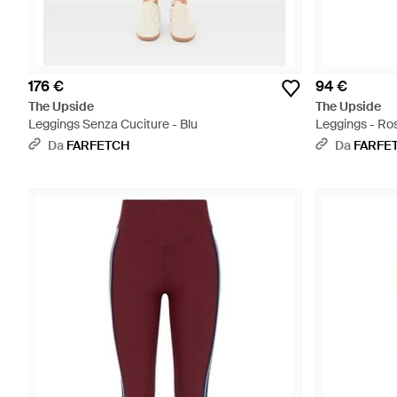
176 €
94 €
The Upside
The Upside
Leggings Senza Cuciture - Blu
Leggings - Ro
Da
FARFETCH
Da
FARFE