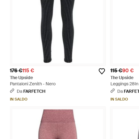
176 €
115 €
115 €
90 €
The Upside
The Upside
Pantaloni Zenith - Nero
Leggings 28In 
Da
FARFETCH
Da
FARFE
IN SALDO
IN SALDO