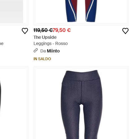
119,50 €
79,50 €
The Upside
ne
Leggings - Rosso
Da
Miinto
IN SALDO