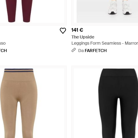
141 €
The Upside
sso
Leggings Form Seamless - Marro
TCH
Da
FARFETCH