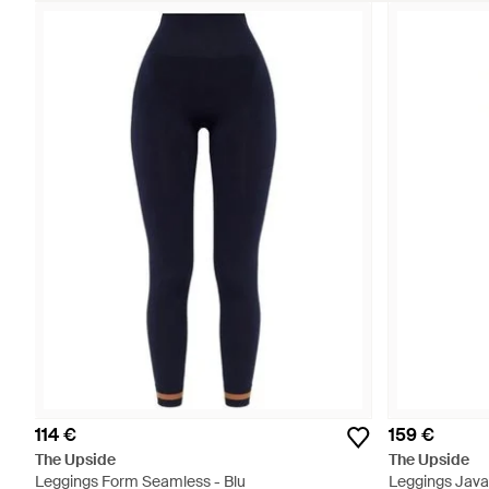
114 €
159 €
The Upside
The Upside
Leggings Form Seamless - Blu
Leggings Java