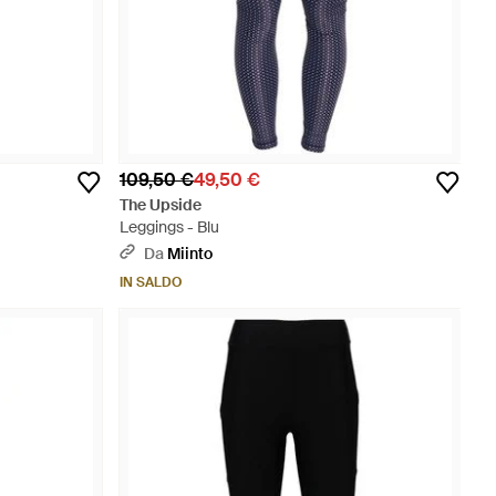
109,50 €
49,50 €
The Upside
Leggings - Blu
Da
Miinto
IN SALDO