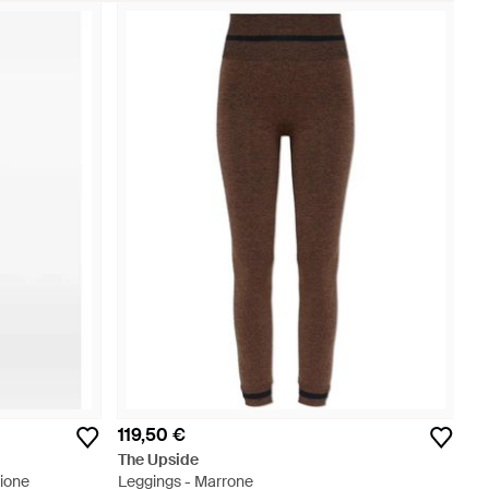
119,50 €
The Upside
ione
Leggings - Marrone