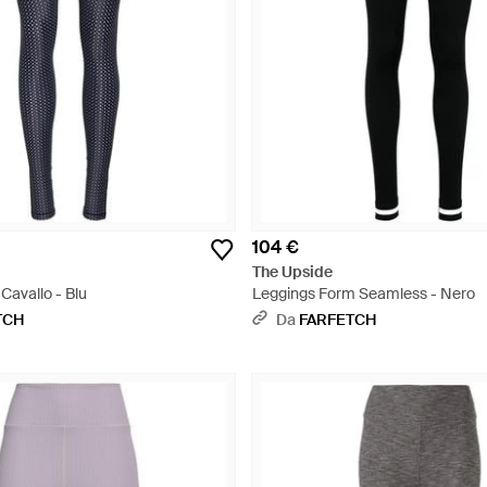
104 €
The Upside
Cavallo - Blu
Leggings Form Seamless - Nero
TCH
Da
FARFETCH