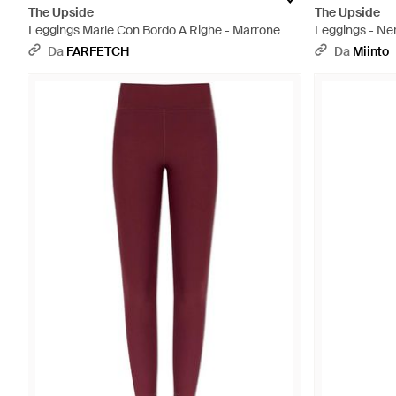
The Upside
The Upside
Leggings Marle Con Bordo A Righe - Marrone
Leggings - Ne
Da
FARFETCH
Da
Miinto