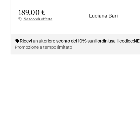
189,00 €
Luciana Bari
Nascondi offerta
Ricevi un ulteriore sconto del 10% sugli ordini
usa il codice:
NE
Promozione a tempo limitato