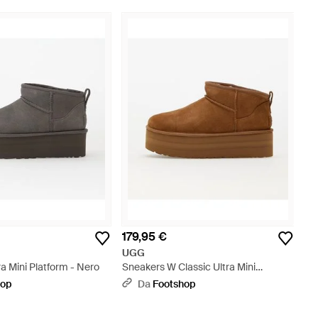
179,95 €
UGG
ra Mini Platform - Nero
Sneakers W Classic Ultra Mini
Platform - Marrone
hop
Da
Footshop