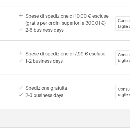
spese di spedizione di 10,00 € escluse
Consult
(gratis per ordini superiori a 300,01 €)
taglie 
2-6 business days
spese di spedizione di 7,99 € escluse
Consult
1-2 business days
taglie 
spedizione gratuita
Consult
2-3 business days
taglie 