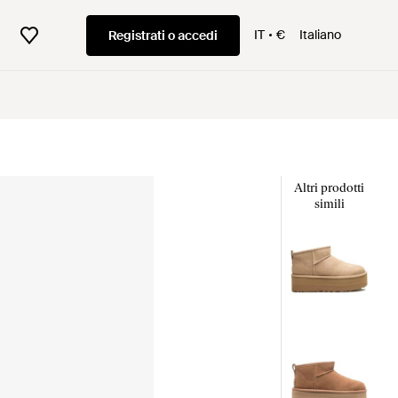
IT
€
Italiano
Registrati o accedi
Altri prodotti
simili