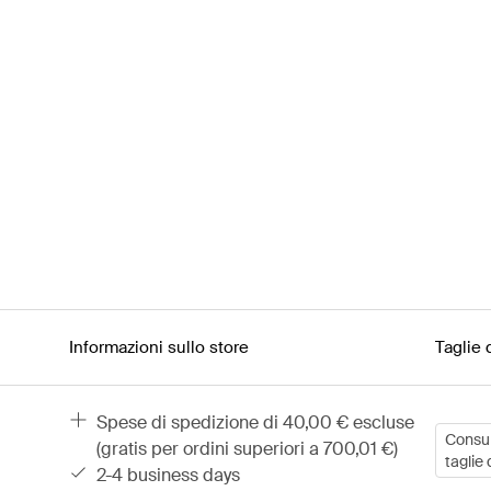
Informazioni sullo store
Taglie 
spese di spedizione di 40,00 € escluse
Consult
(gratis per ordini superiori a 700,01 €)
taglie 
2-4 business days