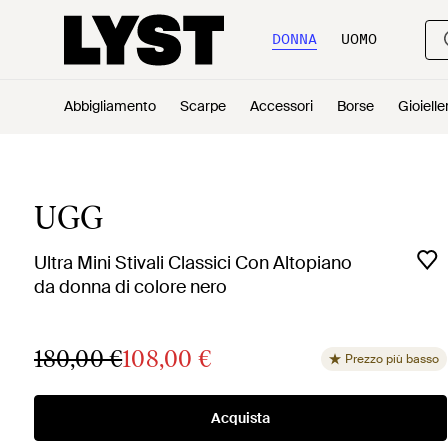
DONNA
UOMO
Abbigliamento
Scarpe
Accessori
Borse
Gioielle
UGG
Ultra Mini Stivali Classici Con Altopiano
da donna di colore nero
180,00 €
108,00 €
Prezzo più basso
Acquista