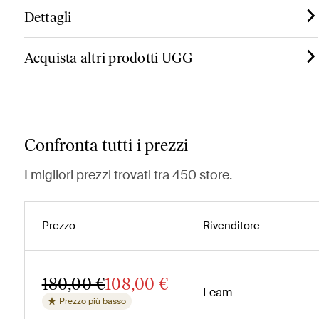
Dettagli
Acquista altri prodotti UGG
Confronta tutti i prezzi
I migliori prezzi trovati tra 450 store.
Prezzo
Rivenditore
180,00 €
108,00 €
Leam
Prezzo più basso