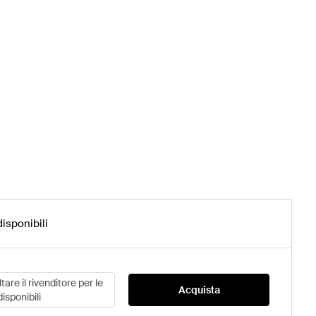
disponibili
are il rivenditore per le
Acquista
disponibili