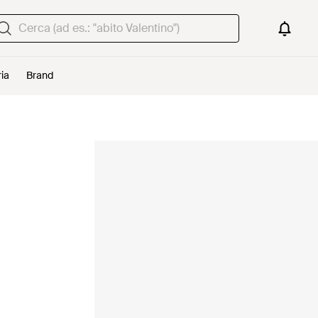
ria
Brand