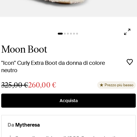
Moon Boot
"Icon" Curly Extra Boot da donna di colore
neutro
325,00 €
260,00 €
Prezzo più basso
Acquista
Da
Mytheresa