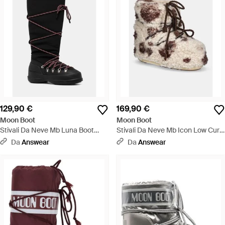
129,90 €
169,90 €
Moon Boot
Moon Boot
Stivali Da Neve Mb Luna Boot
Stivali Da Neve Mb Icon Low Curly
Extra - Nero
- Neutro
Da
Answear
Da
Answear