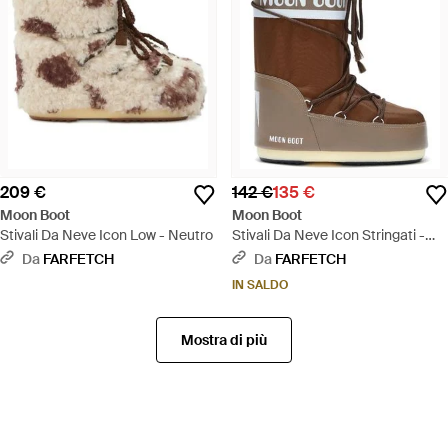
209 €
142 €
135 €
Moon Boot
Moon Boot
Stivali Da Neve Icon Low - Neutro
Stivali Da Neve Icon Stringati -
Marrone
Da
FARFETCH
Da
FARFETCH
IN SALDO
Mostra di più