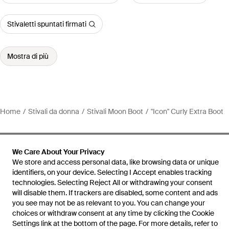
Stivaletti spuntati firmati
Mostra di più
Home
Stivali da donna
Stivali Moon Boot
"Icon" Curly Extra Boot
We Care About Your Privacy
We store and access personal data, like browsing data or unique
Assistenza e info
identifiers, on your device. Selecting I Accept enables tracking
technologies. Selecting Reject All or withdrawing your consent
will disable them. If trackers are disabled, some content and ads
you see may not be as relevant to you. You can change your
choices or withdraw consent at any time by clicking the Cookie
Settings link at the bottom of the page. For more details, refer to