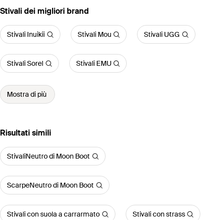
‪Stivali‬ dei migliori brand
Stivali Inuikii
Stivali Mou
Stivali UGG
Stivali Sorel
Stivali EMU
Mostra di più
Risultati simili
StivaliNeutro di Moon Boot
ScarpeNeutro di Moon Boot
Stivali con suola a carrarmato
Stivali con strass