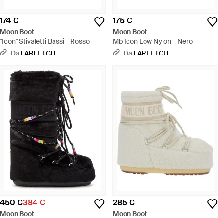
174 €
175 €
Moon Boot
Moon Boot
"Icon" Stivaletti Bassi - Rosso
Mb Icon Low Nylon - Nero
Da
FARFETCH
Da
FARFETCH
450 €
384 €
285 €
Moon Boot
Moon Boot