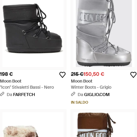
198 €
215 €
150,50 €
Moon Boot
Moon Boot
"Icon" Stivaletti Bassi - Nero
Winter Boots - Grigio
Da
FARFETCH
Da
GIGLIO.COM
IN SALDO