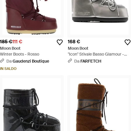
185 €
111 €
168 €
Moon Boot
Moon Boot
Winter Boots - Rosso
"Icon" Stivale Basso Glamour -
Grigio
Da
Gaudenzi Boutique
Da
FARFETCH
IN SALDO