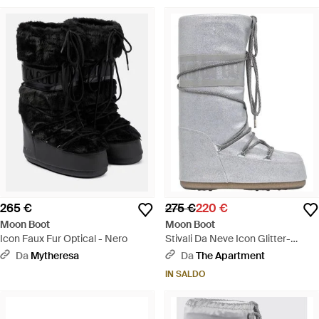
265 €
275 €
220 €
Moon Boot
Moon Boot
Icon Faux Fur Optical - Nero
Stivali Da Neve Icon Glitter-
Donna - Grigio
Da
Mytheresa
Da
The Apartment
IN SALDO