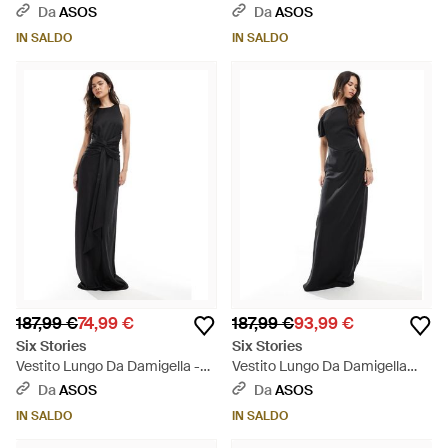
Nero
Da
ASOS
Da
ASOS
IN SALDO
IN SALDO
187,99 €
74,99 €
187,99 €
93,99 €
Six Stories
Six Stories
Vestito Lungo Da Damigella -
Vestito Lungo Da Damigella
Nero
Asimmetrico - Nero
Da
ASOS
Da
ASOS
IN SALDO
IN SALDO