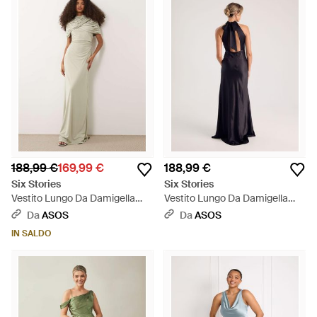
188,99 €
169,99 €
188,99 €
Six Stories
Six Stories
Vestito Lungo Da Damigella
Vestito Lungo Da Damigella
Elasticizzato Color Salvia Con
Allacciato Al Collo - Blu
Da
ASOS
Da
ASOS
Mantella - Neutro
IN SALDO