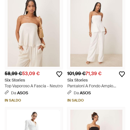
58,99 €
53,09 €
101,99 €
71,39 €
Six Stories
Six Stories
Top Vaporoso A Fascia - Neutro
Pantaloni A Fondo Ampio
Sartoriali Bianchi - Neutro
Da
ASOS
Da
ASOS
IN SALDO
IN SALDO