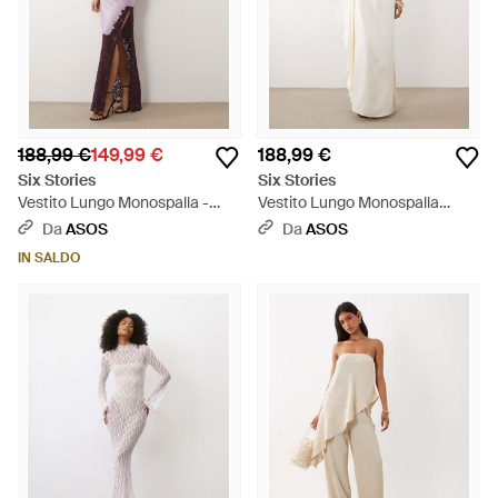
188,99 €
149,99 €
188,99 €
Six Stories
Six Stories
Vestito Lungo Monospalla -
Vestito Lungo Monospalla
Viola
Drappeggiato - Neutro
Da
ASOS
Da
ASOS
IN SALDO