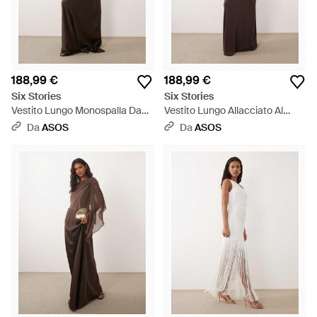
188,99 €
188,99 €
Six Stories
Six Stories
Vestito Lungo Monospalla Da
Vestito Lungo Allacciato Al
Damigella - Neutro
Collo Elasticizzato Color
Da
ASOS
Da
ASOS
Cioccolato - Marrone