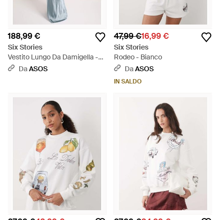
188,99 €
47,99 €
16,99 €
Six Stories
Six Stories
Vestito Lungo Da Damigella -
Rodeo - Bianco
Bianco
Da
ASOS
Da
ASOS
IN SALDO