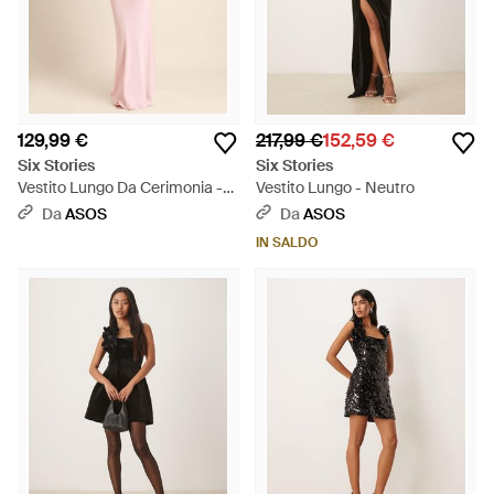
129,99 €
217,99 €
152,59 €
Six Stories
Six Stories
Vestito Lungo Da Cerimonia -
Vestito Lungo - Neutro
Rosa
Da
ASOS
Da
ASOS
IN SALDO