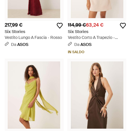
217,99 €
114,99 €
63,24 €
Six Stories
Six Stories
Vestito Lungo A Fascia - Rosso
Vestito Corto A Trapezio -
Neutro
Da
ASOS
Da
ASOS
IN SALDO