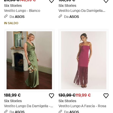
Six Stories
Six Stories
Vestito Lungo - Bianco
Vestito Lungo Da Damigella
Elasticizzato Salvia Con Spalle
Da
ASOS
Da
ASOS
Scoperte E Drappeggio -
IN SALDO
Bianco
188,99 €
130,99 €
119,99 €
Six Stories
Six Stories
Vestito Lungo Da Damigella -
Vestito Lungo A Fascia - Rosa
Verde
Da
ASOS
Da
ASOS