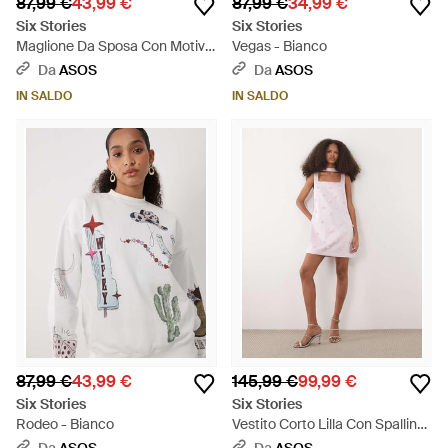
87,99 €
43,99 €
87,99 €
34,99 €
Six Stories
Six Stories
Maglione Da Sposa Con Motivo
Vegas - Bianco
Vacanza - Bianco
Da
ASOS
Da
ASOS
IN SALDO
IN SALDO
87,99 €
43,99 €
145,99 €
99,99 €
Six Stories
Six Stories
Rodeo - Bianco
Vestito Corto Lilla Con Spalline
Sottili E Perline - Rosa