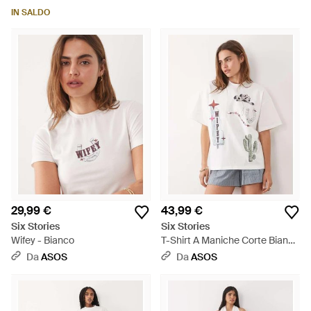
IN SALDO
29,99 €
43,99 €
Six Stories
Six Stories
Wifey - Bianco
T-Shirt A Maniche Corte Bianca
Con Grafica Stile Western -
Da
ASOS
Da
ASOS
Bianco