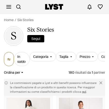
Home
Six Stories
Six Stories
S
Segui
In
Categoria
Taglia
Prezzo
Colo
saldo
Ordina per
180
risultati
da
1
partner
Le commissioni pagate a Lyst e altri benefit possono influenzare
la classificazione di un prodotto in questa ricerca. Per maggiori
informazioni su come classifichiamo i prodotti clicca
qui
.