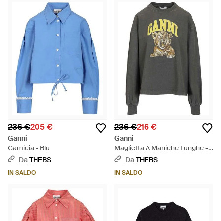
236 €
205 €
236 €
216 €
Ganni
Ganni
Camicia - Blu
Maglietta A Maniche Lunghe -
Grigio
Da
THEBS
Da
THEBS
IN SALDO
IN SALDO