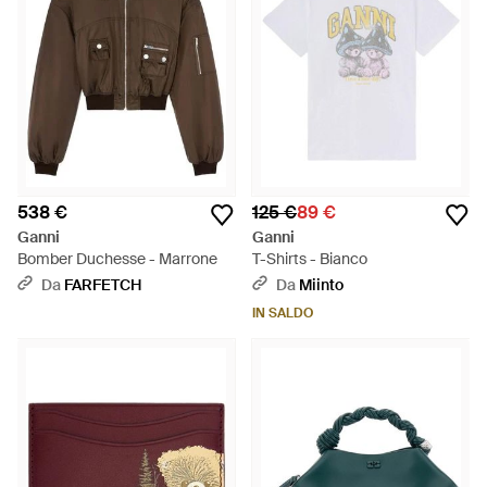
538 €
125 €
89 €
Ganni
Ganni
Bomber Duchesse - Marrone
T-Shirts - Bianco
Da
FARFETCH
Da
Miinto
IN SALDO