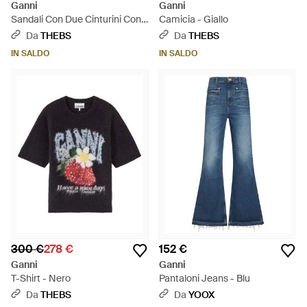
Ganni
Ganni
Sandali Con Due Cinturini Con
Camicia - Giallo
Fibbia - Bianco
Da
THEBS
Da
THEBS
IN SALDO
IN SALDO
300 €
278 €
152 €
Ganni
Ganni
T-Shirt - Nero
Pantaloni Jeans - Blu
Da
THEBS
Da
YOOX