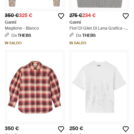
350 €
325 €
275 €
234 €
Ganni
Ganni
Maglione - Bianco
Fiori Di Gilet Di Lana Grafica -
Grigio
Da
THEBS
Da
THEBS
IN SALDO
IN SALDO
350 €
250 €