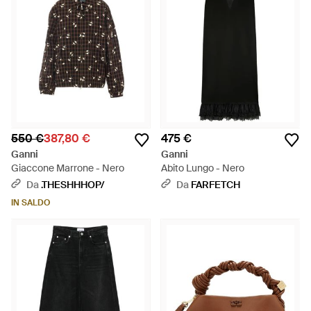
550 €
387,80 €
475 €
Ganni
Ganni
Giaccone Marrone - Nero
Abito Lungo - Nero
Da
.THESHHHOP/
Da
FARFETCH
IN SALDO