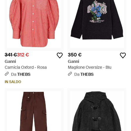
341 €
312 €
350 €
Ganni
Ganni
Camicia Oxford - Rosa
Maglione Oversize - Blu
Da
THEBS
Da
THEBS
IN SALDO