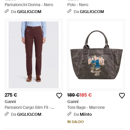
Pantaloncini Donna - Nero
Polo - Nero
Da
GIGLIO.COM
Da
GIGLIO.COM
275 €
189 €
185 €
Ganni
Ganni
Pantaloni Cargo Slim Fit -
Tote Bags - Marrone
Rosso
Da
GIGLIO.COM
Da
Miinto
IN SALDO