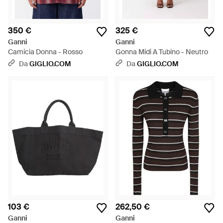
350 €
325 €
Ganni
Ganni
Camicia Donna - Rosso
Gonna Midi A Tubino - Neutro
Da
GIGLIO.COM
Da
GIGLIO.COM
103 €
262,50 €
Ganni
Ganni