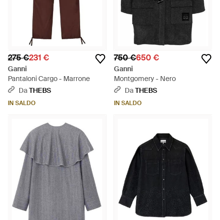
275 €
231 €
750 €
650 €
Ganni
Ganni
Pantaloni Cargo - Marrone
Montgomery - Nero
Da
THEBS
Da
THEBS
IN SALDO
IN SALDO