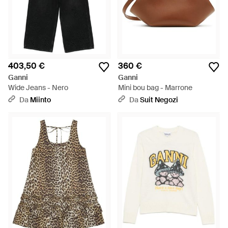
403,50 €
360 €
Ganni
Ganni
Wide Jeans - Nero
Mini bou bag - Marrone
Da
Miinto
Da
Suit Negozi