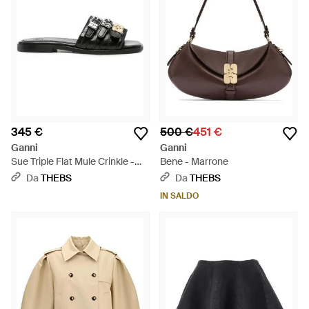
345 €
500 €
451 €
Ganni
Ganni
Sue Triple Flat Mule Crinkle -
Bene - Marrone
Nero
Da
THEBS
Da
THEBS
IN SALDO