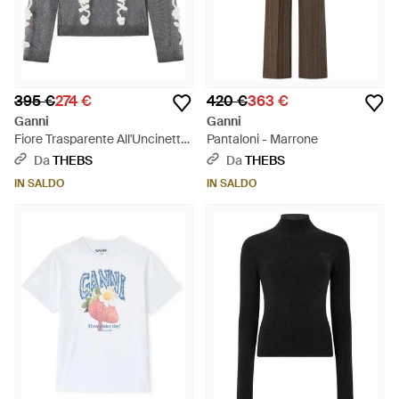
395 €
274 €
420 €
363 €
Ganni
Ganni
Fiore Trasparente All'Uncinetto
Pantaloni - Marrone
- Grigio
Da
THEBS
Da
THEBS
IN SALDO
IN SALDO