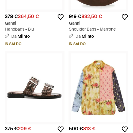
378 €
364,50 €
919 €
832,50 €
Ganni
Ganni
Handbags - Blu
Shoulder Bags - Marrone
Da
Miinto
Da
Miinto
IN SALDO
IN SALDO
375 €
209 €
500 €
313 €