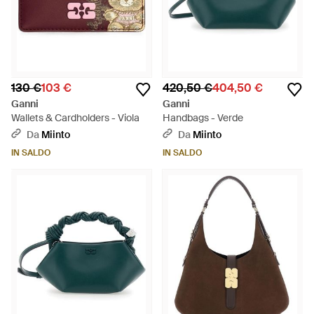
130 €
103 €
420,50 €
404,50 €
Ganni
Ganni
Wallets & Cardholders - Viola
Handbags - Verde
Da
Miinto
Da
Miinto
IN SALDO
IN SALDO