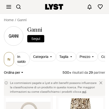
Home
Ganni
Ganni
Segui
In
Categoria
Taglia
Prezzo
Colo
saldo
Ordina per
500+
risultati
da
29
partner
Le commissioni pagate a Lyst e altri benefit possono influenzare
la classificazione di un prodotto in questa ricerca. Per maggiori
informazioni su come classifichiamo i prodotti clicca
qui
.