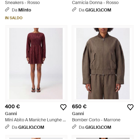
Sneakers - Rosso
Camicia Donna - Rosso
Da
Miinto
Da
GIGLIO.COM
IN SALDO
400 €
650 €
Ganni
Ganni
Mini Abito A Maniche Lunghe -
Bomber Corto - Marrone
Rosso
Da
GIGLIO.COM
Da
GIGLIO.COM