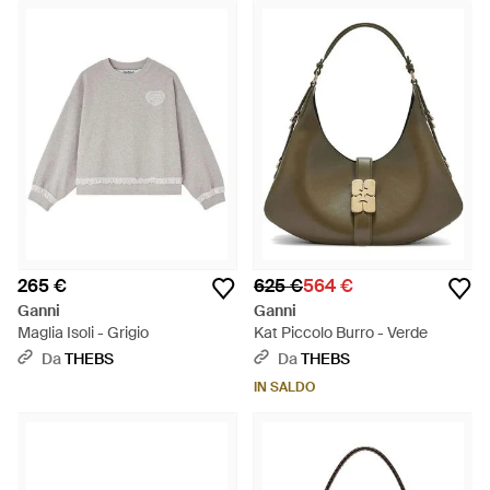
265 €
625 €
564 €
Ganni
Ganni
Maglia Isoli - Grigio
Kat Piccolo Burro - Verde
Da
THEBS
Da
THEBS
IN SALDO