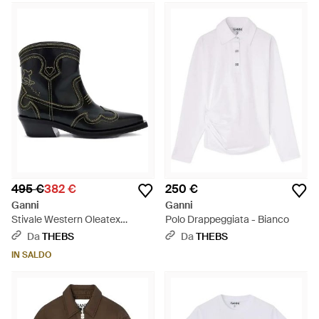
495 €
382 €
250 €
Ganni
Ganni
Stivale Western Oleatex
Polo Drappeggiata - Bianco
Ricamato - Nero
Da
THEBS
Da
THEBS
IN SALDO