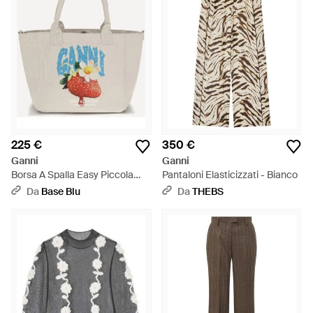
225 €
350 €
Ganni
Ganni
Borsa A Spalla Easy Piccola
Pantaloni Elasticizzati - Bianco
Con Stampa Fragola - Bianco
Da
Base Blu
Da
THEBS