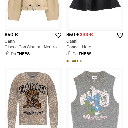
650 €
350 €
333 €
Ganni
Ganni
Giacca Con Cintura - Neutro
Gonna - Nero
Da
THEBS
Da
THEBS
IN SALDO