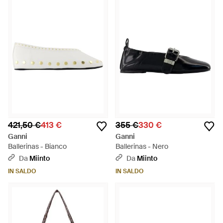
421,50 €
413 €
355 €
330 €
Ganni
Ganni
Ballerinas - Bianco
Ballerinas - Nero
Da
Miinto
Da
Miinto
IN SALDO
IN SALDO