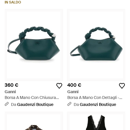
IN SALDO
360 €
400 €
Ganni
Ganni
Borsa A Mano Con Chiusura
Borsa A Mano Con Dettagli -
Magnetica E Dettagli - Verde
Verde
Da
Gaudenzi Boutique
Da
Gaudenzi Boutique