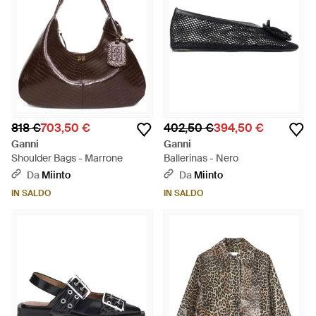
818 €
703,50 €
402,50 €
394,50 €
Ganni
Ganni
Shoulder Bags - Marrone
Ballerinas - Nero
Da
Miinto
Da
Miinto
IN SALDO
IN SALDO