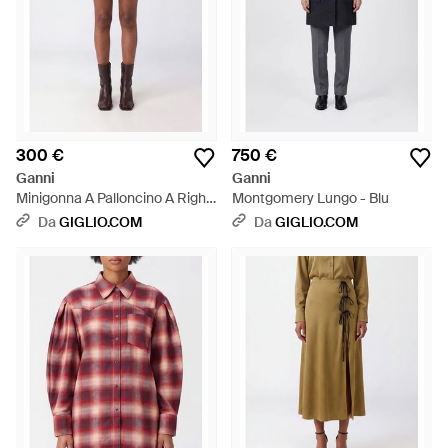
300 €
750 €
Ganni
Ganni
Minigonna A Palloncino A Righe
Montgomery Lungo - Blu
- Neutro
Da
GIGLIO.COM
Da
GIGLIO.COM