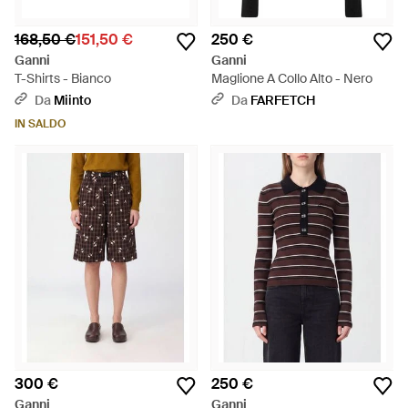
168,50 €
151,50 €
250 €
Ganni
Ganni
T-Shirts - Bianco
Maglione A Collo Alto - Nero
Da
Miinto
Da
FARFETCH
IN SALDO
300 €
250 €
Ganni
Ganni