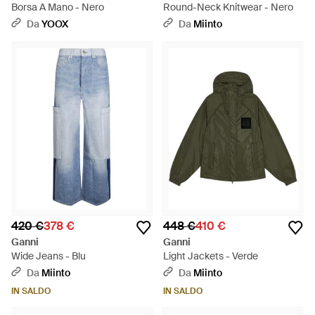
Borsa A Mano - Nero
Round-Neck Knitwear - Nero
Da
YOOX
Da
Miinto
420 €
378 €
448 €
410 €
Ganni
Ganni
Wide Jeans - Blu
Light Jackets - Verde
Da
Miinto
Da
Miinto
IN SALDO
IN SALDO