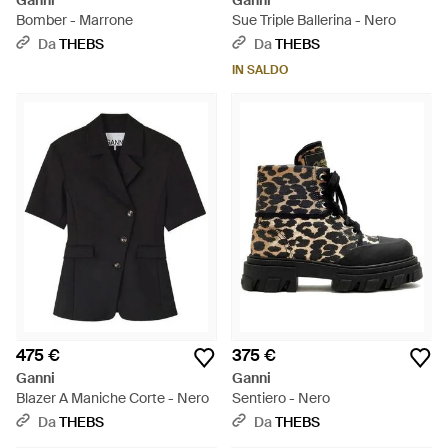
Ganni
Ganni
Bomber - Marrone
Sue Triple Ballerina - Nero
Da
THEBS
Da
THEBS
IN SALDO
475 €
375 €
Ganni
Ganni
Blazer A Maniche Corte - Nero
Sentiero - Nero
Da
THEBS
Da
THEBS