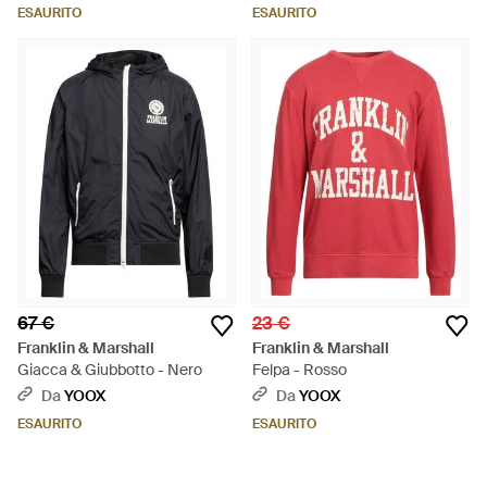
ESAURITO
ESAURITO
67 €
23 €
Franklin & Marshall
Franklin & Marshall
Giacca & Giubbotto - Nero
Felpa - Rosso
Da
YOOX
Da
YOOX
ESAURITO
ESAURITO