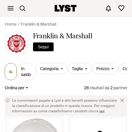
Home
Franklin & Marshall
Franklin & Marshall
Segui
In
Categoria
Taglia
Prezzo
Colo
saldo
Ordina per
28
risultati
da
2
partner
Le commissioni pagate a Lyst e altri benefit possono influenzare
la classificazione di un prodotto in questa ricerca. Per maggiori
informazioni su come classifichiamo i prodotti clicca
qui
.