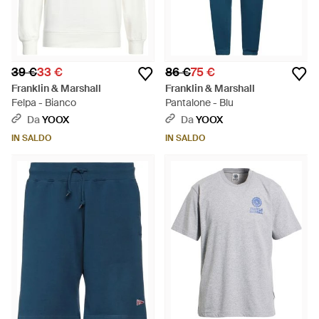
39 €
33 €
86 €
75 €
Franklin & Marshall
Franklin & Marshall
Felpa - Bianco
Pantalone - Blu
Da
YOOX
Da
YOOX
IN SALDO
IN SALDO