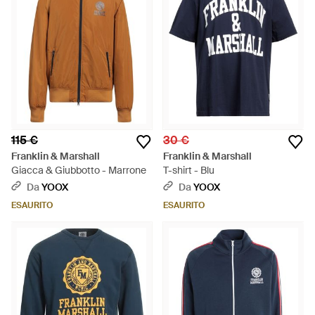
115 €
30 €
Franklin & Marshall
Franklin & Marshall
Giacca & Giubbotto - Marrone
T-shirt - Blu
Da
YOOX
Da
YOOX
ESAURITO
ESAURITO