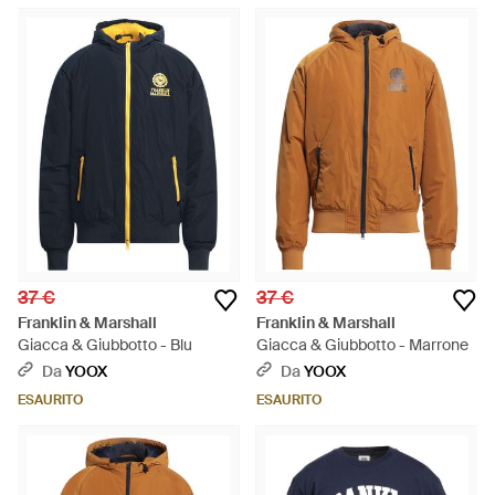
37 €
37 €
Franklin & Marshall
Franklin & Marshall
Giacca & Giubbotto - Blu
Giacca & Giubbotto - Marrone
Da
YOOX
Da
YOOX
ESAURITO
ESAURITO