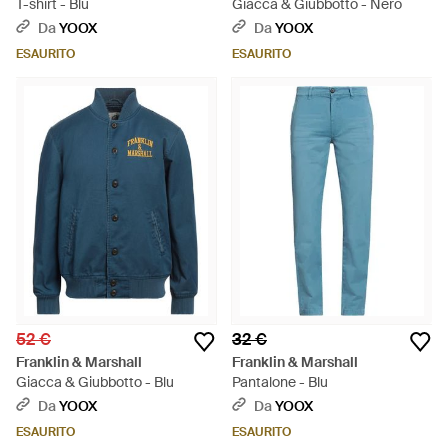
T-shirt - Blu
Giacca & Giubbotto - Nero
Da
YOOX
Da
YOOX
ESAURITO
ESAURITO
52 €
32 €
Franklin & Marshall
Franklin & Marshall
Giacca & Giubbotto - Blu
Pantalone - Blu
Da
YOOX
Da
YOOX
ESAURITO
ESAURITO