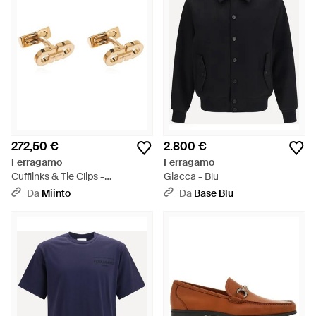
272,50 €
2.800 €
Ferragamo
Ferragamo
Cufflinks & Tie Clips -
Giacca - Blu
Metallizzato
Da
Miinto
Da
Base Blu