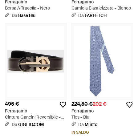
Ferragamo
Ferragamo
Borsa A Tracolla - Nero
Camicia Elasticizzata - Bianco
Da
Base Blu
Da
FARFETCH
495 €
224,50 €
202 €
Ferragamo
Ferragamo
Cintura Gancini Reversibile -
Ties - Blu
Bianco
Da
GIGLIO.COM
Da
Miinto
IN SALDO