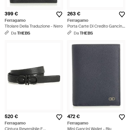
399 €
263 €
Ferragamo
Ferragamo
Titolare Della Traduzione - Nero
Porta Carte Di Credito Gancini
- Blu
Da
THEBS
Da
THEBS
520 €
472 €
Ferragamo
Ferragamo
Cintura Reversibile E
Mini Gancini Wallet - Blu