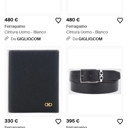
480 €
480 €
Ferragamo
Ferragamo
Cintura Uomo - Bianco
Cintura Uomo - Bianco
Da
GIGLIO.COM
Da
GIGLIO.COM
330 €
395 €
Ferragamo
Ferragamo