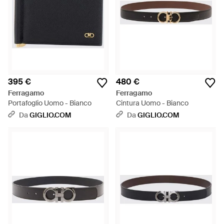
395 €
480 €
Ferragamo
Ferragamo
Portafoglio Uomo - Bianco
Cintura Uomo - Bianco
Da
GIGLIO.COM
Da
GIGLIO.COM