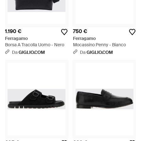
1.190 €
750 €
Ferragamo
Ferragamo
Borsa A Tracolla Uomo - Nero
Mocassino Penny - Bianco
Da
GIGLIO.COM
Da
GIGLIO.COM