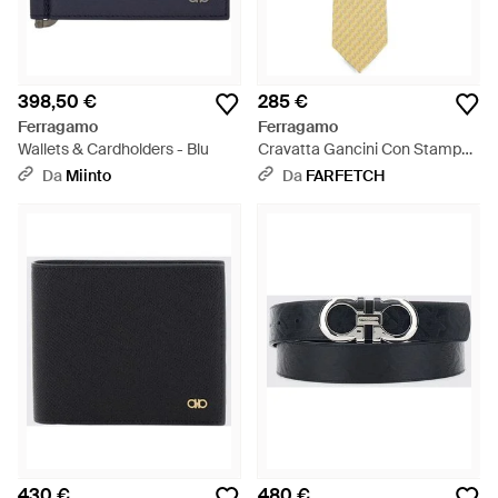
398,50 €
285 €
Ferragamo
Ferragamo
Wallets & Cardholders - Blu
Cravatta Gancini Con Stampa -
Bianco
Da
Miinto
Da
FARFETCH
430 €
480 €