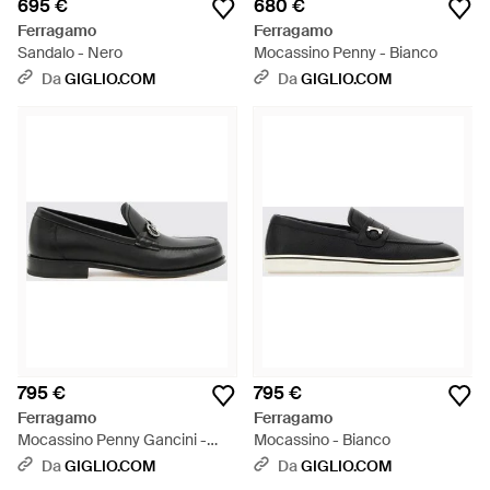
695 €
680 €
Ferragamo
Ferragamo
Sandalo - Nero
Mocassino Penny - Bianco
Da
GIGLIO.COM
Da
GIGLIO.COM
795 €
795 €
Ferragamo
Ferragamo
Mocassino Penny Gancini -
Mocassino - Bianco
Bianco
Da
GIGLIO.COM
Da
GIGLIO.COM