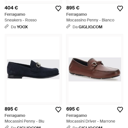
404 €
895 €
Ferragamo
Ferragamo
Sneakers - Rosso
Mocassino Penny - Bianco
Da
YOOX
Da
GIGLIO.COM
895 €
695 €
Ferragamo
Ferragamo
Mocassini Penny - Blu
Mocassini Driver - Marrone