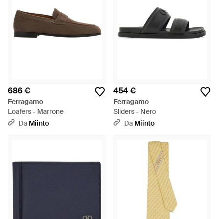
686 €
454 €
Ferragamo
Ferragamo
Loafers - Marrone
Sliders - Nero
Da
Miinto
Da
Miinto