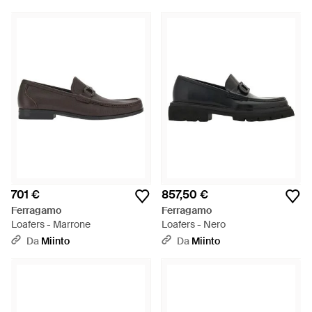
701 €
857,50 €
Ferragamo
Ferragamo
Loafers - Marrone
Loafers - Nero
Da
Miinto
Da
Miinto