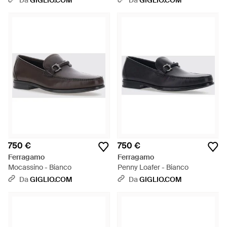
Da
GIGLIO.COM
Da
GIGLIO.COM
750 €
750 €
Ferragamo
Ferragamo
Mocassino - Bianco
Penny Loafer - Bianco
Da
GIGLIO.COM
Da
GIGLIO.COM