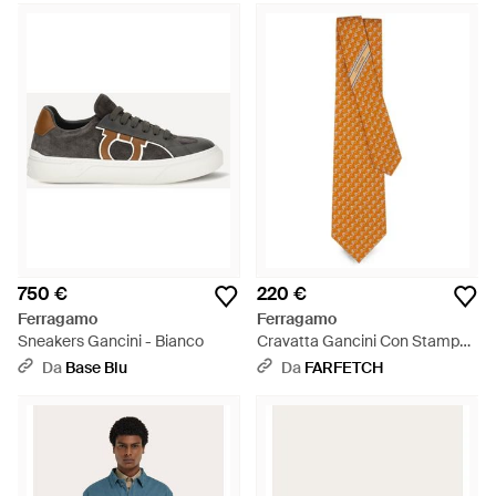
750 €
220 €
Ferragamo
Ferragamo
Sneakers Gancini - Bianco
Cravatta Gancini Con Stampa -
Bianco
Da
Base Blu
Da
FARFETCH