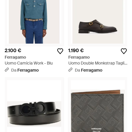
2.100 €
1.190 €
Ferragamo
Ferragamo
Uomo Camicia Work - Blu
Uomo Double Monkstrap Taglia
- Bianco
Da
Ferragamo
Da
Ferragamo