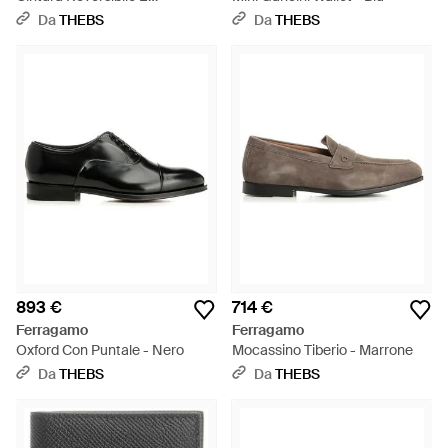
Regolabile - Bianco
Da
THEBS
Da
THEBS
893 €
714 €
Ferragamo
Ferragamo
Oxford Con Puntale - Nero
Mocassino Tiberio - Marrone
Da
THEBS
Da
THEBS