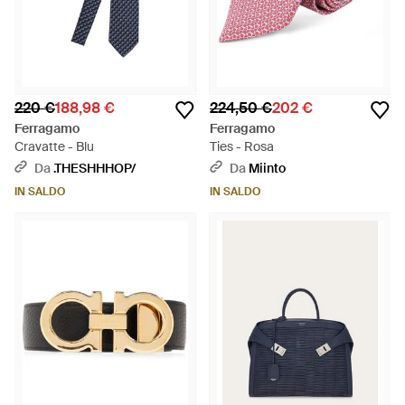
220 €
188,98 €
224,50 €
202 €
Ferragamo
Ferragamo
Cravatte - Blu
Ties - Rosa
Da
.THESHHHOP/
Da
Miinto
IN SALDO
IN SALDO