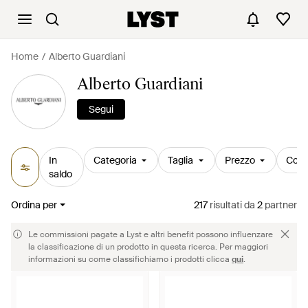
Home
Alberto Guardiani
Alberto Guardiani
Segui
In
Categoria
Taglia
Prezzo
Colo
saldo
Ordina per
217
risultati
da
2
partner
Le commissioni pagate a Lyst e altri benefit possono influenzare
la classificazione di un prodotto in questa ricerca. Per maggiori
informazioni su come classifichiamo i prodotti clicca
qui
.