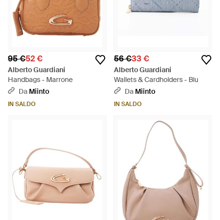
95 €
52 €
56 €
33 €
Alberto Guardiani
Alberto Guardiani
Handbags - Marrone
Wallets & Cardholders - Blu
Da
Miinto
Da
Miinto
IN SALDO
IN SALDO