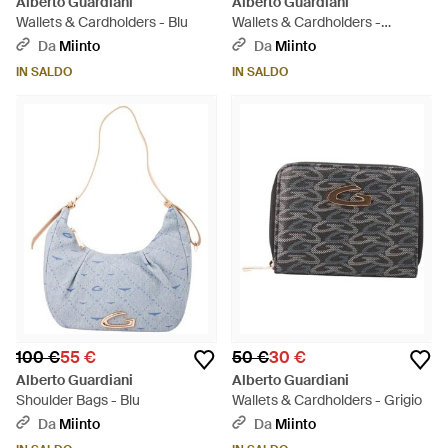
Alberto Guardiani
Alberto Guardiani
Wallets & Cardholders - Blu
Wallets & Cardholders -
Marrone
Da
Miinto
Da
Miinto
IN SALDO
IN SALDO
100 €
55 €
50 €
30 €
Alberto Guardiani
Alberto Guardiani
Shoulder Bags - Blu
Wallets & Cardholders - Grigio
Da
Miinto
Da
Miinto