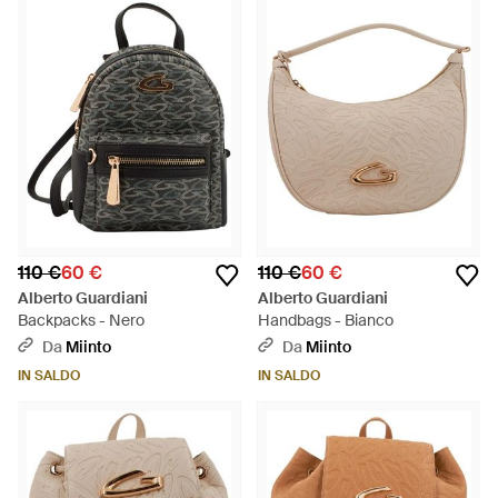
110 €
60 €
110 €
60 €
Alberto Guardiani
Alberto Guardiani
Backpacks - Nero
Handbags - Bianco
Da
Miinto
Da
Miinto
IN SALDO
IN SALDO