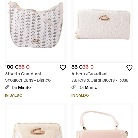
100 €
55 €
56 €
33 €
Alberto Guardiani
Alberto Guardiani
Shoulder Bags - Bianco
Wallets & Cardholders - Rosa
Da
Miinto
Da
Miinto
IN SALDO
IN SALDO