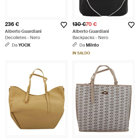
236 €
130 €
70 €
Alberto Guardiani
Alberto Guardiani
Decolletes - Nero
Backpacks - Nero
Da
YOOX
Da
Miinto
IN SALDO