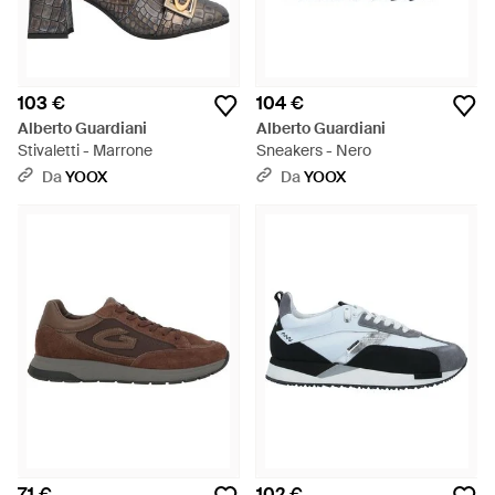
103 €
104 €
Alberto Guardiani
Alberto Guardiani
Stivaletti - Marrone
Sneakers - Nero
Da
YOOX
Da
YOOX
71 €
102 €