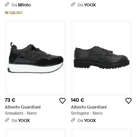
Da
Miinto
Da
YOOX
IN SALDO
73 €
140 €
Alberto Guardiani
Alberto Guardiani
Sneakers - Nero
Stringate - Nero
Da
YOOX
Da
YOOX