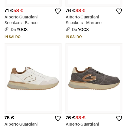
71 €
58 €
76 €
38 €
Alberto Guardiani
Alberto Guardiani
Sneakers - Bianco
Sneakers - Marrone
Da
YOOX
Da
YOOX
IN SALDO
IN SALDO
76 €
76 €
38 €
Alberto Guardiani
Alberto Guardiani