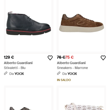
129 €
76 €
75 €
Alberto Guardiani
Alberto Guardiani
Stivaletti - Blu
Sneakers - Marrone
Da
YOOX
Da
YOOX
IN SALDO