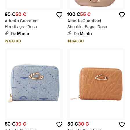
90 €
50 €
100 €
55 €
Alberto Guardiani
Alberto Guardiani
Handbags - Rosa
Shoulder Bags - Rosa
Da
Miinto
Da
Miinto
IN SALDO
IN SALDO
50 €
30 €
50 €
30 €