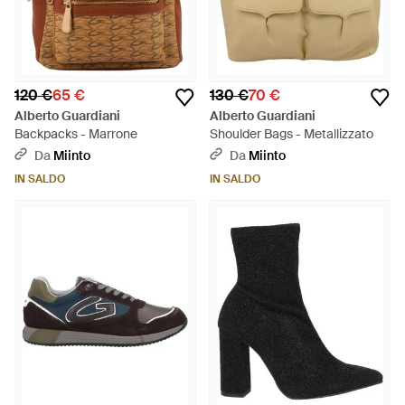
120 €
65 €
130 €
70 €
Alberto Guardiani
Alberto Guardiani
Backpacks - Marrone
Shoulder Bags - Metallizzato
Da
Miinto
Da
Miinto
IN SALDO
IN SALDO