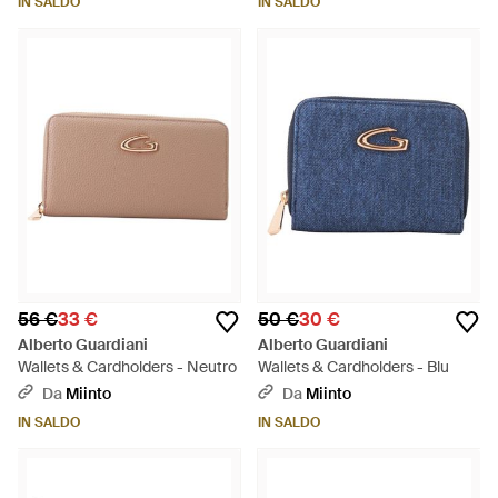
IN SALDO
IN SALDO
56 €
33 €
50 €
30 €
Alberto Guardiani
Alberto Guardiani
Wallets & Cardholders - Neutro
Wallets & Cardholders - Blu
Da
Miinto
Da
Miinto
IN SALDO
IN SALDO