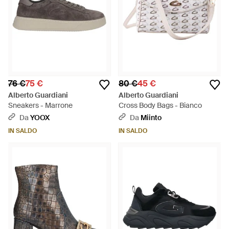
76 €
75 €
80 €
45 €
Alberto Guardiani
Alberto Guardiani
Sneakers - Marrone
Cross Body Bags - Bianco
Da
YOOX
Da
Miinto
IN SALDO
IN SALDO