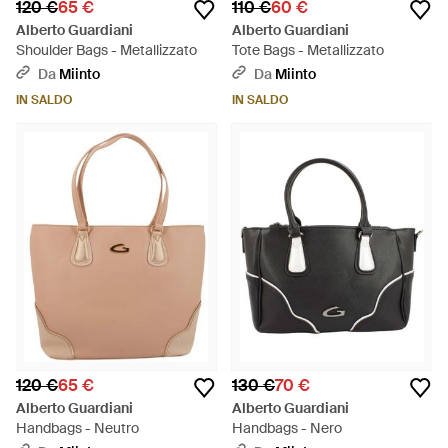
120 €
65 €
110 €
60 €
Alberto Guardiani
Alberto Guardiani
Shoulder Bags - Metallizzato
Tote Bags - Metallizzato
Da
Miinto
Da
Miinto
IN SALDO
IN SALDO
120 €
65 €
130 €
70 €
Alberto Guardiani
Alberto Guardiani
Handbags - Neutro
Handbags - Nero