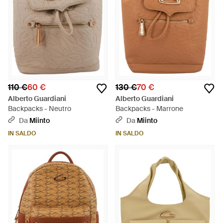
110 €
60 €
130 €
70 €
Alberto Guardiani
Alberto Guardiani
Backpacks - Neutro
Backpacks - Marrone
Da
Miinto
Da
Miinto
IN SALDO
IN SALDO