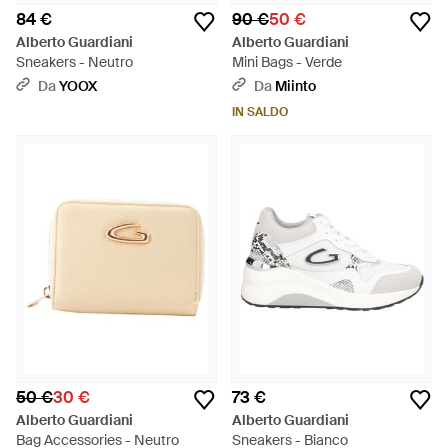
84 €
90 €
50 €
Alberto Guardiani
Alberto Guardiani
Sneakers - Neutro
Mini Bags - Verde
Da
YOOX
Da
Miinto
IN SALDO
50 €
30 €
73 €
Alberto Guardiani
Alberto Guardiani
Bag Accessories - Neutro
Sneakers - Bianco