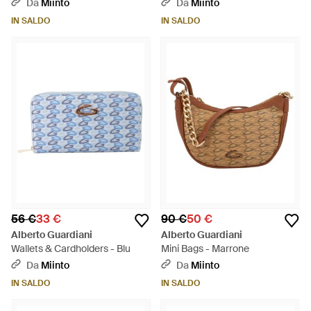
Da
Miinto
Da
Miinto
IN SALDO
IN SALDO
56 €
33 €
90 €
50 €
Alberto Guardiani
Alberto Guardiani
Wallets & Cardholders - Blu
Mini Bags - Marrone
Da
Miinto
Da
Miinto
IN SALDO
IN SALDO