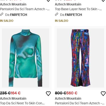
Aztech Mountain
Aztech Mountain
Pantaloni Da Sci Team Aztech -
Top Base Layer Next To Skin -
Verde
Verde
Da
FARFETCH
Da
FARFETCH
IN SALDO
IN SALDO
235 €
164 €
800 €
560 €
Aztech Mountain
Aztech Mountain
Top Da Sci Next To Skin Con
Pantaloni Da Sci Team Aztech -