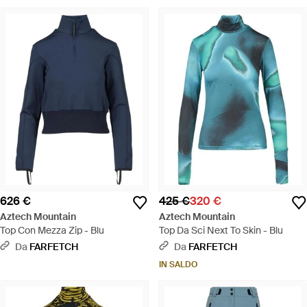
626 €
425 €
320 €
Aztech Mountain
Aztech Mountain
Top Con Mezza Zip - Blu
Top Da Sci Next To Skin - Blu
Da
FARFETCH
Da
FARFETCH
IN SALDO