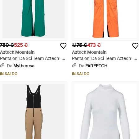
750 €
525 €
1.175 €
473 €
Aztech Mountain
Aztech Mountain
Pantaloni Da Sci Team Aztech -
Pantaloni Da Sci Team Aztech -
Verde
Arancione
Da
Mytheresa
Da
FARFETCH
IN SALDO
IN SALDO