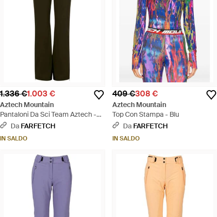
1.336 €
1.003 €
409 €
308 €
Aztech Mountain
Aztech Mountain
Pantaloni Da Sci Team Aztech -
Top Con Stampa - Blu
Verde
Da
FARFETCH
Da
FARFETCH
IN SALDO
IN SALDO