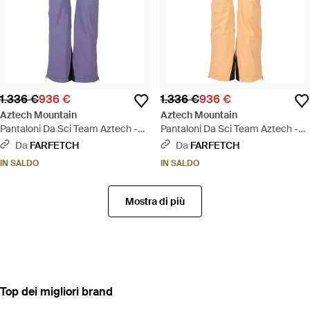
1.336 €
936 €
1.336 €
936 €
Aztech Mountain
Aztech Mountain
Pantaloni Da Sci Team Aztech -
Pantaloni Da Sci Team Aztech -
Viola
Neutro
Da
FARFETCH
Da
FARFETCH
IN SALDO
IN SALDO
Mostra di più
‪Top‬ dei migliori brand