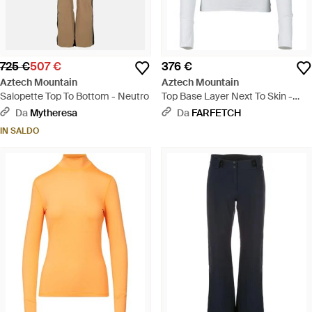
725 €
507 €
376 €
Aztech Mountain
Aztech Mountain
Salopette Top To Bottom - Neutro
Top Base Layer Next To Skin -
Bianco
Da
Mytheresa
Da
FARFETCH
IN SALDO