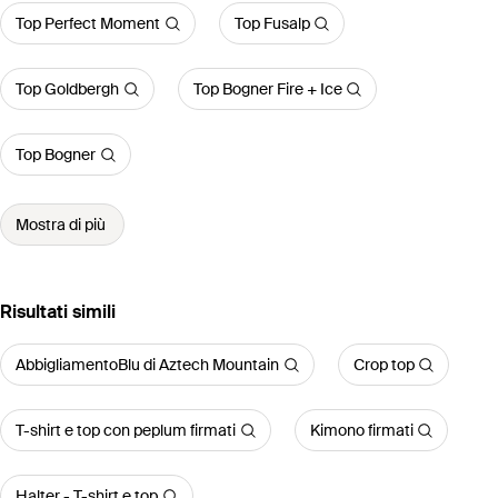
Top Perfect Moment
Top Fusalp
Top Goldbergh
Top Bogner Fire + Ice
Top Bogner
Mostra di più
Risultati simili
AbbigliamentoBlu di Aztech Mountain
Crop top
T-shirt e top con peplum firmati
Kimono firmati
Halter - T-shirt e top