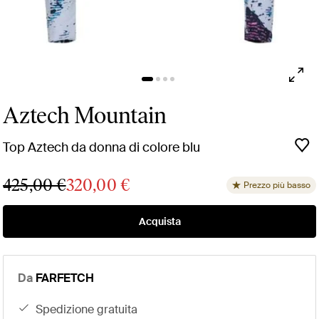
Aztech Mountain
Top Aztech da donna di colore blu
425,00 €
320,00 €
Prezzo più basso
Acquista
Da
FARFETCH
spedizione gratuita