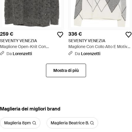
259 €
336 €
SEVENTY VENEZIA
SEVENTY VENEZIA
Maglione Open-Knit Con
Maglione Con Collo Alto E Motivo
Paillettes - Grigio
Argyle - Bianco
Da
Lorenzetti
Da
Lorenzetti
Mostra di più
‪Maglieria‬ dei migliori brand
Maglieria 8pm
Maglieria Beatrice B.