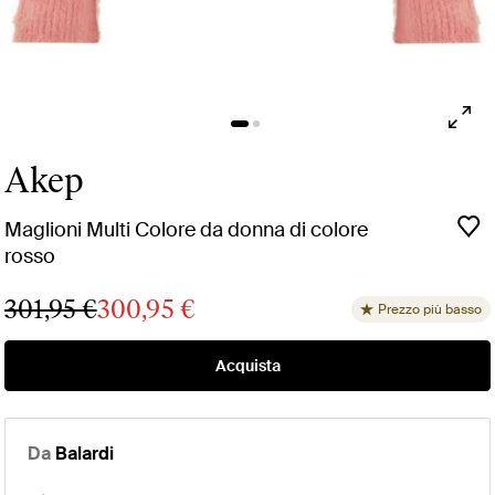
Akep
Maglioni Multi Colore da donna di colore
rosso
301,95 €
300,95 €
Prezzo più basso
Acquista
Da
Balardi