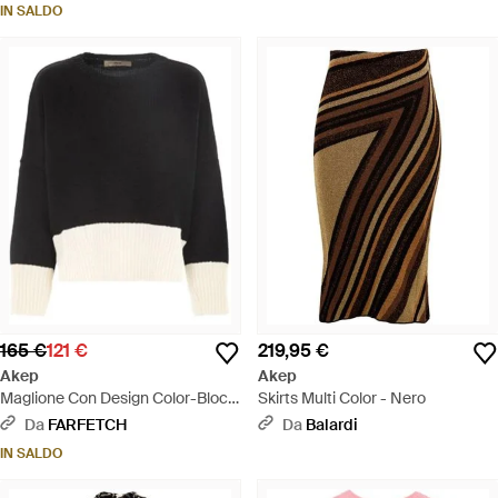
IN SALDO
165 €
121 €
219,95 €
Akep
Akep
Maglione Con Design Color-Block
Skirts Multi Color - Nero
- Nero
Da
FARFETCH
Da
Balardi
IN SALDO