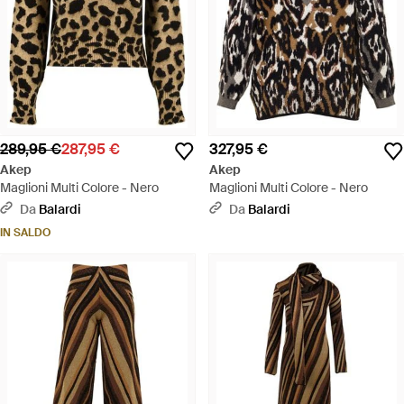
289,95 €
287,95 €
327,95 €
Akep
Akep
Maglioni Multi Colore - Nero
Maglioni Multi Colore - Nero
Da
Balardi
Da
Balardi
IN SALDO