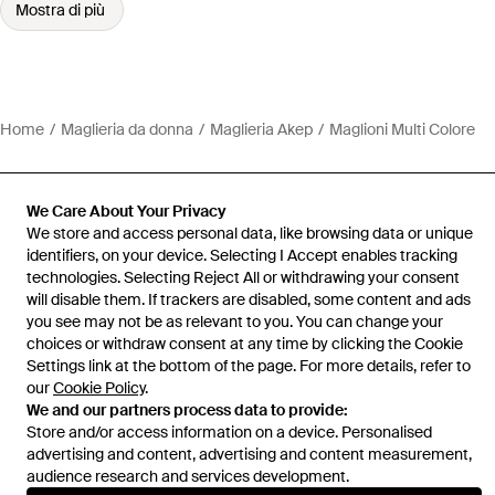
Mostra di più
Home
Maglieria da donna
Maglieria Akep
Maglioni Multi Colore
We Care About Your Privacy
We store and access personal data, like browsing data or unique
Assistenza e info
identifiers, on your device. Selecting I Accept enables tracking
technologies. Selecting Reject All or withdrawing your consent
will disable them. If trackers are disabled, some content and ads
you see may not be as relevant to you. You can change your
choices or withdraw consent at any time by clicking the Cookie
Settings link at the bottom of the page. For more details, refer to
our
Cookie Policy
.
We and our partners process data to provide:
Store and/or access information on a device. Personalised
advertising and content, advertising and content measurement,
audience research and services development.