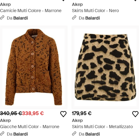
Akep
Akep
Camicie Multi Colore - Marrone
Skirts Multi Color - Nero
Da
Balardi
Da
Balardi
340,95 €
338,95 €
179,95 €
Akep
Akep
Giacche Multi Color - Marrone
Skirts Multi Color - Metallizzato
Da
Balardi
Da
Balardi