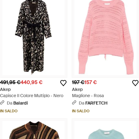
491,95 €
440,95 €
197 €
157 €
Akep
Akep
Capisce Il Colore Multiplo - Nero
Maglione - Rosa
Da
Balardi
Da
FARFETCH
IN SALDO
IN SALDO