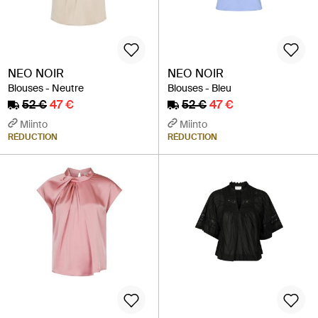
NEO NOIR
NEO NOIR
Blouses - Neutre
Blouses - Bleu
52 €
47 €
52 €
47 €
Miinto
Miinto
RÉDUCTION
RÉDUCTION