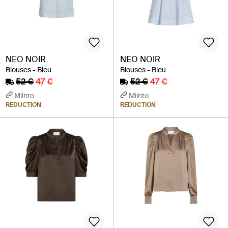
NEO NOIR
NEO NOIR
Blouses - Bleu
Blouses - Bleu
52 €
47 €
52 €
47 €
Miinto
Miinto
RÉDUCTION
RÉDUCTION