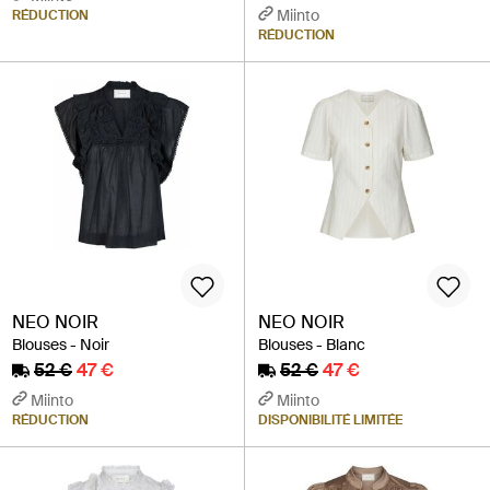
Miinto
RÉDUCTION
RÉDUCTION
NEO NOIR
NEO NOIR
Blouses - Noir
Blouses - Blanc
52 €
47 €
52 €
47 €
Miinto
Miinto
RÉDUCTION
DISPONIBILITÉ LIMITÉE