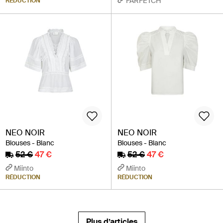
FARFETCH
RÉDUCTION
NEO NOIR
NEO NOIR
Blouses - Blanc
Blouses - Blanc
52 €
47 €
52 €
47 €
Miinto
Miinto
RÉDUCTION
RÉDUCTION
Plus d’articles