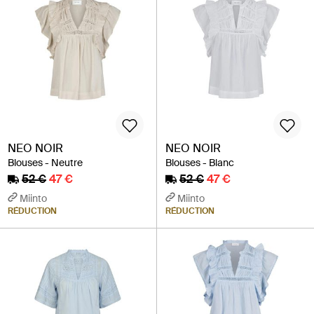
NEO NOIR
NEO NOIR
Blouses - Neutre
Blouses - Blanc
52 €
47 €
52 €
47 €
Miinto
Miinto
RÉDUCTION
RÉDUCTION