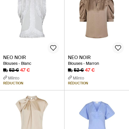
NEO NOIR
NEO NOIR
Blouses - Blanc
Blouses - Marron
52 €
47 €
52 €
47 €
Miinto
Miinto
RÉDUCTION
RÉDUCTION