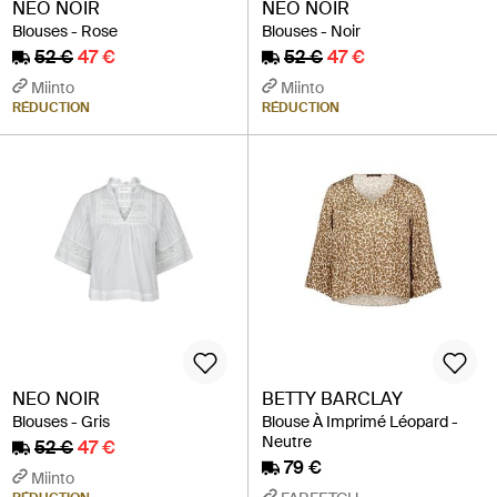
NEO NOIR
NEO NOIR
Blouses - Rose
Blouses - Noir
52 €
47 €
52 €
47 €
Miinto
Miinto
RÉDUCTION
RÉDUCTION
NEO NOIR
BETTY BARCLAY
Blouses - Gris
Blouse À Imprimé Léopard -
Neutre
52 €
47 €
79 €
Miinto