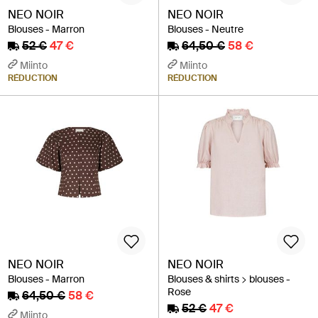
NEO NOIR
NEO NOIR
Blouses - Marron
Blouses - Neutre
52 €
47 €
64,50 €
58 €
Miinto
Miinto
RÉDUCTION
RÉDUCTION
NEO NOIR
NEO NOIR
Blouses - Marron
Blouses & shirts > blouses -
Rose
64,50 €
58 €
52 €
47 €
Miinto