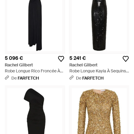
5 096 €
5 241 €
Rachel Gilbert
Rachel Gilbert
Robe Longue Rico Froncée À
Robe Longue Kayla À Sequins -
Ornements - Noir
Noir
De
FARFETCH
De
FARFETCH