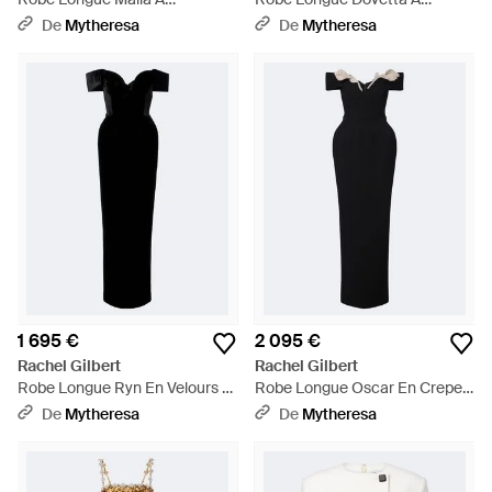
Ornements - Blanc
Ornements - Bleu
De
Mytheresa
De
Mytheresa
1 695 €
2 095 €
Rachel Gilbert
Rachel Gilbert
Robe Longue Ryn En Velours -
Robe Longue Oscar En Crepe -
Noir
Noir
De
Mytheresa
De
Mytheresa