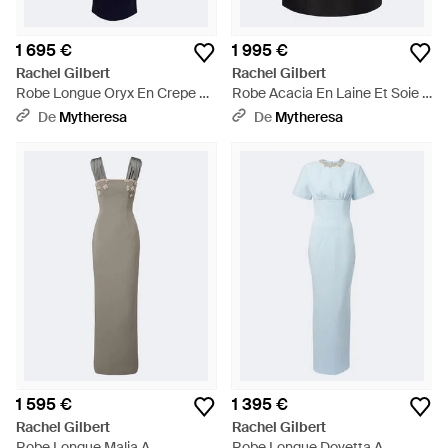
1 695 €
1 995 €
Rachel Gilbert
Rachel Gilbert
Robe Longue Oryx En Crepe A
Robe Acacia En Laine Et Soie A
Ornements - Bleu
Ornements - Noir
De
Mytheresa
De
Mytheresa
1 595 €
1 395 €
Rachel Gilbert
Rachel Gilbert
Robe Longue Malia A
Robe Longue Dovetta A