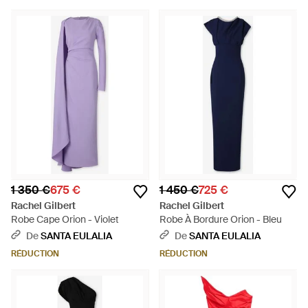
1 350 €
675 €
1 450 €
725 €
Rachel Gilbert
Rachel Gilbert
Robe Cape Orion - Violet
Robe À Bordure Orion - Bleu
De
SANTA EULALIA
De
SANTA EULALIA
RÉDUCTION
RÉDUCTION