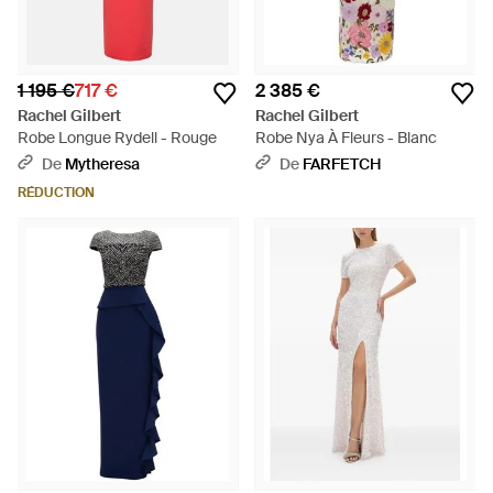
1 195 €
717 €
2 385 €
Rachel Gilbert
Rachel Gilbert
Robe Longue Rydell - Rouge
Robe Nya À Fleurs - Blanc
De
Mytheresa
De
FARFETCH
RÉDUCTION