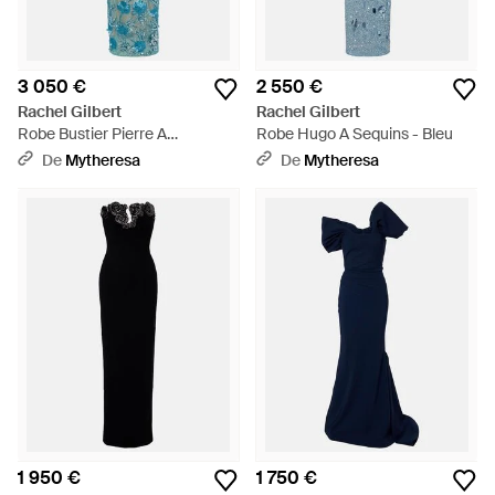
3 050 €
2 550 €
Rachel Gilbert
Rachel Gilbert
Robe Bustier Pierre A
Robe Hugo A Sequins - Bleu
Ornements - Bleu
De
Mytheresa
De
Mytheresa
1 950 €
1 750 €