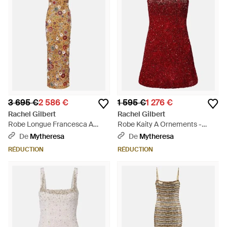
3 695 €
2 586 €
1 595 €
1 276 €
Rachel Gilbert
Rachel Gilbert
Robe Longue Francesca A
Robe Kaity A Ornements -
Ornements - Métallisé
Rouge
De
Mytheresa
De
Mytheresa
RÉDUCTION
RÉDUCTION