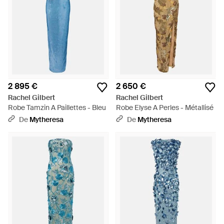
2 895 €
2 650 €
Rachel Gilbert
Rachel Gilbert
Robe Tamzin A Paillettes - Bleu
Robe Elyse A Perles - Métallisé
De
Mytheresa
De
Mytheresa