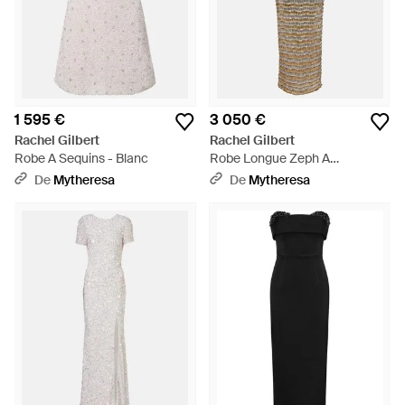
1 595 €
3 050 €
Rachel Gilbert
Rachel Gilbert
Robe A Sequins - Blanc
Robe Longue Zeph A
Ornements - Neutre
De
Mytheresa
De
Mytheresa