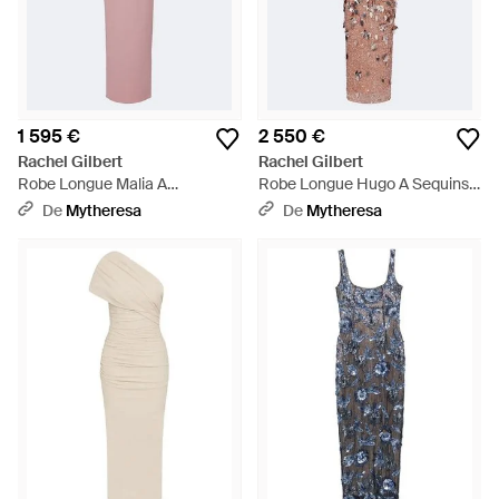
1 595 €
2 550 €
Rachel Gilbert
Rachel Gilbert
Robe Longue Malia A
Robe Longue Hugo A Sequins -
Ornements - Rose
Rose
De
Mytheresa
De
Mytheresa