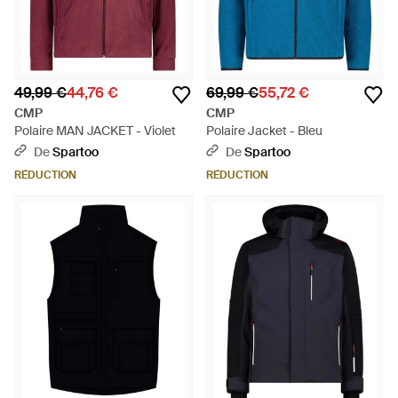
49,99 €
44,76 €
69,99 €
55,72 €
CMP
CMP
Polaire MAN JACKET - Violet
Polaire Jacket - Bleu
De
Spartoo
De
Spartoo
RÉDUCTION
RÉDUCTION