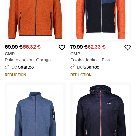
69,99 €
56,32 €
79,99 €
62,33 €
CMP
CMP
Polaire Jacket - Orange
Polaire Jacket - Bleu
De
Spartoo
De
Spartoo
RÉDUCTION
RÉDUCTION