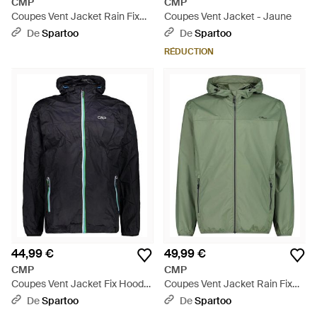
CMP
CMP
Coupes Vent Jacket Rain Fix
Coupes Vent Jacket - Jaune
Hood - Bleu
De
Spartoo
De
Spartoo
RÉDUCTION
44,99 €
49,99 €
CMP
CMP
Coupes Vent Jacket Fix Hood
Coupes Vent Jacket Rain Fix
Gr - Noir
Hood - Vert
De
Spartoo
De
Spartoo