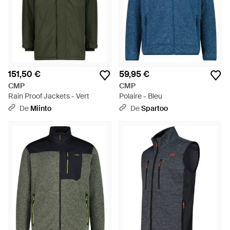
151,50 €
59,95 €
CMP
CMP
Rain Proof Jackets - Vert
Polaire - Bleu
De
Miinto
De
Spartoo