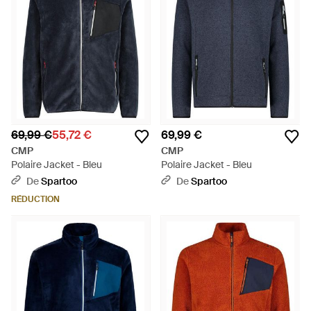
69,99 €
55,72 €
69,99 €
CMP
CMP
Polaire Jacket - Bleu
Polaire Jacket - Bleu
De
Spartoo
De
Spartoo
RÉDUCTION