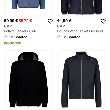
69,99 €
55,72 €
44,99 €
CMP
CMP
Polaire Jacket - Bleu
Coupes Vent Jacket Fix Hood
Mn - Bleu
De
Spartoo
De
Spartoo
RÉDUCTION