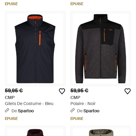
ÉPUISÉ
ÉPUISÉ
59,95 €
59,95 €
CMP
CMP
Gilets De Costume - Bleu
Polaire - Noir
De
Spartoo
De
Spartoo
ÉPUISÉ
ÉPUISÉ