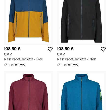
108,50 €
108,50 €
CMP
CMP
Rain Proof Jackets - Bleu
Rain Proof Jackets - Noir
De
Miinto
De
Miinto