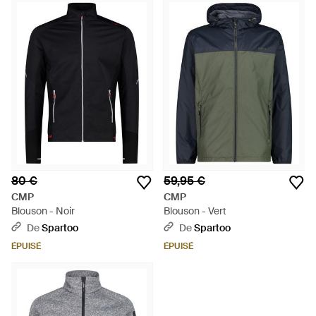
80 €
59,95 €
CMP
CMP
Blouson - Noir
Blouson - Vert
De
Spartoo
De
Spartoo
ÉPUISÉ
ÉPUISÉ