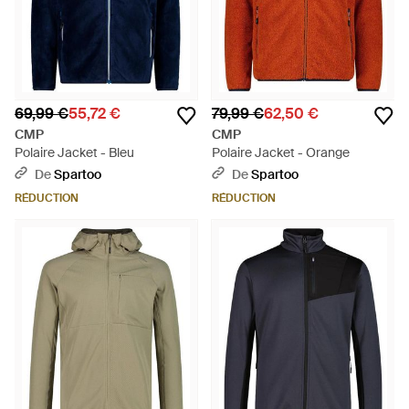
69,99 €
55,72 €
79,99 €
62,50 €
CMP
CMP
Polaire Jacket - Bleu
Polaire Jacket - Orange
De
Spartoo
De
Spartoo
RÉDUCTION
RÉDUCTION