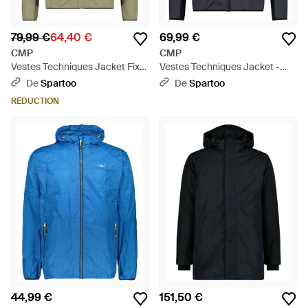
79,99 €
64,40 €
69,99 €
CMP
CMP
Vestes Techniques Jacket Fix
Vestes Techniques Jacket -
Hood - Vert
Bleu
De
Spartoo
De
Spartoo
RÉDUCTION
44,99 €
151,50 €