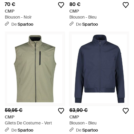
70 €
80 €
CMP
CMP
Blouson - Noir
Blouson - Bleu
De
Spartoo
De
Spartoo
59,95 €
63,90 €
CMP
CMP
Gilets De Costume - Vert
Blouson - Bleu
De
Spartoo
De
Spartoo