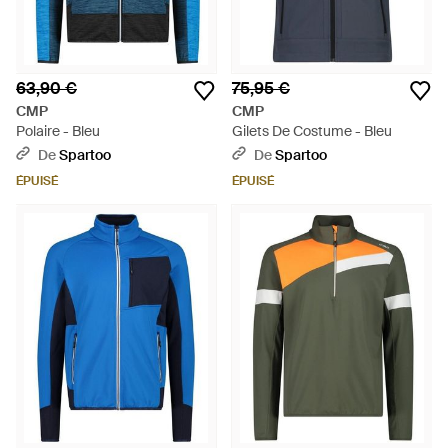
63,90 €
75,95 €
CMP
CMP
Polaire - Bleu
Gilets De Costume - Bleu
De
Spartoo
De
Spartoo
ÉPUISÉ
ÉPUISÉ