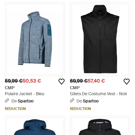
59,99 €
50,53 €
69,99 €
57,40 €
CMP
CMP
Polaire Jacket - Bleu
Gilets De Costume Vest - Noir
De
Spartoo
De
Spartoo
RÉDUCTION
RÉDUCTION