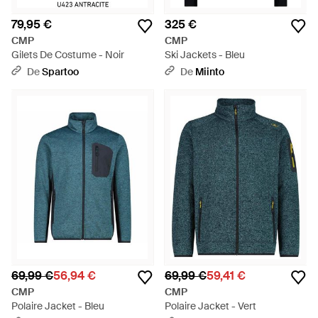
79,95 €
325 €
CMP
CMP
Gilets De Costume - Noir
Ski Jackets - Bleu
De
Spartoo
De
Miinto
69,99 €
56,94 €
69,99 €
59,41 €
CMP
CMP
Polaire Jacket - Bleu
Polaire Jacket - Vert