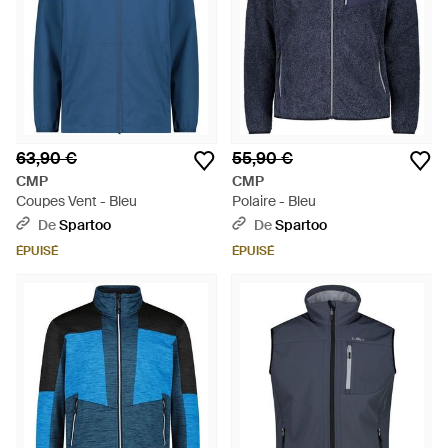
63,90 €
55,90 €
CMP
CMP
Coupes Vent - Bleu
Polaire - Bleu
De
Spartoo
De
Spartoo
ÉPUISÉ
ÉPUISÉ