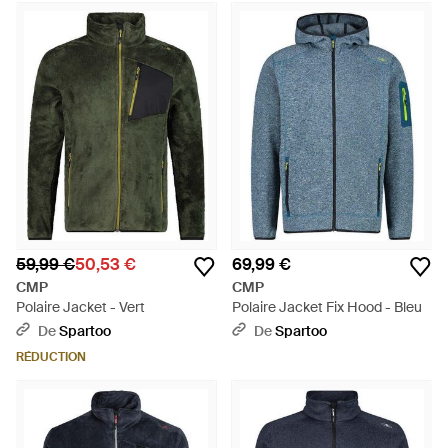
59,99 €
50,53 €
69,99 €
CMP
CMP
Polaire Jacket - Vert
Polaire Jacket Fix Hood - Bleu
De
Spartoo
De
Spartoo
RÉDUCTION