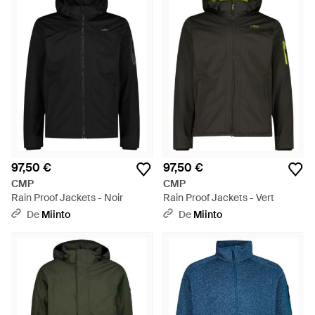
97,50 €
97,50 €
CMP
CMP
Rain Proof Jackets - Noir
Rain Proof Jackets - Vert
De
Miinto
De
Miinto