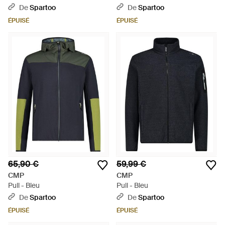
De
Spartoo
De
Spartoo
ÉPUISÉ
ÉPUISÉ
65,90 €
59,99 €
CMP
CMP
Pull - Bleu
Pull - Bleu
De
Spartoo
De
Spartoo
ÉPUISÉ
ÉPUISÉ