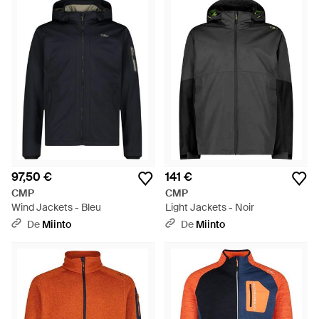
97,50 €
141 €
CMP
CMP
Wind Jackets - Bleu
Light Jackets - Noir
De
Miinto
De
Miinto