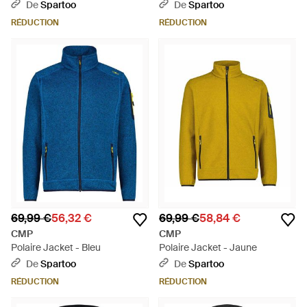
De
Spartoo
De
Spartoo
RÉDUCTION
RÉDUCTION
69,99 €
56,32 €
69,99 €
58,84 €
CMP
CMP
Polaire Jacket - Bleu
Polaire Jacket - Jaune
De
Spartoo
De
Spartoo
RÉDUCTION
RÉDUCTION