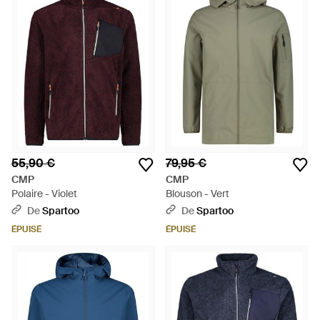
55,90 €
79,95 €
CMP
CMP
Polaire - Violet
Blouson - Vert
De
Spartoo
De
Spartoo
ÉPUISÉ
ÉPUISÉ