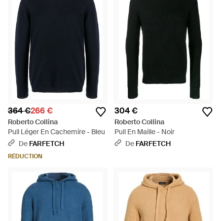
364 €
266 €
304 €
Roberto Collina
Roberto Collina
Pull Léger En Cachemire - Bleu
Pull En Maille - Noir
De
FARFETCH
De
FARFETCH
RÉDUCTION