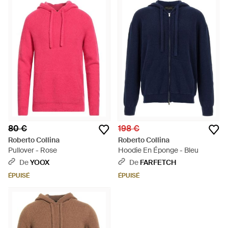
80 €
198 €
Roberto Collina
Roberto Collina
Pullover - Rose
Hoodie En Éponge - Bleu
De
YOOX
De
FARFETCH
ÉPUISÉ
ÉPUISÉ