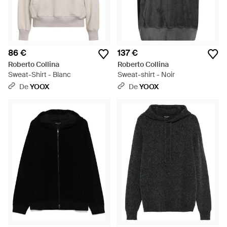
86 €
137 €
Roberto Collina
Roberto Collina
Sweat-Shirt - Blanc
Sweat-shirt - Noir
De
YOOX
De
YOOX