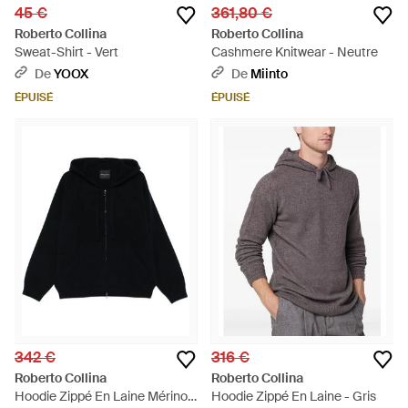
45 €
361,80 €
Roberto Collina
Roberto Collina
Sweat-Shirt - Vert
Cashmere Knitwear - Neutre
De
YOOX
De
Miinto
ÉPUISÉ
ÉPUISÉ
342 €
316 €
Roberto Collina
Roberto Collina
Hoodie Zippé En Laine Mérinos
Hoodie Zippé En Laine - Gris