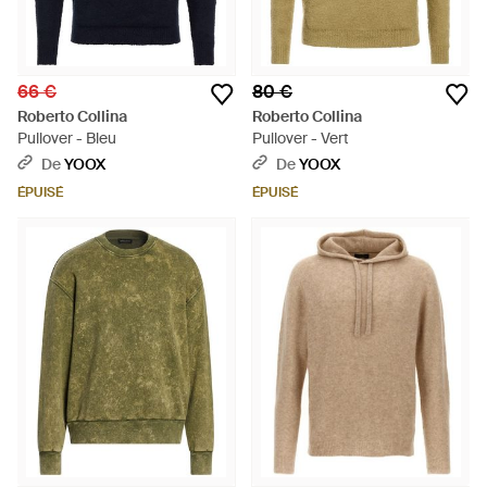
66 €
80 €
Roberto Collina
Roberto Collina
Pullover - Bleu
Pullover - Vert
De
YOOX
De
YOOX
ÉPUISÉ
ÉPUISÉ