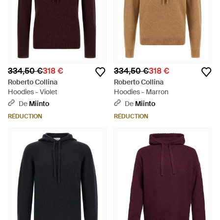
334,50 €
318 €
334,50 €
318 €
Roberto Collina
Roberto Collina
Hoodies - Violet
Hoodies - Marron
De
Miinto
De
Miinto
RÉDUCTION
RÉDUCTION