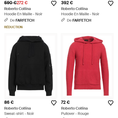
590 €
272 €
392 €
Roberto Collina
Roberto Collina
Hoodie En Maille - Noir
Hoodie En Maille - Noir
De
FARFETCH
De
FARFETCH
RÉDUCTION
86 €
72 €
Roberto Collina
Roberto Collina
Sweat-shirt - Noir
Pullover - Rouge