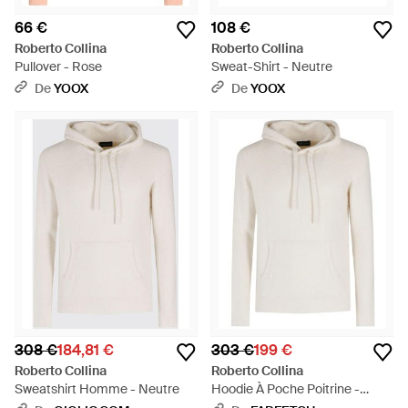
66 €
108 €
Roberto Collina
Roberto Collina
Pullover - Rose
Sweat-Shirt - Neutre
De
YOOX
De
YOOX
308 €
184,81 €
303 €
199 €
Roberto Collina
Roberto Collina
Sweatshirt Homme - Neutre
Hoodie À Poche Poitrine -
Blanc