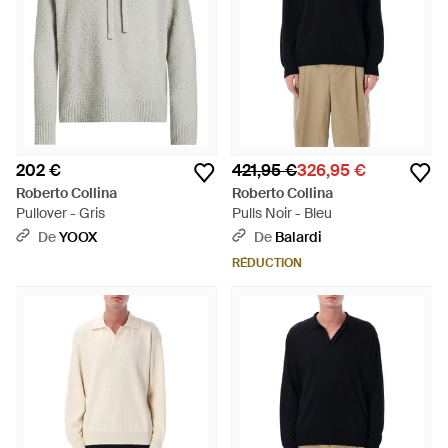
202 €
421,95 €
326,95 €
Roberto Collina
Roberto Collina
Pullover - Gris
Pulls Noir - Bleu
De
YOOX
De
Balardi
RÉDUCTION