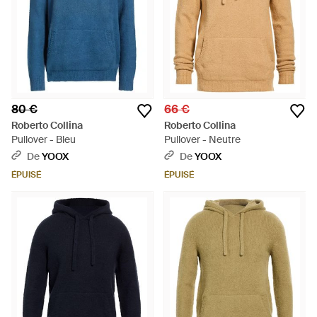
80 €
66 €
Roberto Collina
Roberto Collina
Pullover - Bleu
Pullover - Neutre
De
YOOX
De
YOOX
ÉPUISÉ
ÉPUISÉ