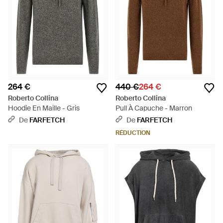
264 €
440 €
264 €
Roberto Collina
Roberto Collina
Hoodie En Maille - Gris
Pull À Capuche - Marron
De
FARFETCH
De
FARFETCH
RÉDUCTION