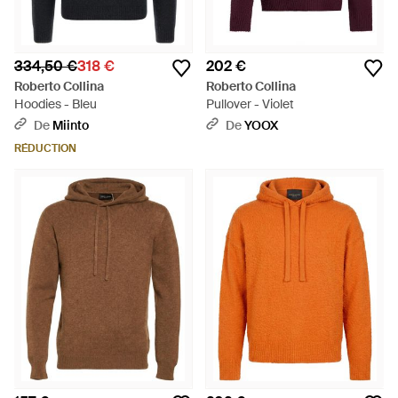
334,50 €
318 €
202 €
Roberto Collina
Roberto Collina
Hoodies - Bleu
Pullover - Violet
De
Miinto
De
YOOX
RÉDUCTION