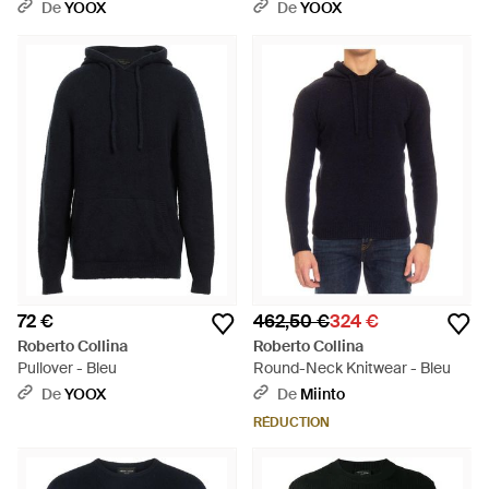
De
YOOX
De
YOOX
72 €
462,50 €
324 €
Roberto Collina
Roberto Collina
Pullover - Bleu
Round-Neck Knitwear - Bleu
De
YOOX
De
Miinto
RÉDUCTION