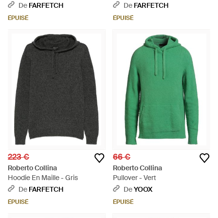
- Noir
De
FARFETCH
De
FARFETCH
ÉPUISÉ
ÉPUISÉ
223 €
66 €
Roberto Collina
Roberto Collina
Hoodie En Maille - Gris
Pullover - Vert
De
FARFETCH
De
YOOX
ÉPUISÉ
ÉPUISÉ