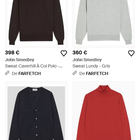
398 €
360 €
John Smedley
John Smedley
Sweat Caverhill À Col Polo -
Sweat Lundy - Gris
Noir
De
FARFETCH
De
FARFETCH