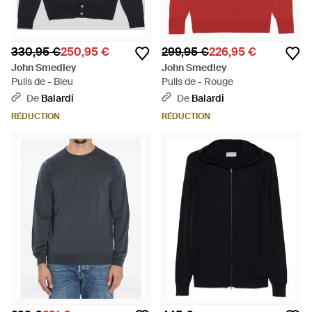
330,95 €
250,95 €
299,95 €
226,95 €
John Smedley
John Smedley
Pulls de - Bleu
Pulls de - Rouge
De
Balardi
De
Balardi
RÉDUCTION
RÉDUCTION