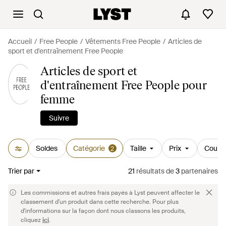
Accueil
Free People
Vêtements Free People
Articles de
sport et d'entraînement Free People
Articles de sport et
d'entraînement Free People pour
femme
Suivre
Soldes
Catégorie
Taille
Prix
Couleu
2
Trier par
21
résultats
de
3
partenaires
Les commissions et autres frais payés à Lyst peuvent affecter le
classement d'un produit dans cette recherche. Pour plus
d'informations sur la façon dont nous classons les produits,
cliquez
ici
.