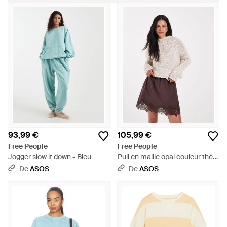
93,99 €
105,99 €
Free People
Free People
Jogger slow it down - Bleu
Pull en maille opal couleur thé -
Marron
De
ASOS
De
ASOS