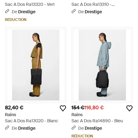
Sac A Dos Ra13320 - Vert
Sac A Dos Ra13310 -
Multicolore
De
Drestige
De
Drestige
RÉDUCTION
82,40 €
154 €
116,80 €
Rains
Rains
Sac A Dos Ra13020 - Blanc
Sac A Dos Ra14890 - Bleu
De
Drestige
De
Drestige
RÉDUCTION