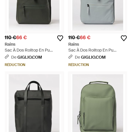
110 €
66 €
110 €
66 €
Rains
Rains
Sac À Dos Rolltop En Pu
Sac À Dos Rolltop En Pu
Imperméable - Vert
Imperméable - Gris
De
GIGLIO.COM
De
GIGLIO.COM
RÉDUCTION
RÉDUCTION