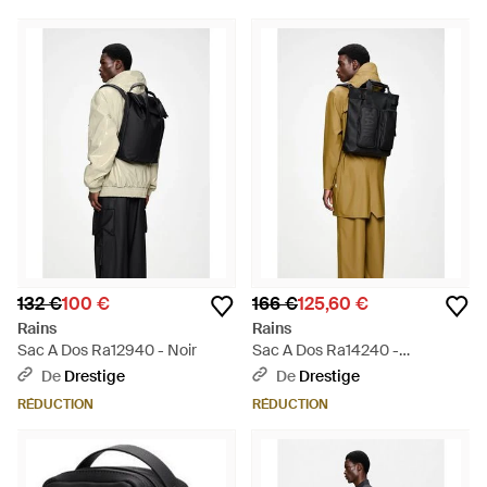
132 €
100 €
166 €
125,60 €
Rains
Rains
Sac A Dos Ra12940 - Noir
Sac A Dos Ra14240 -
Multicolore
De
Drestige
De
Drestige
RÉDUCTION
RÉDUCTION