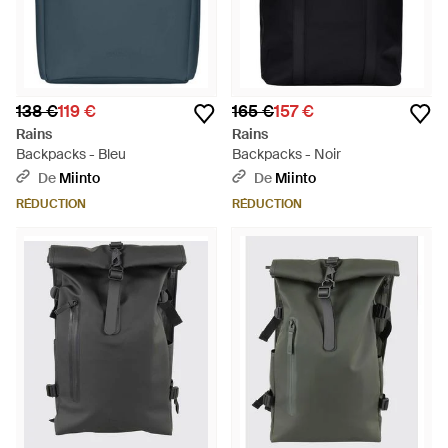
138 €
119 €
165 €
157 €
Rains
Rains
Backpacks - Bleu
Backpacks - Noir
De
Miinto
De
Miinto
RÉDUCTION
RÉDUCTION