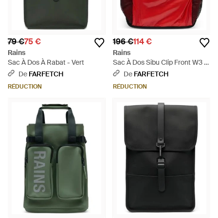
79 €
75 €
196 €
114 €
Rains
Rains
Sac À Dos À Rabat - Vert
Sac À Dos Sibu Clip Front W3 -
Rouge
De
FARFETCH
De
FARFETCH
RÉDUCTION
RÉDUCTION