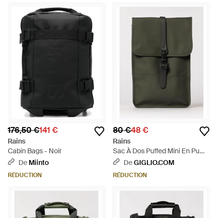
176,50 €
141 €
80 €
48 €
Rains
Rains
Cabin Bags - Noir
Sac À Dos Puffed Mini En Pu
Imperméable - Vert
De
Miinto
De
GIGLIO.COM
RÉDUCTION
RÉDUCTION