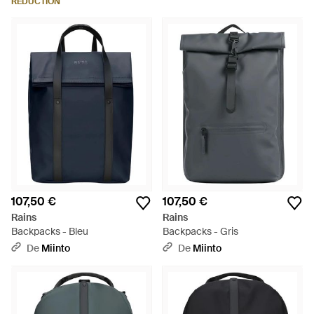
RÉDUCTION
107,50 €
107,50 €
Rains
Rains
Backpacks - Bleu
Backpacks - Gris
De
Miinto
De
Miinto