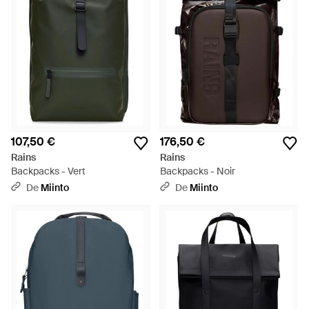
107,50 €
176,50 €
Rains
Rains
Backpacks - Vert
Backpacks - Noir
De
Miinto
De
Miinto