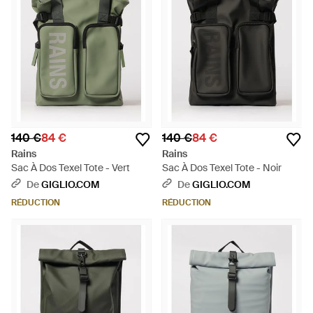
140 €
84 €
140 €
84 €
Rains
Rains
Sac À Dos Texel Tote - Vert
Sac À Dos Texel Tote - Noir
De
GIGLIO.COM
De
GIGLIO.COM
RÉDUCTION
RÉDUCTION