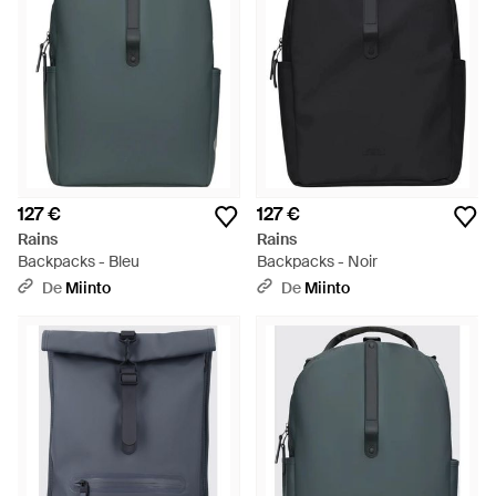
127 €
127 €
Rains
Rains
Backpacks - Bleu
Backpacks - Noir
De
Miinto
De
Miinto