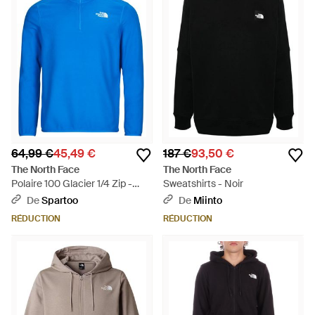
64,99 €
45,49 €
187 €
93,50 €
The North Face
The North Face
Polaire 100 Glacier 1/4 Zip -
Sweatshirts - Noir
Bleu
De
Spartoo
De
Miinto
RÉDUCTION
RÉDUCTION