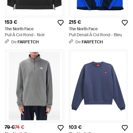
153 €
215 €
The North Face
The North Face
Pull À Col Rond - Noir
Pull Denali À Col Rond - Bleu
De
FARFETCH
De
FARFETCH
79 €
74 €
103 €