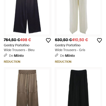
764,50 €
498 €
630,50 €
410,50 €
Gentry Portofino
Gentry Portofino
Wide Trousers - Bleu
Wide Trousers - Gris
De
Miinto
De
Miinto
RÉDUCTION
RÉDUCTION