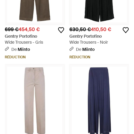
699 €
454,50 €
630,50 €
410,50 €
Gentry Portofino
Gentry Portofino
Wide Trousers - Gris
Wide Trousers - Noir
De
Miinto
De
Miinto
RÉDUCTION
RÉDUCTION