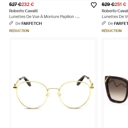
527 €
232 €
629 €
251 €
Roberto Cavalli
Roberto Caval
Lunettes De Vue À Monture Papillon -
Lunettes De V
Multicolore
De
FARFETCH
De
FARFE
RÉDUCTION
RÉDUCTION