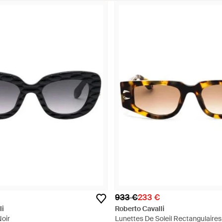
933 €
233 €
li
Roberto Cavalli
Noir
Lunettes De Soleil Rectangulaires 