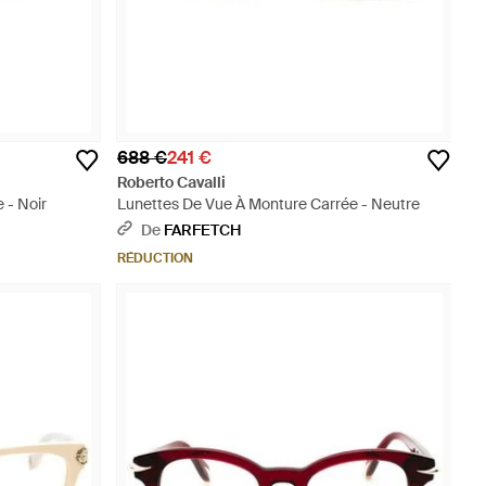
688 €
241 €
Roberto Cavalli
 - Noir
Lunettes De Vue À Monture Carrée - Neutre
De
FARFETCH
RÉDUCTION