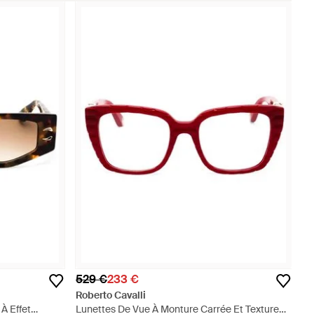
529 €
233 €
Roberto Cavalli
À Effet
Lunettes De Vue À Monture Carrée Et Texture