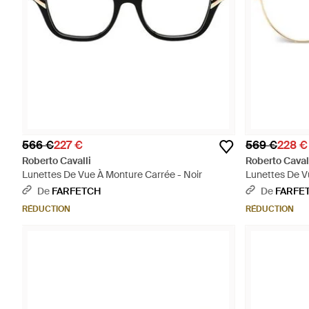
566 €
227 €
569 €
228 €
Roberto Cavalli
Roberto Caval
Lunettes De Vue À Monture Carrée - Noir
Lunettes De V
De
FARFETCH
De
FARFE
RÉDUCTION
RÉDUCTION