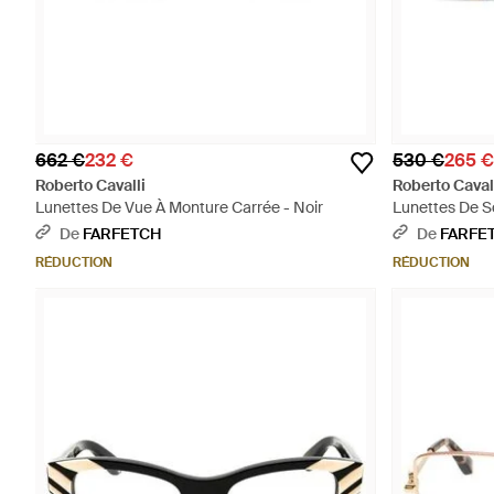
662 €
232 €
530 €
265 €
Roberto Cavalli
Roberto Caval
Lunettes De Vue À Monture Carrée - Noir
Lunettes De So
De
FARFETCH
De
FARFE
RÉDUCTION
RÉDUCTION