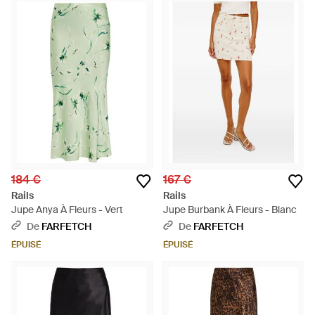
184 €
167 €
Rails
Rails
Jupe Anya À Fleurs - Vert
Jupe Burbank À Fleurs - Blanc
De
FARFETCH
De
FARFETCH
ÉPUISÉ
ÉPUISÉ