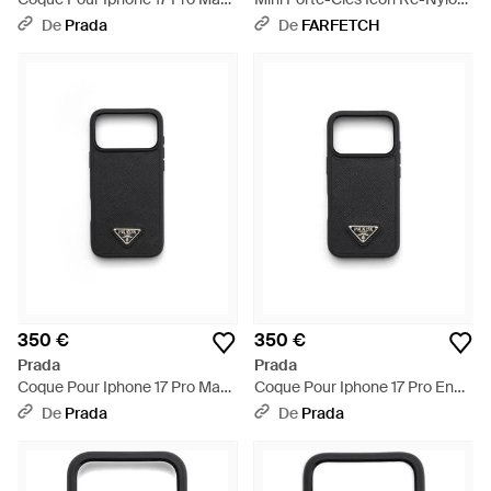
En Cuir Saffiano, Homme - Noir
- Noir
De
Prada
De
FARFETCH
350 €
350 €
Prada
Prada
Coque Pour Iphone 17 Pro Max
Coque Pour Iphone 17 Pro En
En Cuir Saffiano, Homme - Noir
Cuir Saffiano, Homme - Noir
De
Prada
De
Prada