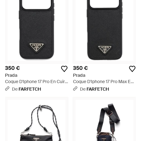
350 €
350 €
Prada
Prada
Coque D'Iphone 17 Pro En Cuir -
Coque D'Iphone 17 Pro Max En
Noir
Cuir - Noir
De
FARFETCH
De
FARFETCH