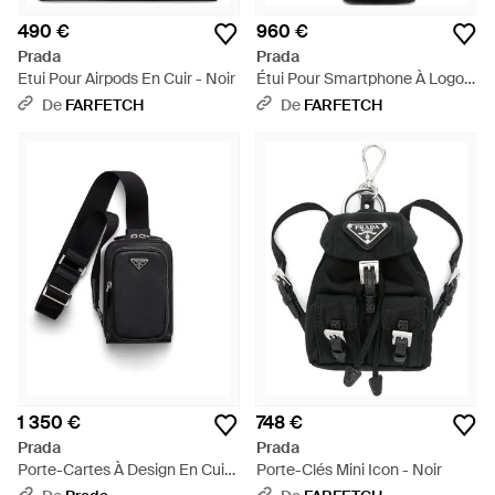
490 €
960 €
Prada
Prada
Etui Pour Airpods En Cuir - Noir
Étui Pour Smartphone À Logo -
Noir
De
FARFETCH
De
FARFETCH
1 350 €
748 €
Prada
Prada
Porte-Cartes À Design En Cuir
Porte-Clés Mini Icon - Noir
- Noir