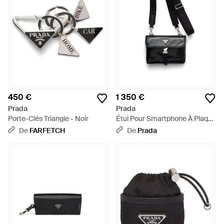
450 €
1 350 €
Prada
Prada
Porte-Clés Triangle - Noir
Étui Pour Smartphone À Plaque
Logo - Noir
De
FARFETCH
De
Prada