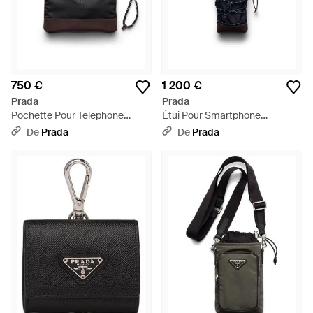
750 €
1 200 €
Prada
Prada
Pochette Pour Telephone
Étui Pour Smartphone
Speedrock En Re-Nylon - Noir
Speedrock - Noir
De
Prada
De
Prada