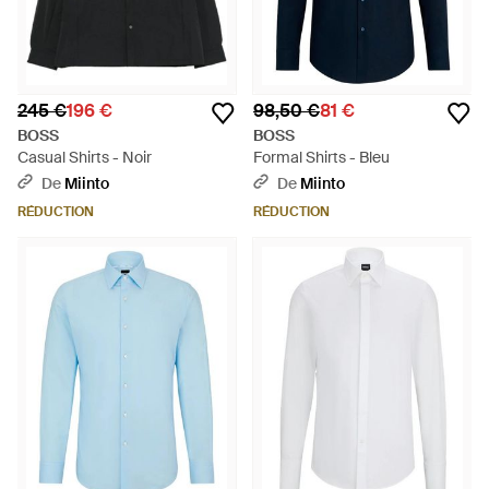
245 €
196 €
98,50 €
81 €
BOSS
BOSS
Casual Shirts - Noir
Formal Shirts - Bleu
De
Miinto
De
Miinto
RÉDUCTION
RÉDUCTION