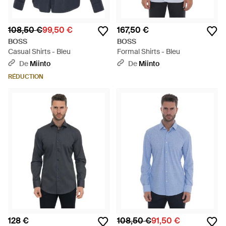
108,50 €
99,50 €
167,50 €
BOSS
BOSS
Casual Shirts - Bleu
Formal Shirts - Bleu
De
Miinto
De
Miinto
RÉDUCTION
128 €
108,50 €
91,50 €