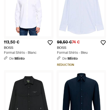
113,50 €
98,50 €
74 €
BOSS
BOSS
Formal Shirts - Blanc
Formal Shirts - Bleu
De
Miinto
De
Miinto
RÉDUCTION