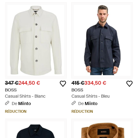
347 €
244,50 €
415 €
334,50 €
BOSS
BOSS
Casual Shirts - Blanc
Casual Shirts - Bleu
De
Miinto
De
Miinto
RÉDUCTION
RÉDUCTION