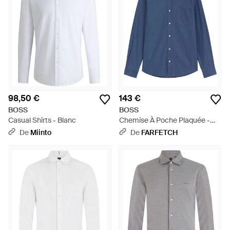
98,50 €
143 €
BOSS
BOSS
Casual Shirts - Blanc
Chemise À Poche Plaquée -
Bleu
De
Miinto
De
FARFETCH