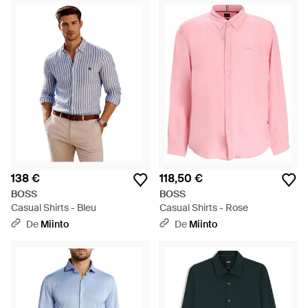
138 €
118,50 €
BOSS
BOSS
Casual Shirts - Bleu
Casual Shirts - Rose
De
Miinto
De
Miinto