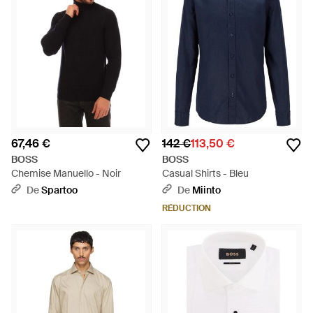
67,46 €
142 €
113,50 €
BOSS
BOSS
Chemise Manuello - Noir
Casual Shirts - Bleu
De
Spartoo
De
Miinto
RÉDUCTION