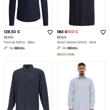
128,50 €
180 €
103 €
BOSS
BOSS
Formal Shirts - Bleu
Short Sleeve Shirts - Noir
De
Miinto
De
Miinto
RÉDUCTION