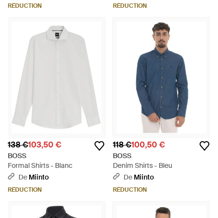
RÉDUCTION
RÉDUCTION
138 €
103,50 €
118 €
100,50 €
BOSS
BOSS
Formal Shirts - Blanc
Denim Shirts - Bleu
De
Miinto
De
Miinto
RÉDUCTION
RÉDUCTION