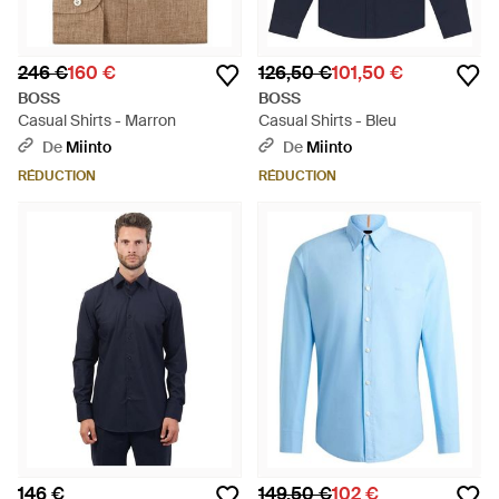
246 €
160 €
126,50 €
101,50 €
BOSS
BOSS
Casual Shirts - Marron
Casual Shirts - Bleu
De
Miinto
De
Miinto
RÉDUCTION
RÉDUCTION
146 €
149,50 €
102 €