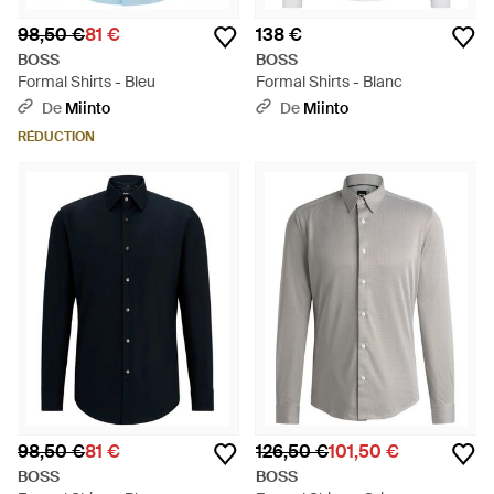
98,50 €
81 €
138 €
BOSS
BOSS
Formal Shirts - Bleu
Formal Shirts - Blanc
De
Miinto
De
Miinto
RÉDUCTION
98,50 €
81 €
126,50 €
101,50 €
BOSS
BOSS