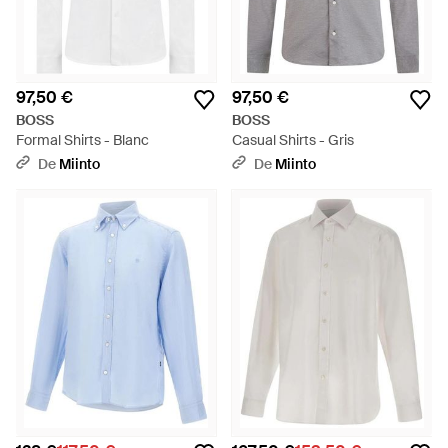
97,50 €
97,50 €
BOSS
BOSS
Formal Shirts - Blanc
Casual Shirts - Gris
De
Miinto
De
Miinto