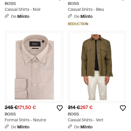
BOSS
BOSS
Casual Shirts - Noir
Casual Shirts - Bleu
De
Miinto
De
Miinto
RÉDUCTION
245 €
171,50 €
314 €
267 €
BOSS
BOSS
Formal Shirts - Neutre
Casual Shirts - Vert
De
Miinto
De
Miinto