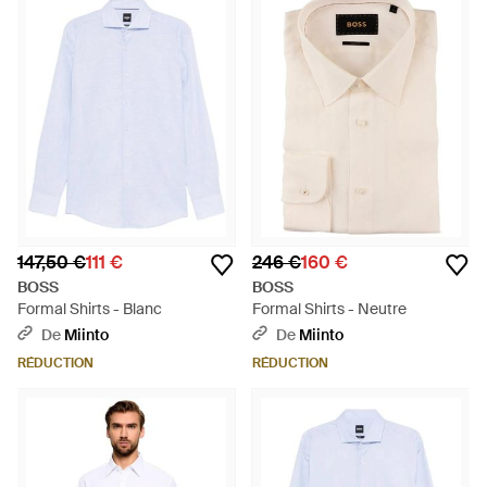
147,50 €
111 €
246 €
160 €
BOSS
BOSS
Formal Shirts - Blanc
Formal Shirts - Neutre
De
Miinto
De
Miinto
RÉDUCTION
RÉDUCTION