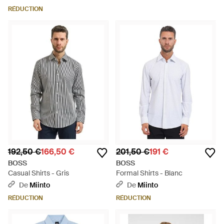
RÉDUCTION
192,50 €
166,50 €
201,50 €
191 €
BOSS
BOSS
Casual Shirts - Gris
Formal Shirts - Blanc
De
Miinto
De
Miinto
RÉDUCTION
RÉDUCTION