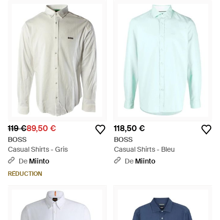
119 €
89,50 €
118,50 €
BOSS
BOSS
Casual Shirts - Gris
Casual Shirts - Bleu
De
Miinto
De
Miinto
RÉDUCTION