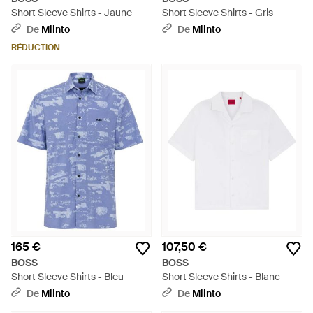
Short Sleeve Shirts - Jaune
Short Sleeve Shirts - Gris
De
Miinto
De
Miinto
RÉDUCTION
165 €
107,50 €
BOSS
BOSS
Short Sleeve Shirts - Bleu
Short Sleeve Shirts - Blanc
De
Miinto
De
Miinto