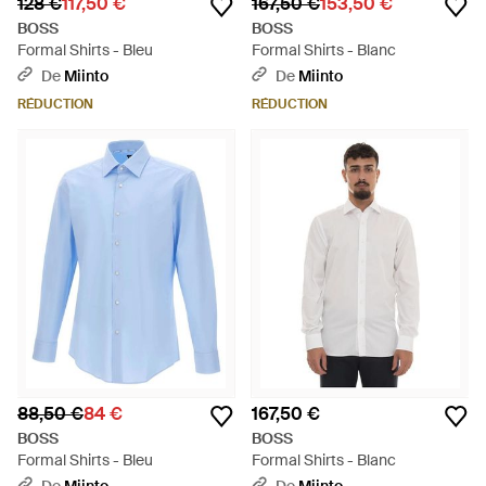
128 €
117,50 €
167,50 €
153,50 €
BOSS
BOSS
Formal Shirts - Bleu
Formal Shirts - Blanc
De
Miinto
De
Miinto
RÉDUCTION
RÉDUCTION
88,50 €
84 €
167,50 €
BOSS
BOSS
Formal Shirts - Bleu
Formal Shirts - Blanc