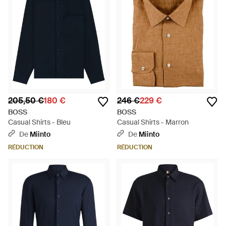
205,50 €
180 €
246 €
229 €
BOSS
BOSS
Casual Shirts - Bleu
Casual Shirts - Marron
De
Miinto
De
Miinto
RÉDUCTION
RÉDUCTION