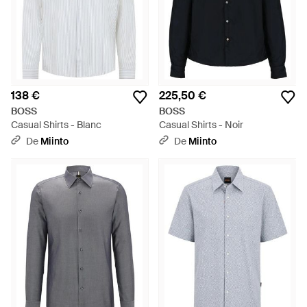
138 €
225,50 €
BOSS
BOSS
Casual Shirts - Blanc
Casual Shirts - Noir
De
Miinto
De
Miinto