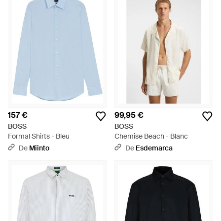
157 €
99,95 €
BOSS
BOSS
Formal Shirts - Bleu
Chemise Beach - Blanc
De
Miinto
De
Esdemarca