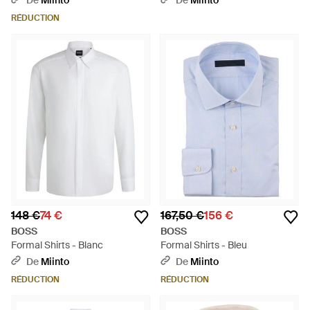
De
Miinto
De
Miinto
RÉDUCTION
148 €
74 €
167,50 €
156 €
BOSS
BOSS
Formal Shirts - Blanc
Formal Shirts - Bleu
De
Miinto
De
Miinto
RÉDUCTION
RÉDUCTION