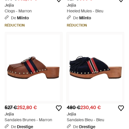
Jejia
Jejia
Clogs - Marron
Heeled Mules - Bleu
De
Miinto
De
Miinto
RÉDUCTION
RÉDUCTION
527 €
252,80 €
480 €
230,40 €
Jejia
Jejia
Sandales Brunes - Marron
Sandales Bleu - Bleu
De
Drestige
De
Drestige