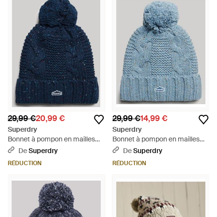
29,99 €
20,99 €
29,99 €
14,99 €
Superdry
Superdry
Bonnet à pompon en mailles
Bonnet à pompon en mailles
torsadées - Bleu
torsadées - Bleu
De
Superdry
De
Superdry
RÉDUCTION
RÉDUCTION