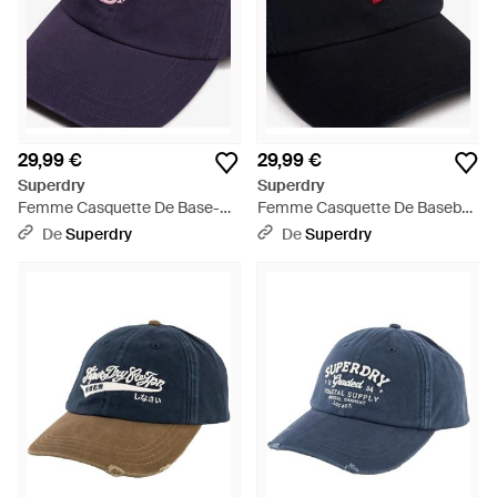
29,99 €
29,99 €
Superdry
Superdry
Femme Casquette De Base-
Femme Casquette De Baseball
Ball Brodée Sd Taille: 1Taille -
Sd Brodée Taille: 1Taille - Bleu
De
Superdry
De
Superdry
Bleu