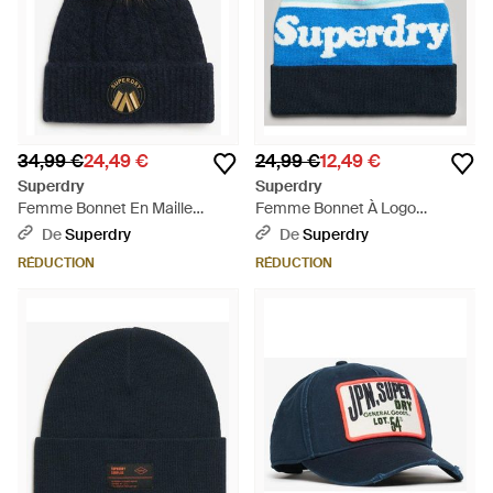
34,99 €
24,49 €
24,99 €
12,49 €
Superdry
Superdry
Femme Bonnet En Maille
Femme Bonnet À Logo
Torsadée Luxe - Bleu
Essential Taille: 1Taille - Bleu
De
Superdry
De
Superdry
RÉDUCTION
RÉDUCTION