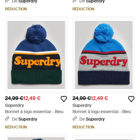
De
Superdry
De
Superdry
RÉDUCTION
RÉDUCTION
24,99 €
12,49 €
24,99 €
12,49 €
Superdry
Superdry
Bonnet à logo essential - Bleu
Bonnet à logo essential - Bleu
De
Superdry
De
Superdry
RÉDUCTION
RÉDUCTION