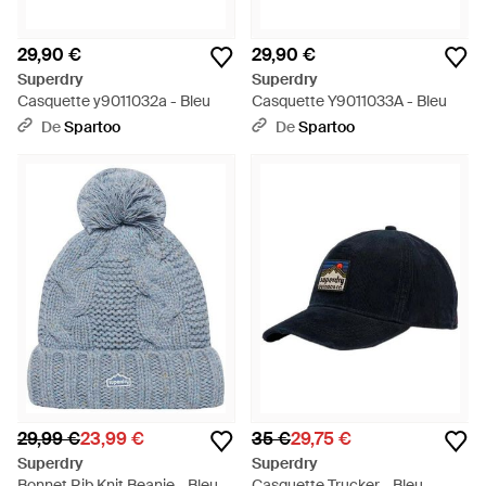
29,90 €
29,90 €
Superdry
Superdry
Casquette y9011032a - Bleu
Casquette Y9011033A - Bleu
De
Spartoo
De
Spartoo
29,99 €
23,99 €
35 €
29,75 €
Superdry
Superdry
Bonnet Rib Knit Beanie - Bleu
Casquette Trucker - Bleu