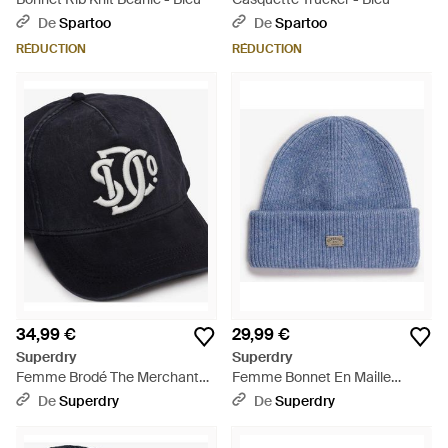
De
Spartoo
De
Spartoo
RÉDUCTION
RÉDUCTION
34,99 €
29,99 €
Superdry
Superdry
Femme Brodé The Merchant
Femme Bonnet En Maille
Store - Bleu
Côtelée Taille: 1Taille - Bleu
De
Superdry
De
Superdry