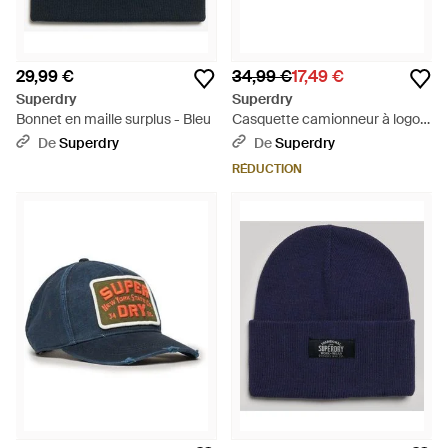
29,99 €
34,99 €
17,49 €
Superdry
Superdry
Bonnet en maille surplus - Bleu
Casquette camionneur à logo
graphique - Bleu
De
Superdry
De
Superdry
RÉDUCTION