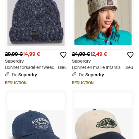
29,99 €
14,99 €
24,99 €
12,49 €
Superdry
Superdry
Bonnet torsadé en tweed - Bleu
Bonnet en maille Intarsia - Bleu
De
Superdry
De
Superdry
RÉDUCTION
RÉDUCTION