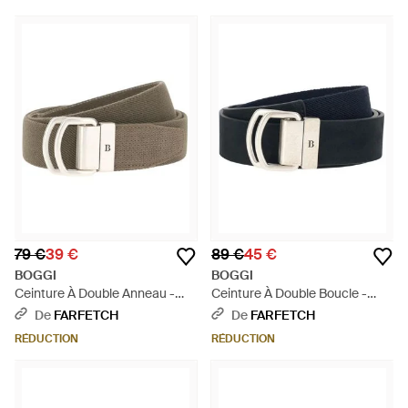
79 €
39 €
89 €
45 €
BOGGI
BOGGI
Ceinture À Double Anneau -
Ceinture À Double Boucle -
Vert
Bleu
De
FARFETCH
De
FARFETCH
RÉDUCTION
RÉDUCTION