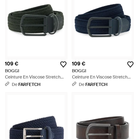
109 €
109 €
BOGGI
BOGGI
Ceinture En Viscose Stretch
Ceinture En Viscose Stretch
Mélangée - Noir
Mélangée - Bleu
De
FARFETCH
De
FARFETCH