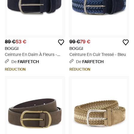
89 €
53 €
99 €
79 €
BOGGI
BOGGI
Ceinture En Daim À Fleurs -
Ceinture En Cuir Tressé - Bleu
Bleu
De
FARFETCH
De
FARFETCH
RÉDUCTION
RÉDUCTION