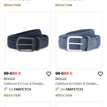
RÉDUCTION
RÉDUCTION
99 €
69 €
99 €
69 €
BOGGI
BOGGI
Ceinture En Cuir À Design
Ceinture En Daim À Design
Tressé - Bleu
Tressé - Bleu
De
FARFETCH
De
FARFETCH
RÉDUCTION
RÉDUCTION