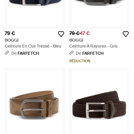
79 €
79 €
47 €
BOGGI
BOGGI
Ceinture En Cuir Tressé - Bleu
Ceinture À Rayures - Gris
De
FARFETCH
De
FARFETCH
RÉDUCTION