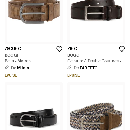
79,39 €
79 €
BOGGI
BOGGI
Belts - Marron
Ceinture À Double Coutures -
Noir
De
Miinto
De
FARFETCH
ÉPUISÉ
ÉPUISÉ