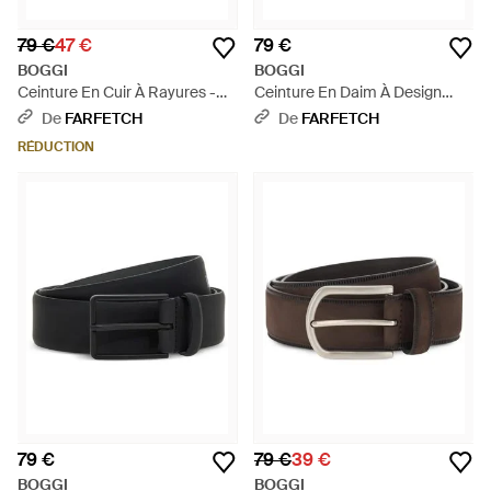
79 €
47 €
79 €
BOGGI
BOGGI
Ceinture En Cuir À Rayures -
Ceinture En Daim À Design
Marron
Tissé - Marron
De
FARFETCH
De
FARFETCH
RÉDUCTION
79 €
79 €
39 €
BOGGI
BOGGI