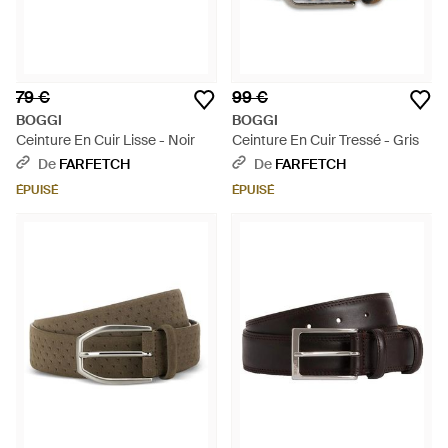
79 €
99 €
BOGGI
BOGGI
Ceinture En Cuir Lisse - Noir
Ceinture En Cuir Tressé - Gris
De
FARFETCH
De
FARFETCH
ÉPUISÉ
ÉPUISÉ