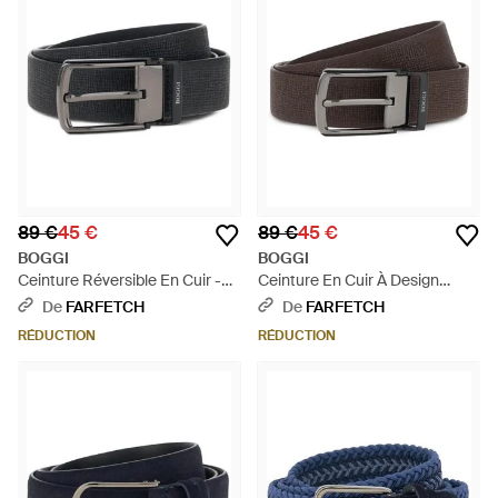
89 €
45 €
89 €
45 €
BOGGI
BOGGI
Ceinture Réversible En Cuir -
Ceinture En Cuir À Design
Noir
Réversible - Marron
De
FARFETCH
De
FARFETCH
RÉDUCTION
RÉDUCTION