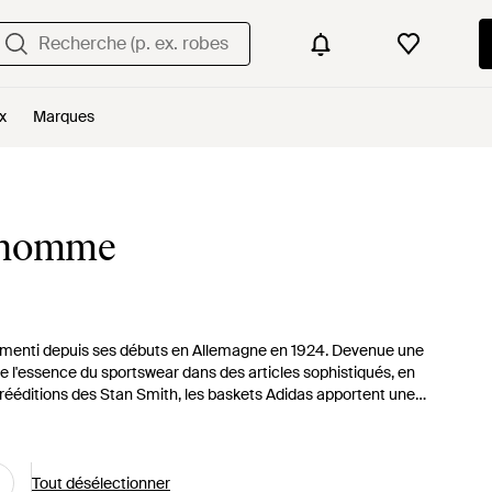
x
Marques
r homme
 démenti depuis ses débuts en Allemagne en 1924. Devenue une
 l'essence du sportswear dans des articles sophistiqués, en
 rééditions des Stan Smith, les baskets Adidas apportent une
Tout désélectionner