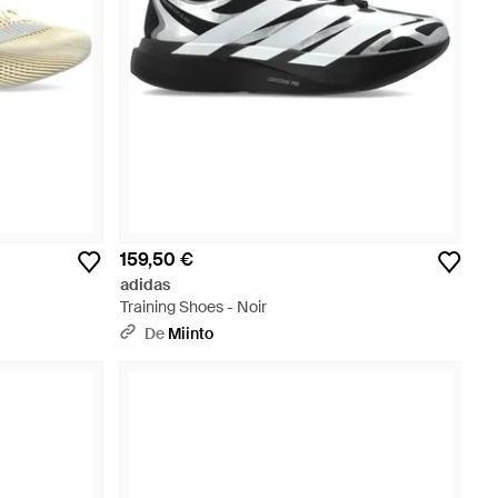
159,50 €
adidas
Training Shoes - Noir
De
Miinto