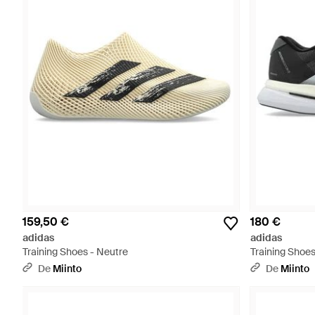
159,50 €
180 €
adidas
adidas
Training Shoes - Neutre
Training Shoes
De
Miinto
De
Miinto