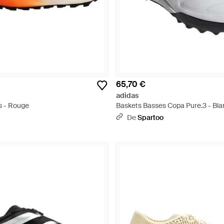
65,70 €
adidas
s - Rouge
Baskets Basses Copa Pure.3 - Bla
De
Spartoo