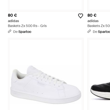
80 €
80 €
adidas
adidas
Baskets Zx 500 Rs - Gris
Baskets Zx 50
De
Spartoo
De
Sparto