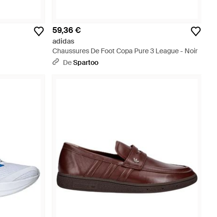
59,36 €
adidas
Chaussures De Foot Copa Pure 3 League - Noir
De
Spartoo