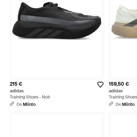
215 €
159,50 €
adidas
adidas
Training Shoes - Noir
Training Shoes
De
Miinto
De
Miinto