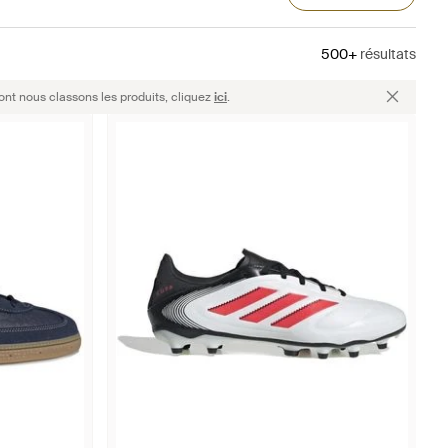
500+
résultats
ont nous classons les produits, cliquez
ici
.