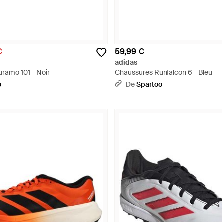
€
59,99 €
adidas
ramo 101 - Noir
Chaussures Runfalcon 6 - Bleu
o
De
Spartoo