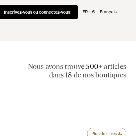
FR
€
Français
Inscrivez-vous ou connectez-vous
Nous avons trouvé
500+
articles
dans
18
de nos boutiques
Plus de filtres