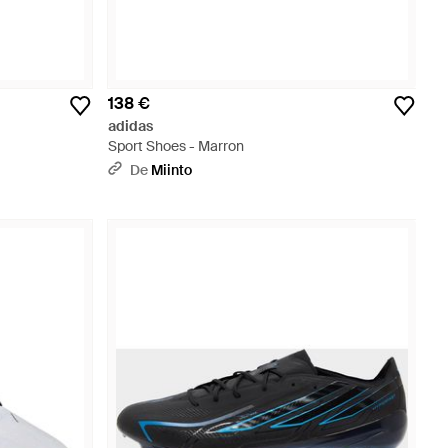
138 €
adidas
Sport Shoes - Marron
De
Miinto