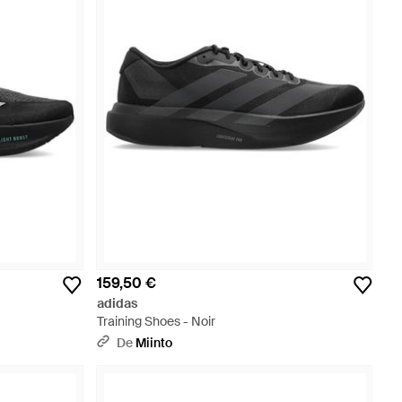
159,50 €
adidas
Training Shoes - Noir
De
Miinto