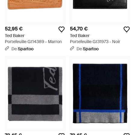
52,95 €
54,70 €
Ted Baker
Ted Baker
Portefeuille Gt14389 - Marron
Portefeuille Gt31973 - Noir
De
Spartoo
De
Spartoo