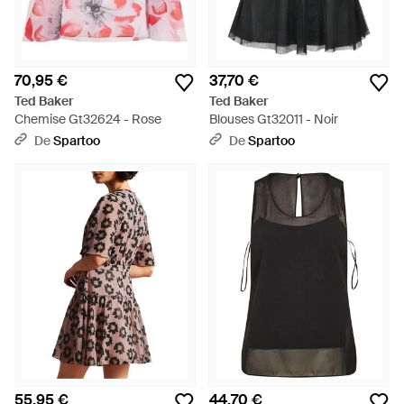
70,95 €
37,70 €
Ted Baker
Ted Baker
Chemise Gt32624 - Rose
Blouses Gt32011 - Noir
De
Spartoo
De
Spartoo
55,95 €
44,70 €