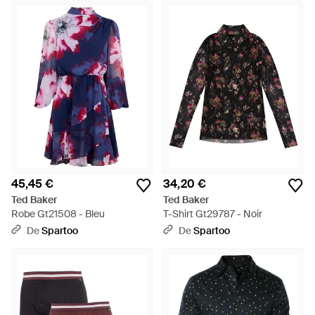
45,45 €
34,20 €
Ted Baker
Ted Baker
Robe Gt21508 - Bleu
T-Shirt Gt29787 - Noir
De
Spartoo
De
Spartoo