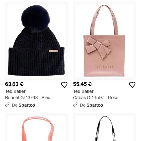
63,63 €
55,45 €
Ted Baker
Ted Baker
Bonnet GT13763 - Bleu
Cabas Gt14597 - Rose
De
Spartoo
De
Spartoo