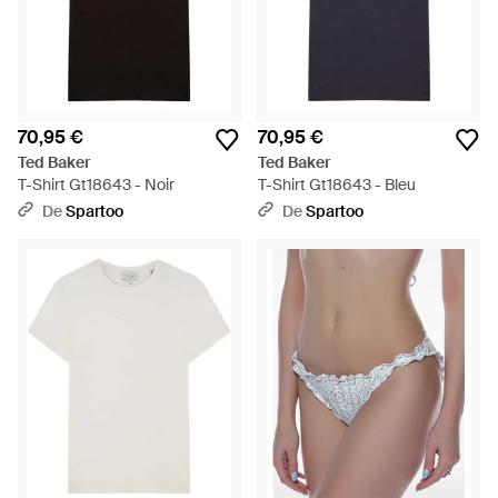
70,95 €
70,95 €
Ted Baker
Ted Baker
T-Shirt Gt18643 - Noir
T-Shirt Gt18643 - Bleu
De
Spartoo
De
Spartoo