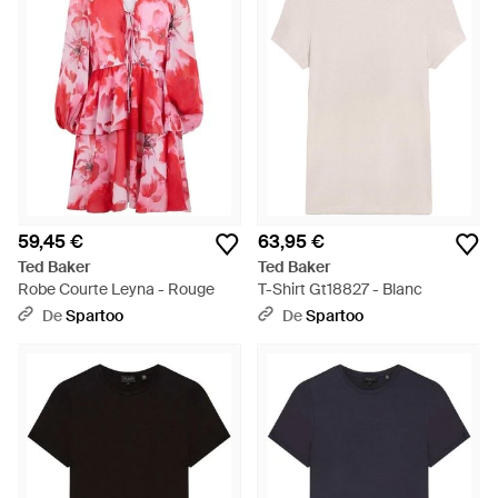
59,45 €
63,95 €
Ted Baker
Ted Baker
Robe Courte Leyna - Rouge
T-Shirt Gt18827 - Blanc
De
Spartoo
De
Spartoo