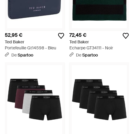
52,95 €
72,45 €
Ted Baker
Ted Baker
Portefeuille Gt14598 - Bleu
Echarpe GT34111 - Noir
De
Spartoo
De
Spartoo