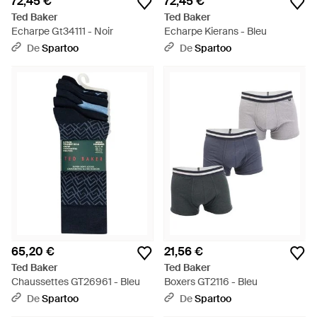
72,45 €
72,45 €
Ted Baker
Ted Baker
Echarpe Gt34111 - Noir
Echarpe Kierans - Bleu
De
Spartoo
De
Spartoo
65,20 €
21,56 €
Ted Baker
Ted Baker
Chaussettes GT26961 - Bleu
Boxers GT2116 - Bleu
De
Spartoo
De
Spartoo