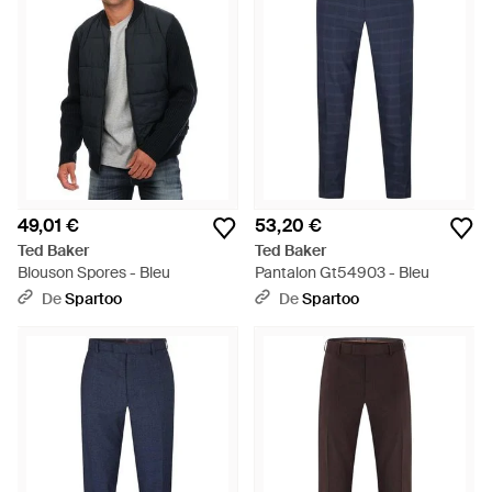
49,01 €
53,20 €
Ted Baker
Ted Baker
Blouson Spores - Bleu
Pantalon Gt54903 - Bleu
De
Spartoo
De
Spartoo