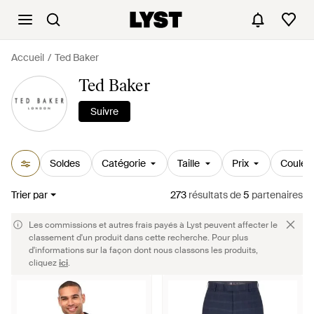
Accueil
Ted Baker
Ted Baker
Suivre
Soldes
Catégorie
Taille
Prix
Couleu
Trier par
273
résultats
de
5
partenaires
Les commissions et autres frais payés à Lyst peuvent affecter le
classement d'un produit dans cette recherche. Pour plus
d'informations sur la façon dont nous classons les produits,
cliquez
ici
.