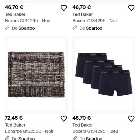
46,70 €
46,70 €
Ted Baker
Ted Baker
Boxers Gt34295 - Noir
Boxers Gt34295 - Noir
De
Spartoo
De
Spartoo
72,45 €
46,70 €
Ted Baker
Ted Baker
Echarpe Gt32550 - Noir
Boxers Gt34295 - Bleu
De
Spartoo
De
Spartoo