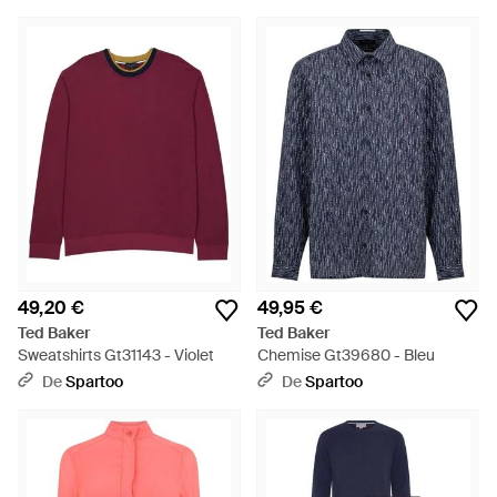
49,20 €
49,95 €
Ted Baker
Ted Baker
Sweatshirts Gt31143 - Violet
Chemise Gt39680 - Bleu
De
Spartoo
De
Spartoo