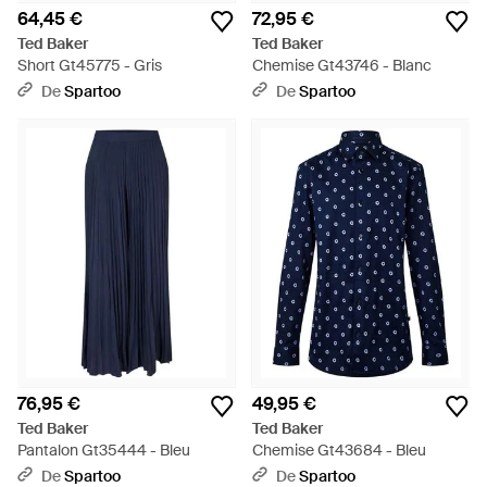
64,45 €
72,95 €
Ted Baker
Ted Baker
Short Gt45775 - Gris
Chemise Gt43746 - Blanc
De
Spartoo
De
Spartoo
76,95 €
49,95 €
Ted Baker
Ted Baker
Pantalon Gt35444 - Bleu
Chemise Gt43684 - Bleu
De
Spartoo
De
Spartoo