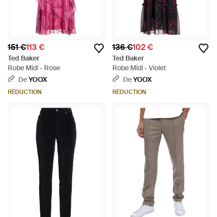
151 €
113 €
136 €
102 €
Ted Baker
Ted Baker
Robe Midi - Rose
Robe Midi - Violet
De
YOOX
De
YOOX
RÉDUCTION
RÉDUCTION