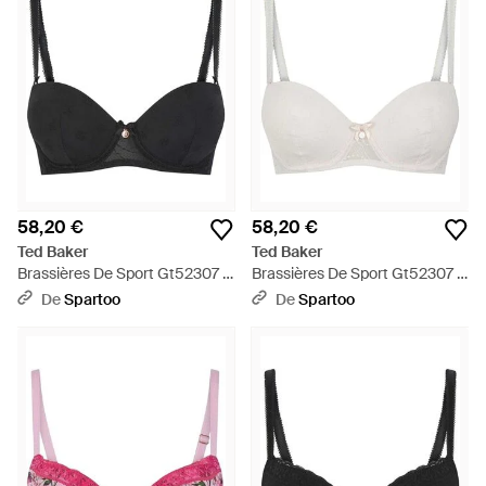
58,20 €
58,20 €
Ted Baker
Ted Baker
Brassières De Sport Gt52307 -
Brassières De Sport Gt52307 -
Noir
Neutre
De
Spartoo
De
Spartoo