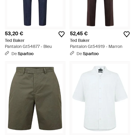
53,20 €
52,45 €
Ted Baker
Ted Baker
Pantalon Gt54877 - Bleu
Pantalon Gt54919 - Marron
De
Spartoo
De
Spartoo