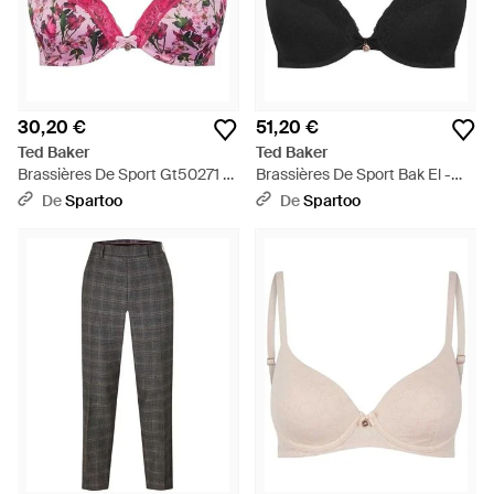
30,20 €
51,20 €
Ted Baker
Ted Baker
Brassières De Sport Gt50271 -
Brassières De Sport Bak El -
Rose
Noir
De
Spartoo
De
Spartoo