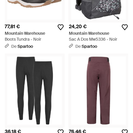
77,81 €
24,20 €
Mountain Warehouse
Mountain Warehouse
Boots Tundra - Noir
Sac A Dos Mw5336 - Noir
De
Spartoo
De
Spartoo
36,18 €
76,46 €