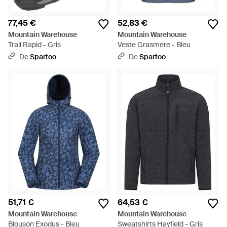
77,45 €
52,83 €
Mountain Warehouse
Mountain Warehouse
Trail Rapid - Gris
Veste Grasmere - Bleu
De
Spartoo
De
Spartoo
51,71 €
64,53 €
Mountain Warehouse
Mountain Warehouse
Blouson Exodus - Bleu
Sweatshirts Hayfield - Gris