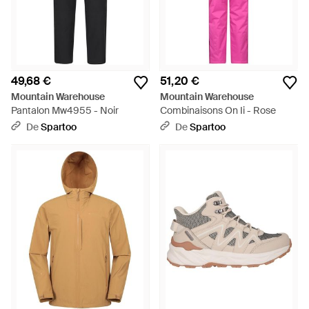
49,68 €
51,20 €
Mountain Warehouse
Mountain Warehouse
Pantalon Mw4955 - Noir
Combinaisons On Ii - Rose
De
Spartoo
De
Spartoo