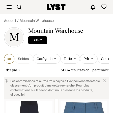
Accueil
Mountain Warehouse
Mountain Warehouse
M
Suivre
Soldes
Catégorie
Taille
Prix
Couleu
Trier par
500+
résultats
de
1
partenaire
Les commissions et autres frais payés à Lyst peuvent affecter le
classement d'un produit dans cette recherche. Pour plus
d'informations sur la façon dont nous classons les produits,
cliquez
ici
.