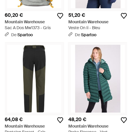
60,20 €
51,20 €
Mountain Warehouse
Mountain Warehouse
Sac A Dos Mw1373 - Gris
Veste On Ii - Bleu
De
Spartoo
De
Spartoo
64,08 €
48,20 €
Mountain Warehouse
Mountain Warehouse