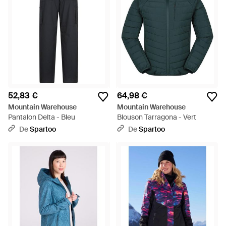
52,83 €
64,98 €
Mountain Warehouse
Mountain Warehouse
Pantalon Delta - Bleu
Blouson Tarragona - Vert
De
Spartoo
De
Spartoo