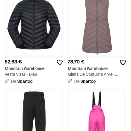
52,83 €
78,70 €
Mountain Warehouse
Mountain Warehouse
Veste Vista - Bleu
Gilets De Costume Anre -
Marron
De
Spartoo
De
Spartoo