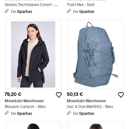
Vestes Techniques Covert -
Trail Hike - Noir
Marron
De
Spartoo
De
Spartoo
79,20 €
50,13 €
Mountain Warehouse
Mountain Warehouse
Blouson Canyon - Bleu
Sac A Dos Mw1692 - Bleu
De
Spartoo
De
Spartoo