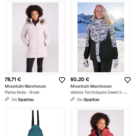
78,71 €
60,20 €
Mountain Warehouse
Mountain Warehouse
Parka Nola - Rose
Vestes Techniques Dawn Ii -
Bleu
De
Spartoo
De
Spartoo