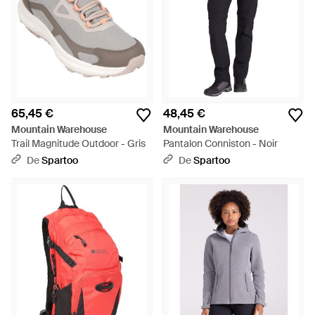
65,45 €
48,45 €
Mountain Warehouse
Mountain Warehouse
Trail Magnitude Outdoor - Gris
Pantalon Conniston - Noir
De
Spartoo
De
Spartoo