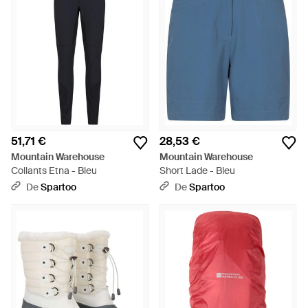
51,71 €
28,53 €
Mountain Warehouse
Mountain Warehouse
Collants Etna - Bleu
Short Lade - Bleu
De
Spartoo
De
Spartoo