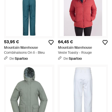
53,95 €
64,45 €
Mountain Warehouse
Mountain Warehouse
Combinaisons On Ii - Bleu
Veste Toasty - Rouge
De
Spartoo
De
Spartoo