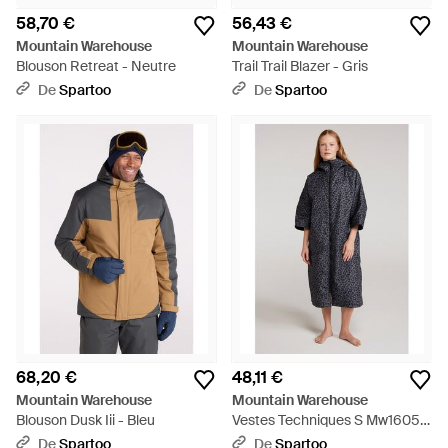
58,70 €
56,43 €
Mountain Warehouse
Mountain Warehouse
Blouson Retreat - Neutre
Trail Trail Blazer - Gris
De
Spartoo
De
Spartoo
68,20 €
48,11 €
Mountain Warehouse
Mountain Warehouse
Blouson Dusk Iii - Bleu
Vestes Techniques S Mw1605 -
Bleu
De
Spartoo
De
Spartoo