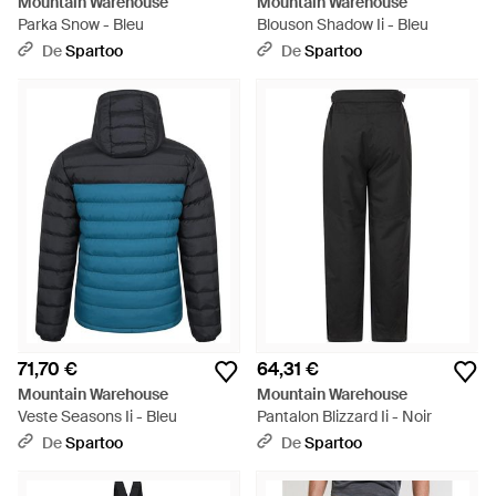
Mountain Warehouse
Mountain Warehouse
Parka Snow - Bleu
Blouson Shadow Ii - Bleu
De
Spartoo
De
Spartoo
71,70 €
64,31 €
Mountain Warehouse
Mountain Warehouse
Veste Seasons Ii - Bleu
Pantalon Blizzard Ii - Noir
De
Spartoo
De
Spartoo