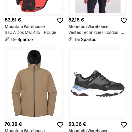
53,51 €
52,16 €
Mountain Warehouse
Mountain Warehouse
Sac A Dos Mw5135 - Rouge
Vestes Techniques Exodus -
Gris
De
Spartoo
De
Spartoo
70,38 €
53,06 €
Mountain Warehouse
Mountain Warehouse