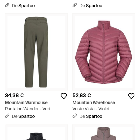
De
Spartoo
De
Spartoo
34,38 €
52,83 €
Mountain Warehouse
Mountain Warehouse
Pantalon Wander - Vert
Veste Vista - Violet
De
Spartoo
De
Spartoo