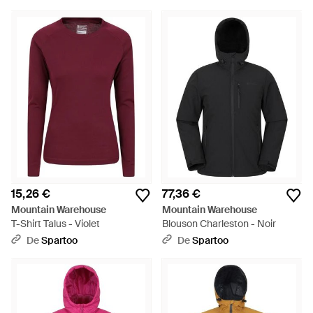
15,26 €
77,36 €
Mountain Warehouse
Mountain Warehouse
T-Shirt Talus - Violet
Blouson Charleston - Noir
De
Spartoo
De
Spartoo