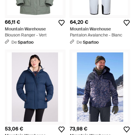
66,11 €
64,20 €
Mountain Warehouse
Mountain Warehouse
Blouson Ranger - Vert
Pantalon Avalanche - Blanc
De
Spartoo
De
Spartoo
53,06 €
73,98 €