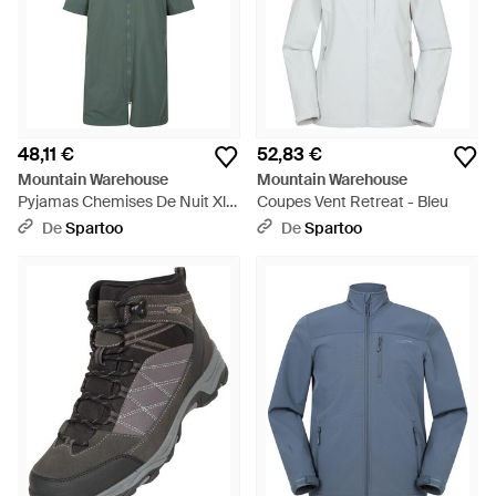
48,11 €
52,83 €
Mountain Warehouse
Mountain Warehouse
Pyjamas Chemises De Nuit Xl
Coupes Vent Retreat - Bleu
Mw1605 - Vert
De
Spartoo
De
Spartoo