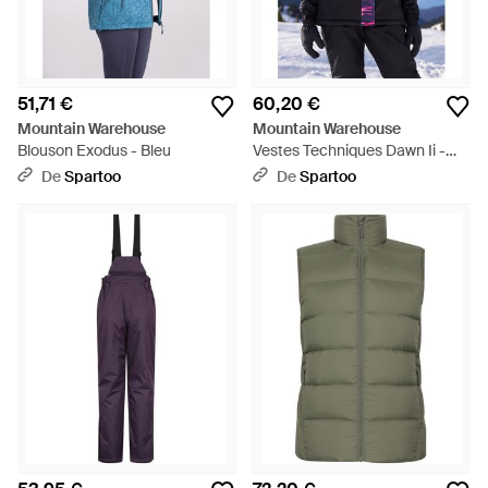
51,71 €
60,20 €
Mountain Warehouse
Mountain Warehouse
Blouson Exodus - Bleu
Vestes Techniques Dawn Ii -
Bleu
De
Spartoo
De
Spartoo