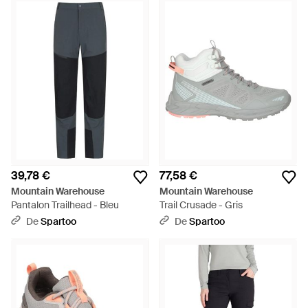
39,78 €
77,58 €
Mountain Warehouse
Mountain Warehouse
Pantalon Trailhead - Bleu
Trail Crusade - Gris
De
Spartoo
De
Spartoo