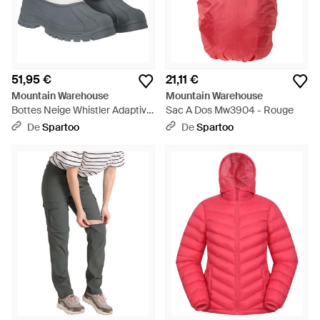
51,95 €
21,11 €
Mountain Warehouse
Mountain Warehouse
Bottes Neige Whistler Adaptive
Sac A Dos Mw3904 - Rouge
- Gris
De
Spartoo
De
Spartoo