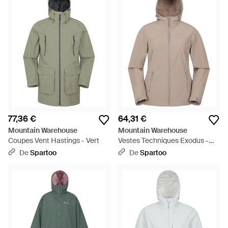
77,36 €
64,31 €
Mountain Warehouse
Mountain Warehouse
Coupes Vent Hastings - Vert
Vestes Techniques Exodus -
Gris
De
Spartoo
De
Spartoo