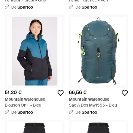
Pantalon Forest - Gris
Parka Florence - Vert
De
Spartoo
De
Spartoo
51,20 €
66,56 €
Mountain Warehouse
Mountain Warehouse
Blouson On Ii - Bleu
Sac A Dos Mw1555 - Bleu
De
Spartoo
De
Spartoo