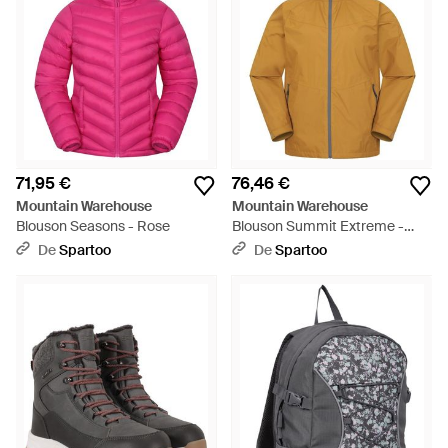
71,95 €
76,46 €
Mountain Warehouse
Mountain Warehouse
Blouson Seasons - Rose
Blouson Summit Extreme -
Métallisé
De
Spartoo
De
Spartoo