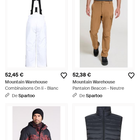
52,45 €
52,38 €
Mountain Warehouse
Mountain Warehouse
Combinaisons On Ii - Blanc
Pantalon Beacon - Neutre
De
Spartoo
De
Spartoo