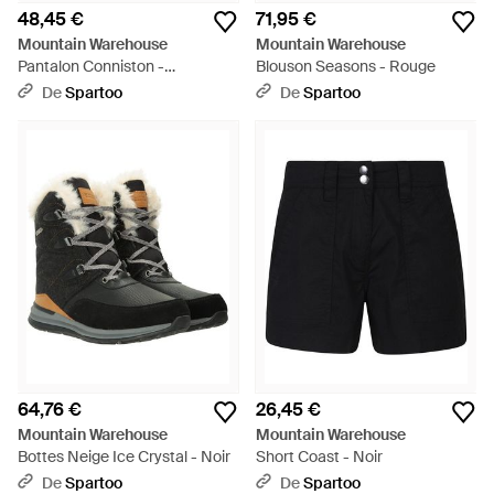
48,45 €
71,95 €
Mountain Warehouse
Mountain Warehouse
Pantalon Conniston -
Blouson Seasons - Rouge
Multicolore
De
Spartoo
De
Spartoo
64,76 €
26,45 €
Mountain Warehouse
Mountain Warehouse
Bottes Neige Ice Crystal - Noir
Short Coast - Noir
De
Spartoo
De
Spartoo