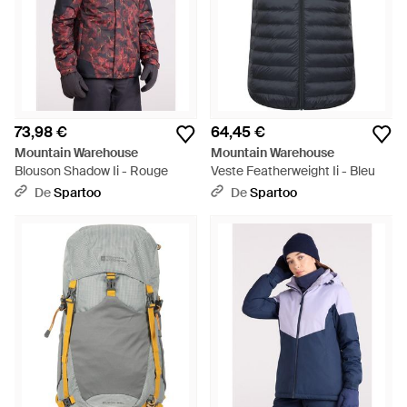
73,98 €
64,45 €
Mountain Warehouse
Mountain Warehouse
Blouson Shadow Ii - Rouge
Veste Featherweight Ii - Bleu
De
Spartoo
De
Spartoo