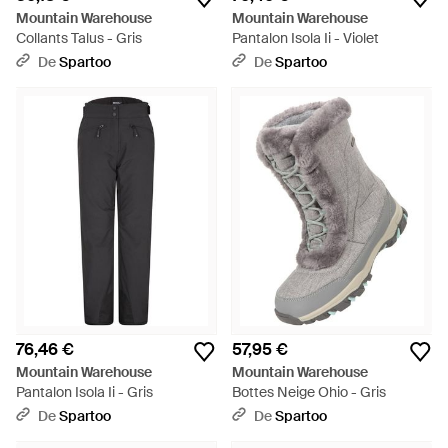
Mountain Warehouse
Mountain Warehouse
Collants Talus - Gris
Pantalon Isola Ii - Violet
De
Spartoo
De
Spartoo
76,46 €
57,95 €
Mountain Warehouse
Mountain Warehouse
Pantalon Isola Ii - Gris
Bottes Neige Ohio - Gris
De
Spartoo
De
Spartoo