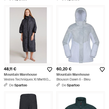
48,11 €
60,20 €
Mountain Warehouse
Mountain Warehouse
Vestes Techniques Xl Mw1605 -
Blouson Dawn Ii - Bleu
Bleu
De
Spartoo
De
Spartoo