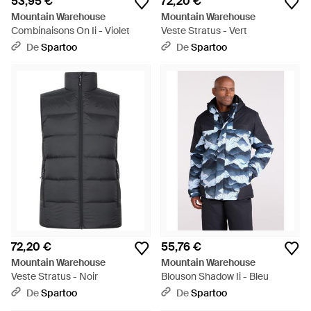
53,95 €
72,20 €
Mountain Warehouse
Mountain Warehouse
Combinaisons On Ii - Violet
Veste Stratus - Vert
De
Spartoo
De
Spartoo
72,20 €
55,76 €
Mountain Warehouse
Mountain Warehouse
Veste Stratus - Noir
Blouson Shadow Ii - Bleu
De
Spartoo
De
Spartoo