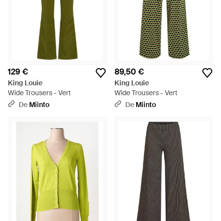
129 €
89,50 €
King Louie
King Louie
Wide Trousers - Vert
Wide Trousers - Vert
De
Miinto
De
Miinto