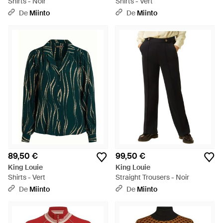
Shirts - Noir
Shirts - Vert
De
Miinto
De
Miinto
89,50 €
99,50 €
King Louie
King Louie
Shirts - Vert
Straight Trousers - Noir
De
Miinto
De
Miinto