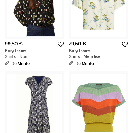
99,50 €
79,50 €
King Louie
King Louie
Shirts - Noir
Shirts - Métallisé
De
Miinto
De
Miinto