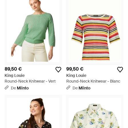
89,50 €
99,50 €
King Louie
King Louie
Round-Neck Knitwear - Vert
Round-Neck Knitwear - Blanc
De
Miinto
De
Miinto