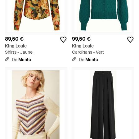
89,50 €
99,50 €
King Louie
King Louie
Shirts - Jaune
Cardigans - Vert
De
Miinto
De
Miinto