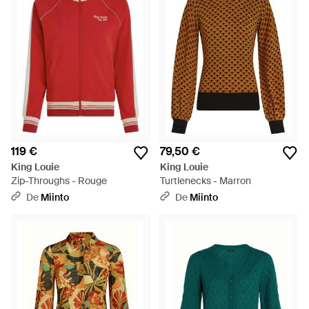
119 €
79,50 €
King Louie
King Louie
Zip-Throughs - Rouge
Turtlenecks - Marron
De
Miinto
De
Miinto