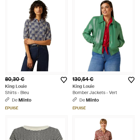
80,30 €
130,54 €
King Louie
King Louie
Shirts - Bleu
Bomber Jackets - Vert
De
Miinto
De
Miinto
ÉPUISÉ
ÉPUISÉ