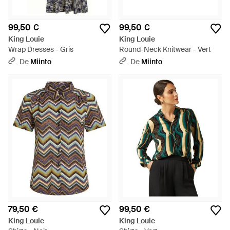
99,50 €
99,50 €
King Louie
King Louie
Wrap Dresses - Gris
Round-Neck Knitwear - Vert
De
Miinto
De
Miinto
79,50 €
99,50 €
King Louie
King Louie