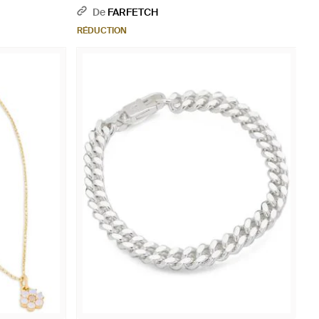
De
FARFETCH
RÉDUCTION