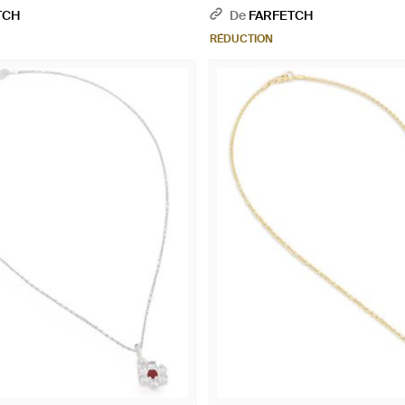
TCH
De
FARFETCH
RÉDUCTION