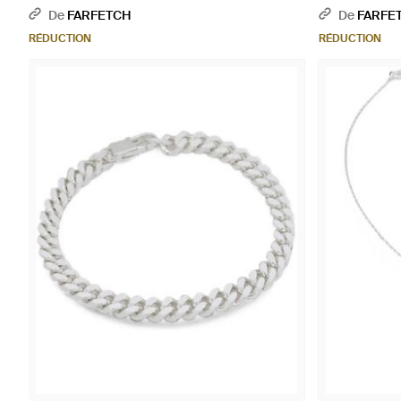
De
FARFETCH
De
FARFE
RÉDUCTION
RÉDUCTION