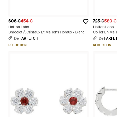
606 €
454 €
725 €
580 €
Hatton Labs
Hatton Labs
Bracelet À Cristaux Et Maillons Floraux - Blanc
Collier En Mai
De
FARFETCH
De
FARFE
RÉDUCTION
RÉDUCTION