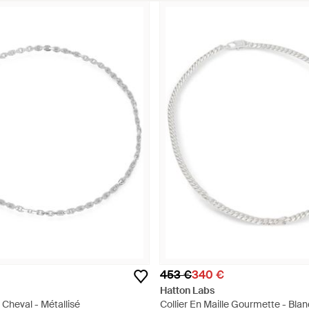
453 €
340 €
Hatton Labs
e Cheval - Métallisé
Collier En Maille Gourmette - Blan