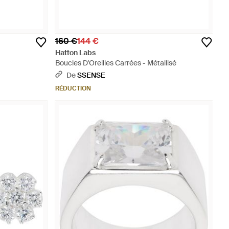
160 €
144 €
Hatton Labs
Boucles D'Oreilles Carrées - Métallisé
De
SSENSE
RÉDUCTION