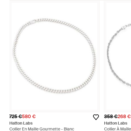
725 €
580 €
358 €
268 €
Hatton Labs
Hatton Labs
Collier En Maille Gourmette - Blanc
Collier À Maill