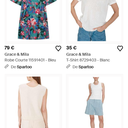
79 €
35 €
Grace & Mila
Grace & Mila
Robe Courte 11591401 - Bleu
T-Shirt 8729403 - Blanc
De
Spartoo
De
Spartoo