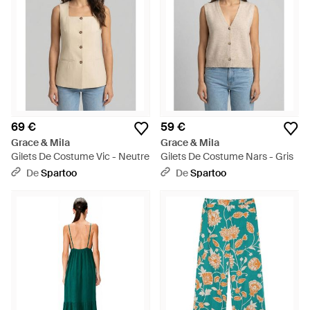
69 €
59 €
Grace & Mila
Grace & Mila
Gilets De Costume Vic - Neutre
Gilets De Costume Nars - Gris
De
Spartoo
De
Spartoo