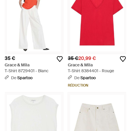
35 €
35 €
20,99 €
Grace & Mila
Grace & Mila
T-Shirt 8729401 - Blanc
T-Shirt 8384401 - Rouge
De
Spartoo
De
Spartoo
RÉDUCTION