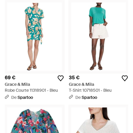
69 €
35 €
Grace & Mila
Grace & Mila
Robe Courte 11318901 - Bleu
T-Shirt 10718501 - Bleu
De
Spartoo
De
Spartoo