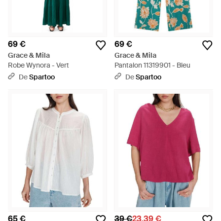
69 €
69 €
Grace & Mila
Grace & Mila
Robe Wynora - Vert
Pantalon 11319901 - Bleu
De
Spartoo
De
Spartoo
65 €
39 €
23,39 €