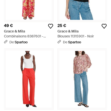
49 €
25 €
Grace & Mila
Grace & Mila
Combinaisons 8387601 -
Blouses 11315901 - Noir
Rouge
De
Spartoo
De
Spartoo