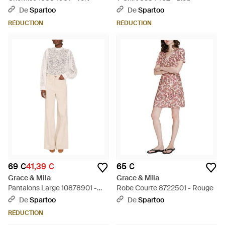
De
Spartoo
De
Spartoo
RÉDUCTION
RÉDUCTION
69 €
41,39 €
65 €
Grace & Mila
Grace & Mila
Pantalons Large 10878901 -
Robe Courte 8722501 - Rouge
Neutre
De
Spartoo
De
Spartoo
RÉDUCTION