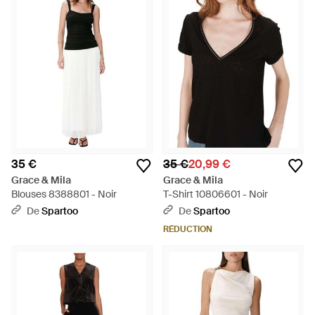
35 €
35 €
20,99 €
Grace & Mila
Grace & Mila
Blouses 8388801 - Noir
T-Shirt 10806601 - Noir
De
Spartoo
De
Spartoo
RÉDUCTION