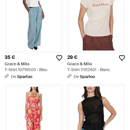
35 €
29 €
Grace & Mila
Grace & Mila
T-Shirt 10718503 - Bleu
T-Shirt 11312401 - Blanc
De
Spartoo
De
Spartoo