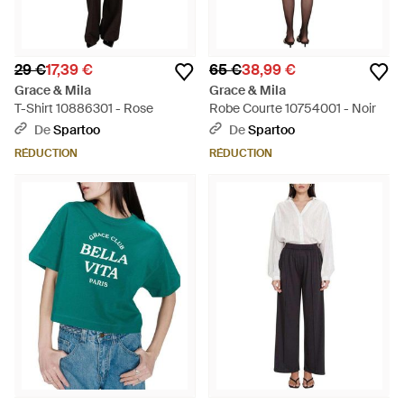
29 €
17,39 €
65 €
38,99 €
Grace & Mila
Grace & Mila
T-Shirt 10886301 - Rose
Robe Courte 10754001 - Noir
De
Spartoo
De
Spartoo
RÉDUCTION
RÉDUCTION