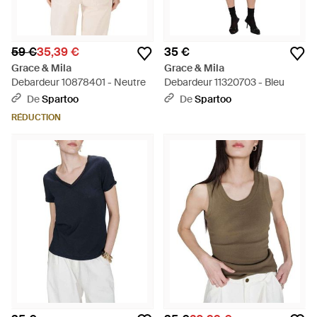
59 €
35,39 €
35 €
Grace & Mila
Grace & Mila
Debardeur 10878401 - Neutre
Debardeur 11320703 - Bleu
De
Spartoo
De
Spartoo
RÉDUCTION