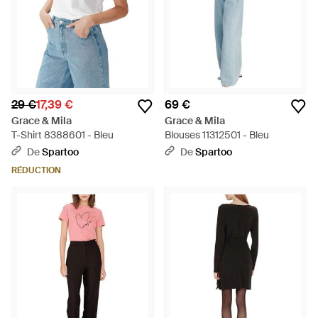
29 €
17,39 €
69 €
Grace & Mila
Grace & Mila
T-Shirt 8388601 - Bleu
Blouses 11312501 - Bleu
De
Spartoo
De
Spartoo
RÉDUCTION