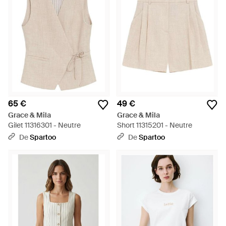
65 €
49 €
Grace & Mila
Grace & Mila
Gilet 11316301 - Neutre
Short 11315201 - Neutre
De
Spartoo
De
Spartoo