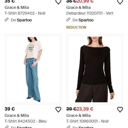
35 €
35 €
20,99 €
Grace & Mila
Grace & Mila
T-Shirt 8729402 - Noir
Debardeur 11320701 - Vert
De
Spartoo
De
Spartoo
RÉDUCTION
39 €
39 €
23,39 €
Grace & Mila
Grace & Mila
T-Shirt 8424502 - Bleu
T-Shirt 10860001 - Noir