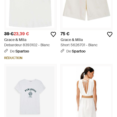
39 €
23,39 €
75 €
Grace & Mila
Grace & Mila
Debardeur 8393102 - Blanc
Short 5626701 - Blanc
De
Spartoo
De
Spartoo
RÉDUCTION