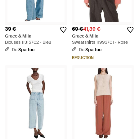
39 €
69 €
41,39 €
Grace & Mila
Grace & Mila
Blouses 11315702 - Bleu
Sweatshirts 11993701 - Rose
De
Spartoo
De
Spartoo
RÉDUCTION