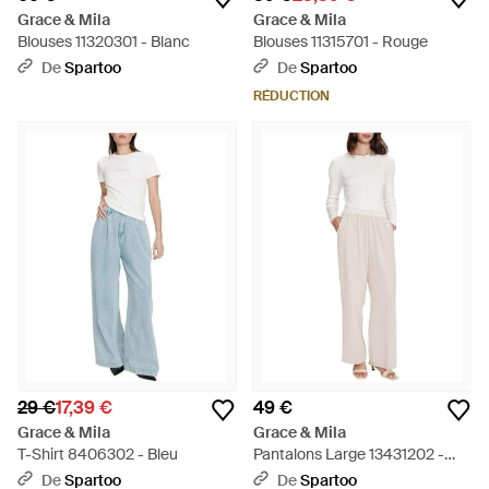
Grace & Mila
Grace & Mila
Blouses 11320301 - Blanc
Blouses 11315701 - Rouge
De
Spartoo
De
Spartoo
RÉDUCTION
29 €
17,39 €
49 €
Grace & Mila
Grace & Mila
T-Shirt 8406302 - Bleu
Pantalons Large 13431202 -
Blanc
De
Spartoo
De
Spartoo