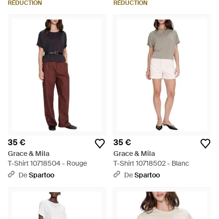
RÉDUCTION
RÉDUCTION
35 €
35 €
Grace & Mila
Grace & Mila
T-Shirt 10718504 - Rouge
T-Shirt 10718502 - Blanc
De
Spartoo
De
Spartoo