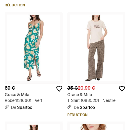
RÉDUCTION
69 €
35 €
20,99 €
Grace & Mila
Grace & Mila
Robe 11316601 - Vert
T-Shirt 10885201 - Neutre
De
Spartoo
De
Spartoo
RÉDUCTION