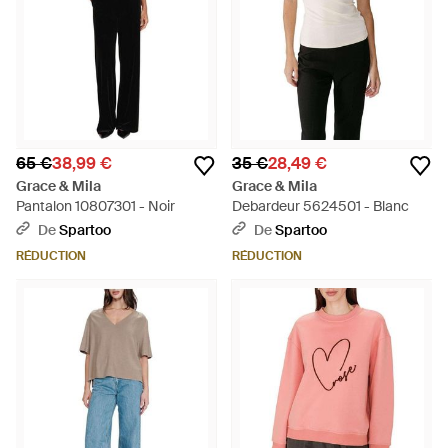
65 €
38,99 €
35 €
28,49 €
Grace & Mila
Grace & Mila
Pantalon 10807301 - Noir
Debardeur 5624501 - Blanc
De
Spartoo
De
Spartoo
RÉDUCTION
RÉDUCTION