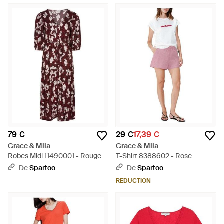
79 €
29 €
17,39 €
Grace & Mila
Grace & Mila
Robes Midi 11490001 - Rouge
T-Shirt 8388602 - Rose
De
Spartoo
De
Spartoo
RÉDUCTION